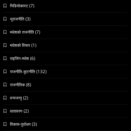
(7)
भिडियाेकास्ट
(3)
भूराजनीति
(7)
मधेशकाे राजनीति
संस्कृति
हुम्लामा चैतलो पर्वको रौनक, सांस्कृतिक कार्यक्रम सम्पन्न
(1)
मधेशकाे विचार
November 20, 2023
(6)
राइजिंग-मधेश
(132)
राजनीति-कुटनीति
(8)
राजनीतिक
समाज
(2)
वन्यजन्तु
काठमाडौँमा चिरोत्थानसँगै होली पर्व शुभारम्भ
(2)
वातावरण
November 20, 2023
(3)
विकास-पूर्वाधार