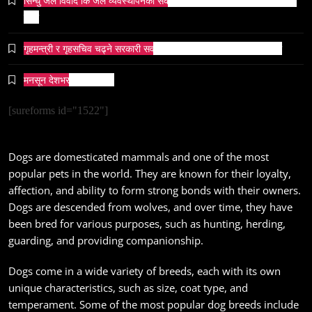
सिन्धु जल विवाद कि जल व्यवस्थापनको संकट? पाकिस्तानको पानी संकटको भित्री
November 20, 2023
कथा
गृहमन्त्री र गृहसचिव चढ्ने सरकारी सवारीसाधनबाट समेत कालो सिसा हटाइयो
मनसून देशभर प्रवेश गर्दै ।
सम्पदा
[sureforms id="1522"]
जनकपुर सहित तराई मधेसका विभिन्न स्थानहरूमा पर्व छठ
सम्पन्न
Dogs are domesticated mammals and one of the most
November 20, 2023
popular pets in the world. They are known for their loyalty,
affection, and ability to form strong bonds with their owners.
Dogs are descended from wolves, and over time, they have
been bred for various purposes, such as hunting, herding,
guarding, and providing companionship.
संस्कृति
Dogs come in a wide variety of breeds, each with its own
आज साँझ अस्ताउँदो सूर्यलाई अर्घ्य
unique characteristics, such as size, coat type, and
temperament. Some of the most popular dog breeds include
November 20, 2023