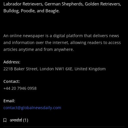
Labrador Retrievers, German Shepherds, Golden Retrievers,
Bulldog, Poodle, and Beagle.
An online newspaper is a digital platform that delivers news
समाज
and information over the internet, allowing readers to access
महाकुम्भ मेलामा भाइरल भएकी युवती मोनालिसाले गरिन्-
articles anytime and from anywhere.
मुस्लिम प्रेमीसँग विवाह
Address:
November 20, 2023
221B Baker Street, London NW1 6XE, United Kingdom
Contact:
+44 20 7946 0958
Email:
समाज-संस्कृति
contact@globalnewsdaily.com
भारतको इतिहासमा पहिलोपटक मृत्यु इच्छाको अनुमति
(1)
अन्तर्वार्ता
November 20, 2023