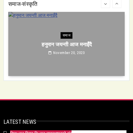
समाज-संस्कृति
November 20, 2023
समाज
सेतो मछिन्द्रनाथ यात्रा सम्पन्न
November 20, 2023
समाज-संस्कृति
LATEST NEWS
ओली र लेखक पक्राउ परेपछि गृहमन्त्रीको प्रतिक्रिया ‘यो
प्रतिशोध होइन, न्यायको सुरुवात हो’ — गृहमन्त्री