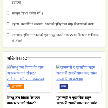
हटाइयो
मनसून देशभर प्रवेश गर्दै ।
रहस्य, राजनीति र रक्तपात: भारतको इतिहासमा ‘मयूर सिंहासन’को कथा
रहस्यमय इतिहास: भारतको एउटा युद्ध जसले सम्राटलाई हिंसाबाट शान्तितर्फ
मोडिदियो
अडियाेकास्ट
भूराजनीति
खबर
सिन्धु जल विवाद कि जल
गृहमन्त्री र गृहसचिव चढ्ने
व्यवस्थापनको संकट?
सरकारी सवारीसाधनबाट समेत