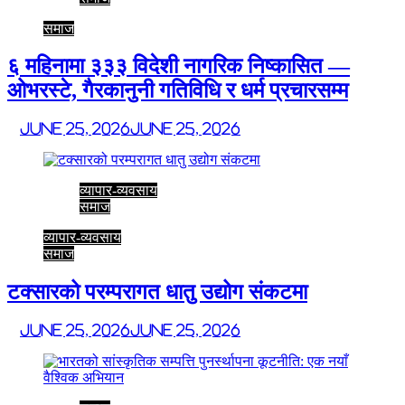
समाज
६ महिनामा ३३३ विदेशी नागरिक निष्कासित —
ओभरस्टे, गैरकानुनी गतिविधि र धर्म प्रचारसम्म
June 25, 2026
June 25, 2026
व्यापार-व्यवसाय
समाज
व्यापार-व्यवसाय
समाज
टक्सारको परम्परागत धातु उद्योग संकटमा
June 25, 2026
June 25, 2026