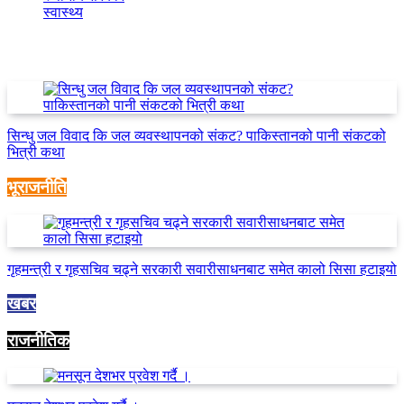
स्वास्थ्य
(3)
Trending News
सिन्धु जल विवाद कि जल व्यवस्थापनको संकट? पाकिस्तानको पानी संकटको
भित्री कथा
भूराजनीति
गृहमन्त्री र गृहसचिव चढ्ने सरकारी सवारीसाधनबाट समेत कालो सिसा हटाइयो
खबर
राजनीतिक