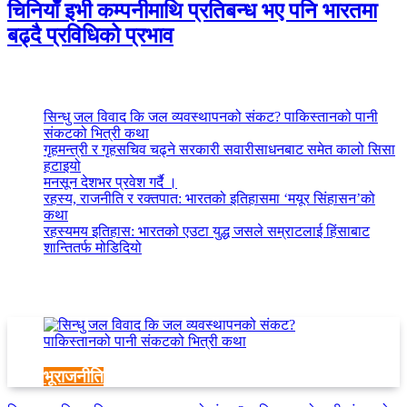
चिनियाँ इभी कम्पनीमाथि प्रतिबन्ध भए पनि भारतमा
बढ्दै प्रविधिको प्रभाव
साताकाे पाेस्ट
सिन्धु जल विवाद कि जल व्यवस्थापनको संकट? पाकिस्तानको पानी
संकटको भित्री कथा
गृहमन्त्री र गृहसचिव चढ्ने सरकारी सवारीसाधनबाट समेत कालो सिसा
हटाइयो
मनसून देशभर प्रवेश गर्दै ।
रहस्य, राजनीति र रक्तपात: भारतको इतिहासमा ‘मयूर सिंहासन’को
कथा
रहस्यमय इतिहास: भारतको एउटा युद्ध जसले सम्राटलाई हिंसाबाट
शान्तितर्फ मोडिदियो
अडियाेकास्ट
भूराजनीति