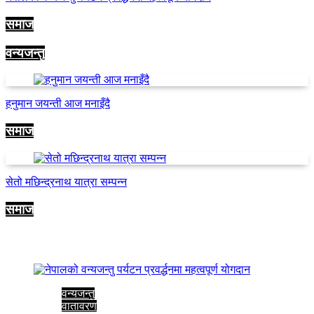
समाज
वन्यजन्तु
हनुमान जयन्ती आज मनाइँदै
समाज
सेतो मछिन्द्रनाथ यात्रा सम्पन्न
समाज
समाज-संस्कृति
वन्यजन्तु
वातावरण