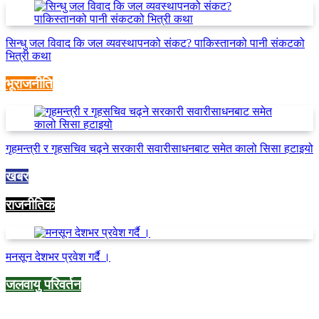
सिन्धु जल विवाद कि जल व्यवस्थापनको संकट? पाकिस्तानको पानी संकटको
भित्री कथा
भूराजनीति
गृहमन्त्री र गृहसचिव चढ्ने सरकारी सवारीसाधनबाट समेत कालो सिसा हटाइयो
खबर
राजनीतिक
मनसून देशभर प्रवेश गर्दै ।
जलवायु परिवर्तन
Categories