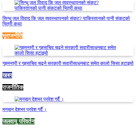
सिन्धु जल विवाद कि जल व्यवस्थापनको संकट? पाकिस्तानको पानी संकटको
भित्री कथा
भूराजनीति
गृहमन्त्री र गृहसचिव चढ्ने सरकारी सवारीसाधनबाट समेत कालो सिसा हटाइयो
खबर
राजनीतिक
मनसून देशभर प्रवेश गर्दै ।
जलवायु परिवर्तन
Categories