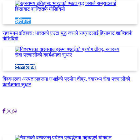
इतिहास
रहस्यमय इतिहास: भारतको एउटा युद्ध जसले सम्राटलाई हिंसाबाट शान्तितर्फ
मोडिदियो
टेक्नोलोजी
विश्वभरका अस्पतालहरूमा एआईको प्रयोग तीव्र, स्वास्थ्य सेवा प्रणालीको
कार्यक्षमता सुधार
समाजिक साइटमा हामी
आलेख