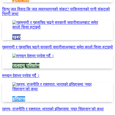
सिन्धु जल विवाद कि जल व्यवस्थापनको संकट? पाकिस्तानको पानी संकटको
भित्री कथा
खबर
गृहमन्त्री र गृहसचिव चढ्ने सरकारी सवारीसाधनबाट समेत कालो सिसा हटाइयो
जलवायु परिवर्तन
मनसून देशभर प्रवेश गर्दै ।
इतिहास
रहस्य, राजनीति र रक्तपात: भारतको इतिहासमा ‘मयूर सिंहासन’को कथा