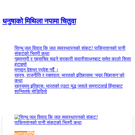
धनुषाको मिथिला नपामा चितुवा
साताकाे पाेस्ट
सिन्धु जल विवाद कि जल व्यवस्थापनको संकट? पाकिस्तानको पानी
संकटको भित्री कथा
गृहमन्त्री र गृहसचिव चढ्ने सरकारी सवारीसाधनबाट समेत कालो सिसा
हटाइयो
मनसून देशभर प्रवेश गर्दै ।
रहस्य, राजनीति र रक्तपात: भारतको इतिहासमा ‘मयूर सिंहासन’को
कथा
रहस्यमय इतिहास: भारतको एउटा युद्ध जसले सम्राटलाई हिंसाबाट
शान्तितर्फ मोडिदियो
अडियाेकास्ट
भूराजनीति