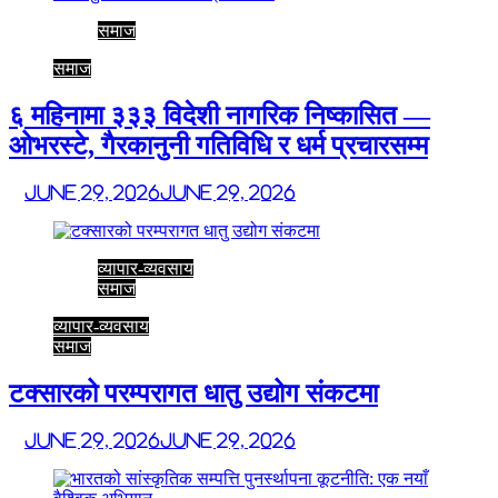
समाज
समाज
६ महिनामा ३३३ विदेशी नागरिक निष्कासित —
ओभरस्टे, गैरकानुनी गतिविधि र धर्म प्रचारसम्म
June 29, 2026
June 29, 2026
व्यापार-व्यवसाय
समाज
व्यापार-व्यवसाय
समाज
टक्सारको परम्परागत धातु उद्योग संकटमा
June 29, 2026
June 29, 2026