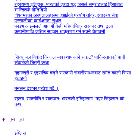
रहस्यमय इतिहास: भारतको एउटा युद्ध जसले सम्राटलाई हिंसाबाट
शान्तितर्फ मोडिदियो
विश्वभरका अस्पतालहरूमा एआईको प्रयोग तीव्र, स्वास्थ्य सेवा
प्रणालीको कार्यक्षमता सुधार
फाइभ आइजलले आगामी केही महिनाभित्र सरकार तथा ठूला
कम्पनीमाथि जटिल साइबर आक्रमण गर्न सक्ने चेतावनी
Latest News
सिन्धु जल विवाद कि जल व्यवस्थापनको संकट? पाकिस्तानको पानी
संकटको भित्री कथा
July 1, 2026
गृहमन्त्री र गृहसचिव चढ्ने सरकारी सवारीसाधनबाट समेत कालो सिसा
हटाइयो
June 29, 2026
मनसून देशभर प्रवेश गर्दै ।
June 29, 2026
रहस्य, राजनीति र रक्तपात: भारतको इतिहासमा ‘मयूर सिंहासन’को
कथा
June 25, 2026
इंग्लिस