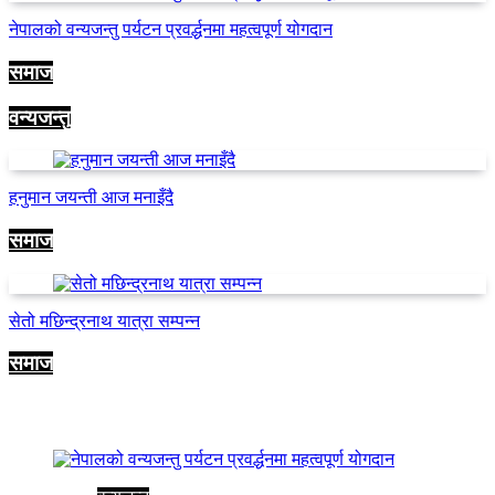
नेपालको वन्यजन्तु पर्यटन प्रवर्द्धनमा महत्वपूर्ण योगदान
समाज
वन्यजन्तु
हनुमान जयन्ती आज मनाइँदै
समाज
सेतो मछिन्द्रनाथ यात्रा सम्पन्न
समाज
समाज-संस्कृति