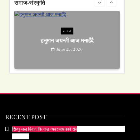
समाज-संस्कृति
समाज
हनुमान जयन्ती आज मनाइँदै
June 25, 2026
समाज
सेतो मछिन्द्रनाथ यात्रा सम्पन्न
June 25, 2026
RECENT POST
सिन्धु जल विवाद कि जल व्यवस्थापनको संकट? पाकिस्तानको पानी संकटको
भित्री कथा