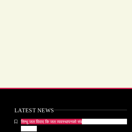
LATEST NEWS
सिन्धु जल विवाद कि जल व्यवस्थापनको संकट? पाकिस्तानको पानी संकटको
भित्री कथा