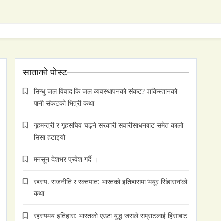
साताकाे पाेस्ट
सिन्धु जल विवाद कि जल व्यवस्थापनको संकट? पाकिस्तानको
पानी संकटको भित्री कथा
गृहमन्त्री र गृहसचिव चढ्ने सरकारी सवारीसाधनबाट समेत कालो
सिसा हटाइयो
मनसून देशभर प्रवेश गर्दै ।
रहस्य, राजनीति र रक्तपात: भारतको इतिहासमा ‘मयूर सिंहासन’को
कथा
रहस्यमय इतिहास: भारतको एउटा युद्ध जसले सम्राटलाई हिंसाबाट