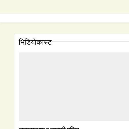
भिडियाेकास्ट