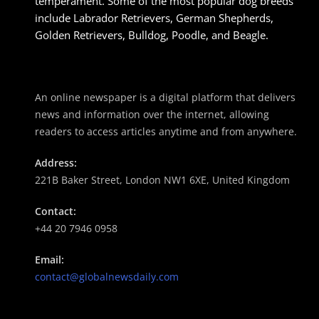
temperament. Some of the most popular dog breeds
include Labrador Retrievers, German Shepherds,
Golden Retrievers, Bulldog, Poodle, and Beagle.
An online newspaper is a digital platform that delivers
news and information over the internet, allowing
readers to access articles anytime and from anywhere.
Address:
221B Baker Street, London NW1 6XE, United Kingdom
Contact:
+44 20 7946 0958
Email:
contact@globalnewsdaily.com