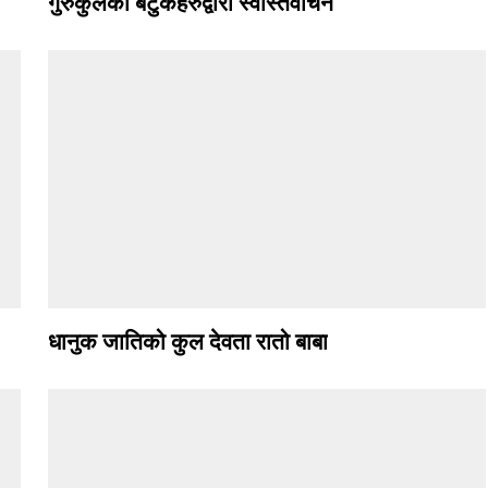
गुरुकुलका बटुकहरुद्वारा स्वस्तिवाचन
धानुक जातिको कुल देवता रातो बाबा