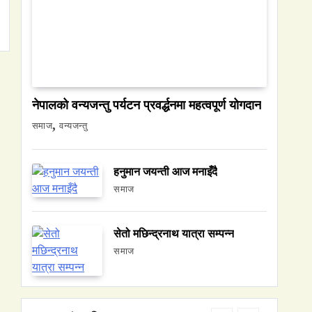
नेपालको वन्यजन्तु पर्यटन प्रवर्द्धनमा महत्वपूर्ण योगदान
समाज
समाज
वन्यजन्तु
नेपालमा युनिफिकेशन चर्चको सम्बन्ध उजागर
June 25, 2026
हनुमान जयन्ती आज मनाइँदै
समाज
सेतो मछिन्द्रनाथ यात्रा सम्पन्न
वन्यजन्तु
वातावरण
समाज
नेपालको वन्यजन्तु पर्यटन प्रवर्द्धनमा महत्वपूर्ण
योगदान
June 25, 2026