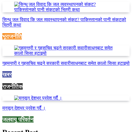
सिन्धु जल विवाद कि जल व्यवस्थापनको संकट? पाकिस्तानको पानी संकटको
भित्री कथा
भूराजनीति
गृहमन्त्री र गृहसचिव चढ्ने सरकारी सवारीसाधनबाट समेत कालो सिसा हटाइयो
खबर
राजनीतिक
मनसून देशभर प्रवेश गर्दै ।
जलवायु परिवर्तन