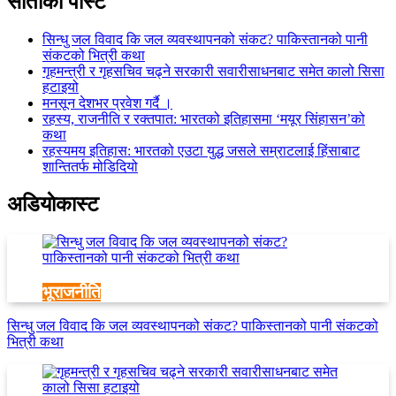
साताकाे पाेस्ट
सिन्धु जल विवाद कि जल व्यवस्थापनको संकट? पाकिस्तानको पानी
संकटको भित्री कथा
गृहमन्त्री र गृहसचिव चढ्ने सरकारी सवारीसाधनबाट समेत कालो सिसा
हटाइयो
मनसून देशभर प्रवेश गर्दै ।
रहस्य, राजनीति र रक्तपात: भारतको इतिहासमा ‘मयूर सिंहासन’को
कथा
रहस्यमय इतिहास: भारतको एउटा युद्ध जसले सम्राटलाई हिंसाबाट
शान्तितर्फ मोडिदियो
अडियाेकास्ट
भूराजनीति
सिन्धु जल विवाद कि जल व्यवस्थापनको संकट? पाकिस्तानको पानी संकटको
भित्री कथा