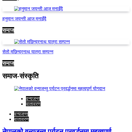
हनुमान जयन्ती आज मनाइँदै
समाज
सेतो मछिन्द्रनाथ यात्रा सम्पन्न
समाज
समाज-संस्कृति
वन्यजन्तु
वातावरण
वन्यजन्तु
वातावरण
नेपालको वन्यजन्तु पर्यटन प्रवर्द्धनमा महत्वपूर्ण