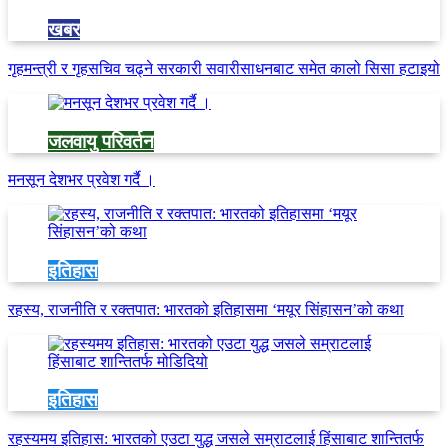
खबर
गृहमन्त्री र गृहसचिव चढ्ने सरकारी सवारीसाधनबाट समेत कालो सिसा हटाइयो
जलवायु परिवर्तन
मनसून देशभर प्रवेश गर्दै ।
इतिहास
रहस्य, राजनीति र रक्तपात: भारतको इतिहासमा ‘मयूर सिंहासन’को कथा
इतिहास
रहस्यमय इतिहास: भारतको एउटा युद्ध जसले सम्राटलाई हिंसाबाट शान्तितर्फ