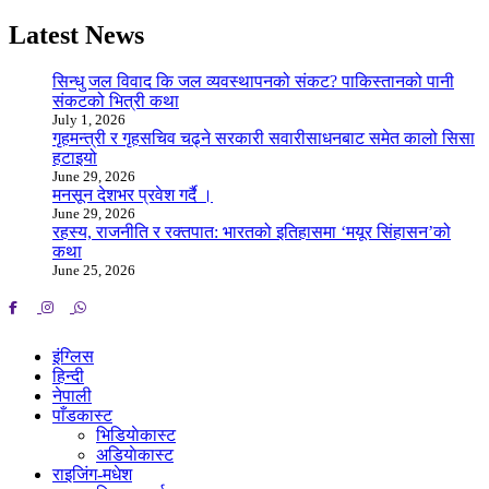
Latest News
सिन्धु जल विवाद कि जल व्यवस्थापनको संकट? पाकिस्तानको पानी
संकटको भित्री कथा
July 1, 2026
गृहमन्त्री र गृहसचिव चढ्ने सरकारी सवारीसाधनबाट समेत कालो सिसा
हटाइयो
June 29, 2026
मनसून देशभर प्रवेश गर्दै ।
June 29, 2026
रहस्य, राजनीति र रक्तपात: भारतको इतिहासमा ‘मयूर सिंहासन’को
कथा
June 25, 2026
इंग्लिस
हिन्दी
नेपाली
पाँडकास्ट
भिडियाेकास्ट
अडियाेकास्ट
राइजिंग-मधेश