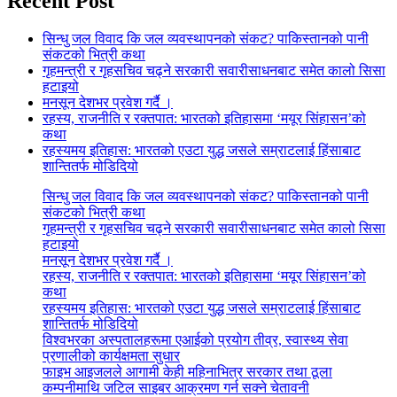
Recent Post
सिन्धु जल विवाद कि जल व्यवस्थापनको संकट? पाकिस्तानको पानी
संकटको भित्री कथा
गृहमन्त्री र गृहसचिव चढ्ने सरकारी सवारीसाधनबाट समेत कालो सिसा
हटाइयो
मनसून देशभर प्रवेश गर्दै ।
रहस्य, राजनीति र रक्तपात: भारतको इतिहासमा ‘मयूर सिंहासन’को
कथा
रहस्यमय इतिहास: भारतको एउटा युद्ध जसले सम्राटलाई हिंसाबाट
शान्तितर्फ मोडिदियो
सिन्धु जल विवाद कि जल व्यवस्थापनको संकट? पाकिस्तानको पानी
संकटको भित्री कथा
गृहमन्त्री र गृहसचिव चढ्ने सरकारी सवारीसाधनबाट समेत कालो सिसा
हटाइयो
मनसून देशभर प्रवेश गर्दै ।
रहस्य, राजनीति र रक्तपात: भारतको इतिहासमा ‘मयूर सिंहासन’को
कथा
रहस्यमय इतिहास: भारतको एउटा युद्ध जसले सम्राटलाई हिंसाबाट
शान्तितर्फ मोडिदियो
विश्वभरका अस्पतालहरूमा एआईको प्रयोग तीव्र, स्वास्थ्य सेवा
प्रणालीको कार्यक्षमता सुधार
फाइभ आइजलले आगामी केही महिनाभित्र सरकार तथा ठूला
कम्पनीमाथि जटिल साइबर आक्रमण गर्न सक्ने चेतावनी