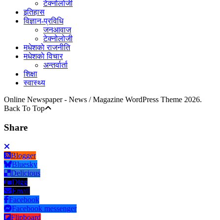
टेक्नोलोजी
इतिहास
विज्ञान-प्रविधि
जनआवाज
टेक्नोलोजी
मधेशकाे राजनीति
मधेशकाे विचार
अन्तर्वार्ता
शिक्षा
स्वास्थ्य
Online Newspaper - News / Magazine WordPress Theme 2026.
Back To Top
Share
Blogger
Bluesky
Delicious
Digg
Email
Facebook
Facebook messenger
Flipboard