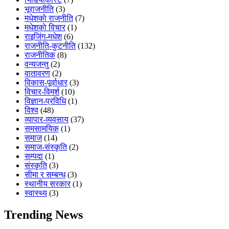
भूराजनीति
(3)
मधेशकाे राजनीति
(7)
मधेशकाे विचार
(1)
राइजिंग-मधेश
(6)
राजनीति-कुटनीति
(132)
राजनीतिक
(8)
वन्यजन्तु
(2)
वातावरण
(2)
विकास-पूर्वाधार
(3)
विचार-विमर्श
(10)
विज्ञान-प्रविधि
(1)
विश्व
(48)
व्यापार-व्यवसाय
(37)
समसामयिक
(1)
समाज
(14)
समाज-संस्कृति
(2)
सम्पदा
(1)
संस्कृति
(3)
सीमा र सम्बन्ध
(3)
स्थानीय सरकार
(1)
स्वास्थ्य
(3)
Trending News