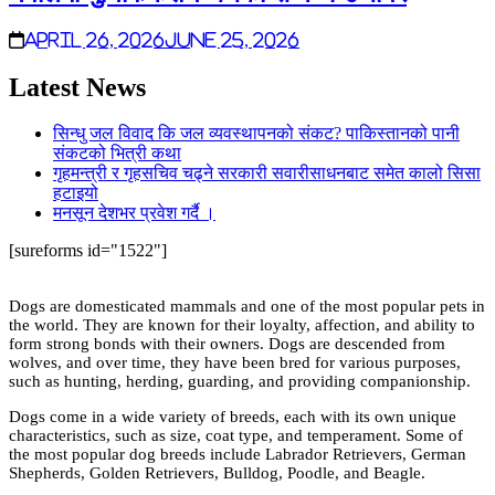
April 26, 2026
June 25, 2026
Latest News
सिन्धु जल विवाद कि जल व्यवस्थापनको संकट? पाकिस्तानको पानी
संकटको भित्री कथा
गृहमन्त्री र गृहसचिव चढ्ने सरकारी सवारीसाधनबाट समेत कालो सिसा
हटाइयो
मनसून देशभर प्रवेश गर्दै ।
[sureforms id="1522"]
Dogs are domesticated mammals and one of the most popular pets in
the world. They are known for their loyalty, affection, and ability to
form strong bonds with their owners. Dogs are descended from
wolves, and over time, they have been bred for various purposes,
such as hunting, herding, guarding, and providing companionship.
Dogs come in a wide variety of breeds, each with its own unique
characteristics, such as size, coat type, and temperament. Some of
the most popular dog breeds include Labrador Retrievers, German
Shepherds, Golden Retrievers, Bulldog, Poodle, and Beagle.