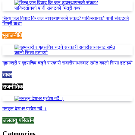
सिन्धु जल विवाद कि जल व्यवस्थापनको संकट? पाकिस्तानको पानी संकटको
भित्री कथा
भूराजनीति
गृहमन्त्री र गृहसचिव चढ्ने सरकारी सवारीसाधनबाट समेत कालो सिसा हटाइयो
खबर
राजनीतिक
मनसून देशभर प्रवेश गर्दै ।
जलवायु परिवर्तन
Categories