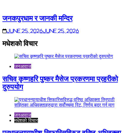
जनकपुरधाम र जानकी मन्दिर
June 25, 2026
June 25, 2026
मधेशकाे विचार
जनआवाज
सचिव कृष्णहरि पुष्कर मैसेज प्रकरणमा प्रहरीको
दुरुपयोग
जनआवाज
मधेशकाे विचार
प्रधानन्यायाधीश सिफारिसविरुद्ध वरिष्ठ अधिवक्ता