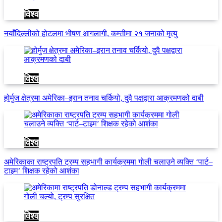
विश्व
नयाँदिल्लीको होटलमा भीषण आगलागी, कम्तीमा २१ जनाको मृत्यु
विश्व
होर्मुज क्षेत्रमा अमेरिका–इरान तनाव चर्कियो, दुवै पक्षद्वारा आक्रमणको दाबी
विश्व
अमेरिकाका राष्ट्रपति ट्रम्प सहभागी कार्यक्रममा गोली चलाउने व्यक्ति ‘पार्ट–
टाइम’ शिक्षक रहेको आशंका
विश्व