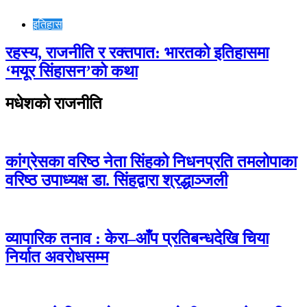
इतिहास
रहस्य, राजनीति र रक्तपात: भारतको इतिहासमा
‘मयूर सिंहासन’को कथा
मधेशकाे राजनीति
कांग्रेसका वरिष्ठ नेता सिंहको निधनप्रति तमलोपाका
वरिष्ठ उपाध्यक्ष डा. सिंहद्वारा श्रद्धाञ्जली
व्यापारिक तनाव : केरा–आँप प्रतिबन्धदेखि चिया
निर्यात अवरोधसम्म