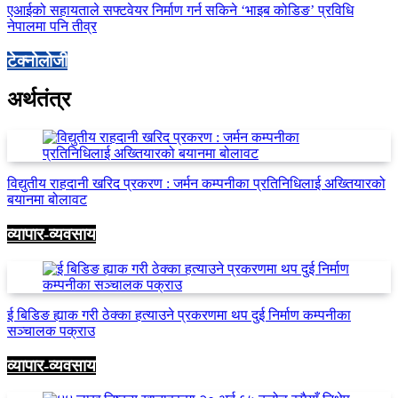
एआईको सहायताले सफ्टवेयर निर्माण गर्न सकिने ‘भाइब कोडिङ’ प्रविधि
नेपालमा पनि तीव्र
टेक्नोलोजी
अर्थतंत्र
विद्युतीय राहदानी खरिद प्रकरण : जर्मन कम्पनीका प्रतिनिधिलाई अख्तियारको
बयानमा बोलावट
व्यापार-व्यवसाय
ई बिडिङ ह्याक गरी ठेक्का हत्याउने प्रकरणमा थप दुई निर्माण कम्पनीका
सञ्चालक पक्राउ
व्यापार-व्यवसाय