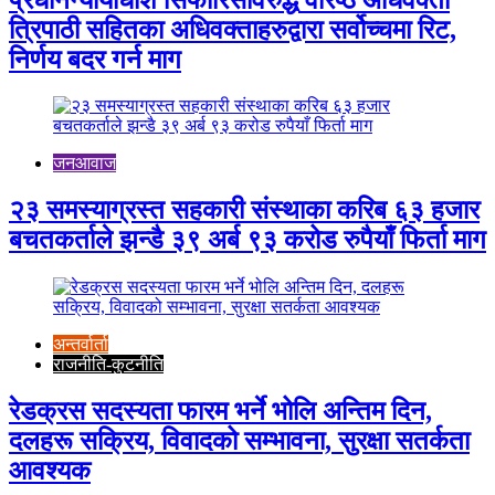
त्रिपाठी सहितका अधिवक्ताहरुद्वारा सर्वोच्चमा रिट,
निर्णय बदर गर्न माग
जनआवाज
२३ समस्याग्रस्त सहकारी संस्थाका करिब ६३ हजार
बचतकर्ताले झन्डै ३९ अर्ब ९३ करोड रुपैयाँ फिर्ता माग
अन्तर्वार्ता
राजनीति-कुटनीति
रेडक्रस सदस्यता फारम भर्ने भोलि अन्तिम दिन,
दलहरू सक्रिय, विवादको सम्भावना, सुरक्षा सतर्कता
आवश्यक