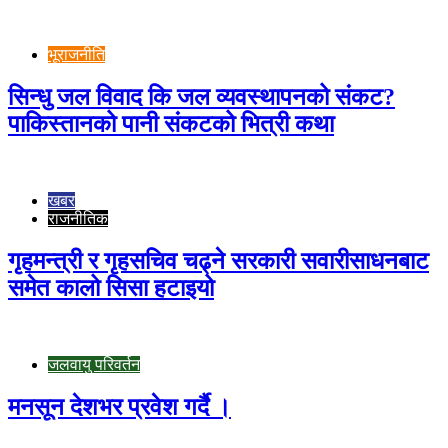
भूराजनीति
सिन्धु जल विवाद कि जल व्यवस्थापनको संकट?
पाकिस्तानको पानी संकटको भित्री कथा
खबर
राजनीतिक
गृहमन्त्री र गृहसचिव चढ्ने सरकारी सवारीसाधनबाट
समेत कालो सिसा हटाइयो
जलवायु परिवर्तन
मनसून देशभर प्रवेश गर्दै ।