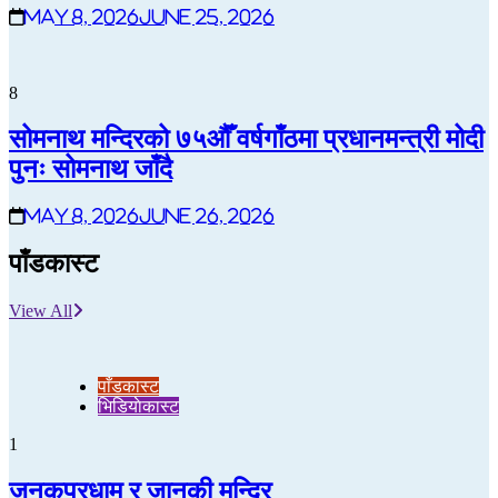
May 8, 2026
June 25, 2026
8
सोमनाथ मन्दिरको ७५औँ वर्षगाँठमा प्रधानमन्त्री मोदी
पुनः सोमनाथ जाँदै
May 8, 2026
June 26, 2026
पाँडकास्ट
View All
पाँडकास्ट
भिडियाेकास्ट
1
जनकपुरधाम र जानकी मन्दिर