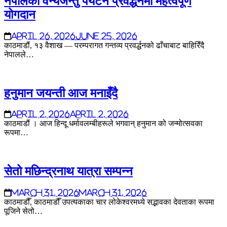
नेपालको वन्यजन्तु पर्यटन प्रवर्द्धनमा महत्वपूर्ण
योगदान
April 26, 2026
June 25, 2026
काठमाडौं, १३ वैशाख — परम्परागत गन्तव्य प्रवर्द्धनको ढाँचाबाट बाहिरिँदै
नेपालले…
हनुमान जयन्ती आज मनाइँदै
April 2, 2026
April 2, 2026
काठमाडौं । आज हिन्दू धर्मावलम्बीहरूले भगवान् हनुमान को जन्मोत्सवका
रूपमा…
सेतो मछिन्द्रनाथ यात्रा सम्पन्न
March 31, 2026
March 31, 2026
काठमाडौँ, काठमाडौँ उपत्यकाका चार लोकेश्वरमध्ये सद्भावका देवताका रूपमा
पूजिने सेतो…