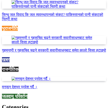
सिन्धु जल विवाद कि जल व्यवस्थापनको संकट? पाकिस्तानको पानी संकटको
भित्री कथा
भूराजनीति
गृहमन्त्री र गृहसचिव चढ्ने सरकारी सवारीसाधनबाट समेत कालो सिसा हटाइयो
खबर
राजनीतिक
मनसून देशभर प्रवेश गर्दै ।
जलवायु परिवर्तन
Categories