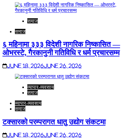
समाज
समाज
६ महिनामा ३३३ विदेशी नागरिक निष्कासित —
ओभरस्टे, गैरकानुनी गतिविधि र धर्म प्रचारसम्म
June 18, 2026
June 26, 2026
व्यापार-व्यवसाय
समाज
व्यापार-व्यवसाय
समाज
टक्सारको परम्परागत धातु उद्योग संकटमा
June 18, 2026
June 26, 2026