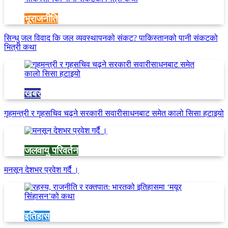
भूराजनीति
सिन्धु जल विवाद कि जल व्यवस्थापनको संकट? पाकिस्तानको पानी संकटको
भित्री कथा
खबर
गृहमन्त्री र गृहसचिव चढ्ने सरकारी सवारीसाधनबाट समेत कालो सिसा हटाइयो
जलवायु परिवर्तन
मनसून देशभर प्रवेश गर्दै ।
इतिहास