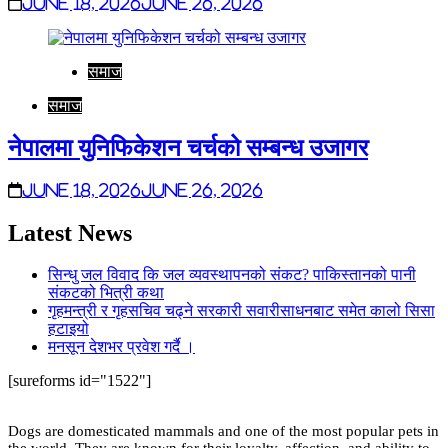
June 18, 2026
June 26, 2026
समाज
समाज
नेपालमा युनिफिकेशन चर्चको सम्बन्ध उजागर
June 18, 2026
June 26, 2026
Latest News
सिन्धु जल विवाद कि जल व्यवस्थापनको संकट? पाकिस्तानको पानी
संकटको भित्री कथा
गृहमन्त्री र गृहसचिव चढ्ने सरकारी सवारीसाधनबाट समेत कालो सिसा
हटाइयो
मनसून देशभर प्रवेश गर्दै ।
[sureforms id="1522"]
Dogs are domesticated mammals and one of the most popular pets in