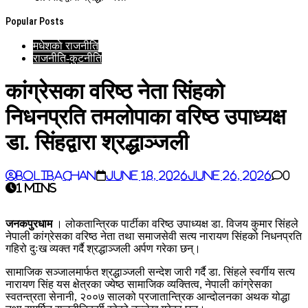
Popular Posts
मधेशकाे राजनीति
राजनीति-कुटनीति
कांग्रेसका वरिष्ठ नेता सिंहको
निधनप्रति तमलोपाका वरिष्ठ उपाध्यक्ष
डा. सिंहद्वारा श्रद्धाञ्जली
BoliBachan
June 18, 2026
June 26, 2026
0
1 mins
जनकपुरधाम
। लोकतान्त्रिक पार्टीका वरिष्ठ उपाध्यक्ष डा. विजय कुमार सिंहले
नेपाली कांग्रेसका वरिष्ठ नेता तथा समाजसेवी सत्य नारायण सिंहको निधनप्रति
गहिरो दुःख व्यक्त गर्दै श्रद्धाञ्जली अर्पण गरेका छन्।
सामाजिक सञ्जालमार्फत श्रद्धाञ्जली सन्देश जारी गर्दै डा. सिंहले स्वर्गीय सत्य
नारायण सिंह यस क्षेत्रका ज्येष्ठ सामाजिक व्यक्तित्व, नेपाली कांग्रेसका
स्वतन्त्रता सेनानी, २००७ सालको प्रजातान्त्रिक आन्दोलनका अथक योद्धा