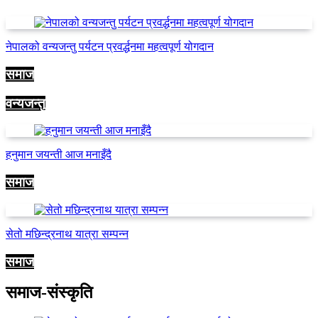
नेपालको वन्यजन्तु पर्यटन प्रवर्द्धनमा महत्वपूर्ण योगदान
समाज
वन्यजन्तु
हनुमान जयन्ती आज मनाइँदै
समाज
सेतो मछिन्द्रनाथ यात्रा सम्पन्न
समाज
समाज-संस्कृति