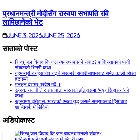
प्रधानमन्त्री मोदीसँग रास्वपा सभापति रवि
लामिछानेको भेट
June 3, 2026
June 25, 2026
साताकाे पाेस्ट
सिन्धु जल विवाद कि जल व्यवस्थापनको संकट? पाकिस्तानको पानी
संकटको भित्री कथा
गृहमन्त्री र गृहसचिव चढ्ने सरकारी सवारीसाधनबाट समेत कालो सिसा
हटाइयो
मनसून देशभर प्रवेश गर्दै ।
रहस्य, राजनीति र रक्तपात: भारतको इतिहासमा ‘मयूर सिंहासन’को
कथा
रहस्यमय इतिहास: भारतको एउटा युद्ध जसले सम्राटलाई हिंसाबाट
शान्तितर्फ मोडिदियो
अडियाेकास्ट