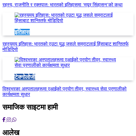
रहस्य, राजनीति र रक्तपात: भारतको इतिहासमा ‘मयूर सिंहासन’को कथा
इतिहास
रहस्यमय इतिहास: भारतको एउटा युद्ध जसले सम्राटलाई हिंसाबाट शान्तितर्फ
मोडिदियो
टेक्नोलोजी
विश्वभरका अस्पतालहरूमा एआईको प्रयोग तीव्र, स्वास्थ्य सेवा प्रणालीको
कार्यक्षमता सुधार
समाजिक साइटमा हामी
आलेख