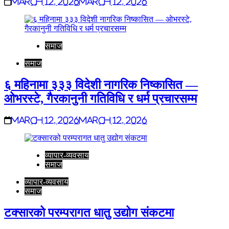
March 12, 2026
March 12, 2026
समाज
समाज
६ महिनामा ३३३ विदेशी नागरिक निष्कासित —
ओभरस्टे, गैरकानुनी गतिविधि र धर्म प्रचारसम्म
March 12, 2026
March 12, 2026
व्यापार-व्यवसाय
समाज
व्यापार-व्यवसाय
समाज
टक्सारको परम्परागत धातु उद्योग संकटमा