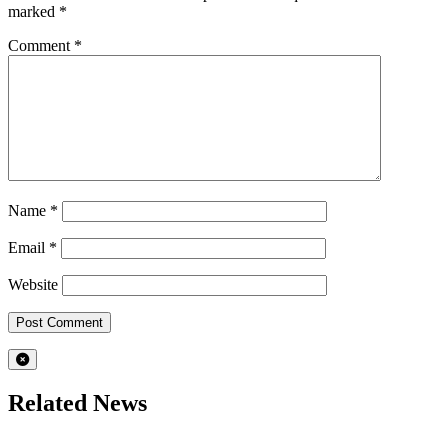
marked
*
Comment
*
Name
*
Email
*
Website
Related News