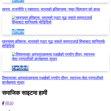
रहस्य, राजनीति र रक्तपात: भारतको इतिहासमा ‘मयूर सिंहासन’को कथा
इतिहास
रहस्यमय इतिहास: भारतको एउटा युद्ध जसले सम्राटलाई हिंसाबाट शान्तितर्फ
मोडिदियो
टेक्नोलोजी
विश्वभरका अस्पतालहरूमा एआईको प्रयोग तीव्र, स्वास्थ्य सेवा प्रणालीको
कार्यक्षमता सुधार
समाजिक साइटमा हामी