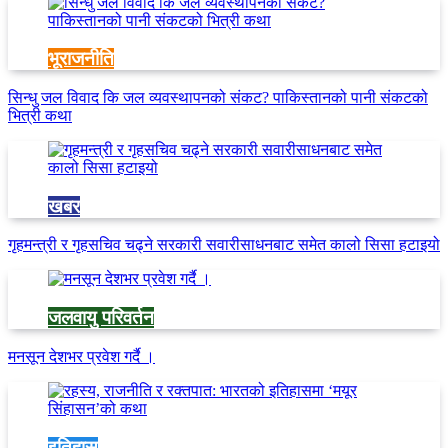
भूराजनीति
सिन्धु जल विवाद कि जल व्यवस्थापनको संकट? पाकिस्तानको पानी संकटको
भित्री कथा
खबर
गृहमन्त्री र गृहसचिव चढ्ने सरकारी सवारीसाधनबाट समेत कालो सिसा हटाइयो
जलवायु परिवर्तन
मनसून देशभर प्रवेश गर्दै ।
इतिहास