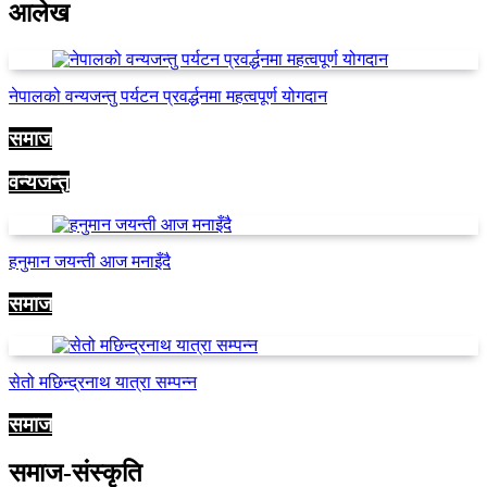
आलेख
नेपालको वन्यजन्तु पर्यटन प्रवर्द्धनमा महत्वपूर्ण योगदान
समाज
वन्यजन्तु
हनुमान जयन्ती आज मनाइँदै
समाज
सेतो मछिन्द्रनाथ यात्रा सम्पन्न
समाज
समाज-संस्कृति