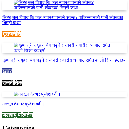
सिन्धु जल विवाद कि जल व्यवस्थापनको संकट? पाकिस्तानको पानी संकटको
भित्री कथा
भूराजनीति
गृहमन्त्री र गृहसचिव चढ्ने सरकारी सवारीसाधनबाट समेत कालो सिसा हटाइयो
खबर
राजनीतिक
मनसून देशभर प्रवेश गर्दै ।
जलवायु परिवर्तन
Categories