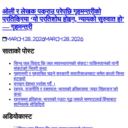
ओली र लेखक पक्राउ परेपछि गृहमन्त्रीको
प्रतिक्रिया ‘यो प्रतिशोध होइन, न्यायको सुरुवात हो’
— गृहमन्त्री
March 28, 2026
March 28, 2026
साताकाे पाेस्ट
सिन्धु जल विवाद कि जल व्यवस्थापनको संकट? पाकिस्तानको पानी
संकटको भित्री कथा
गृहमन्त्री र गृहसचिव चढ्ने सरकारी सवारीसाधनबाट समेत कालो सिसा
हटाइयो
मनसून देशभर प्रवेश गर्दै ।
रहस्य, राजनीति र रक्तपात: भारतको इतिहासमा ‘मयूर सिंहासन’को
कथा
रहस्यमय इतिहास: भारतको एउटा युद्ध जसले सम्राटलाई हिंसाबाट
शान्तितर्फ मोडिदियो
अडियाेकास्ट