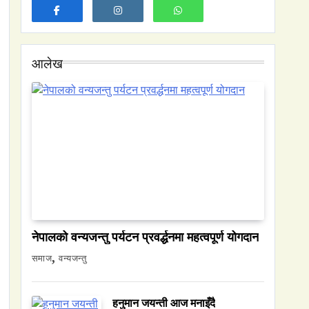
आलेख
समाज
नेपालमा युनिफिकेशन चर्चको सम्बन्ध उजागर
June 21, 2026
नेपालको वन्यजन्तु पर्यटन प्रवर्द्धनमा महत्वपूर्ण योगदान
समाज
वन्यजन्तु
वन्यजन्तु
वातावरण
नेपालको वन्यजन्तु पर्यटन प्रवर्द्धनमा महत्वपूर्ण
योगदान
हनुमान जयन्ती आज मनाइँदै