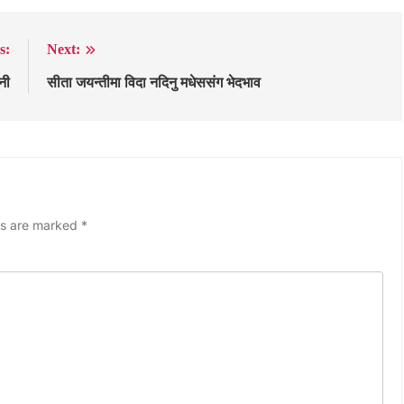
s:
Next:
नी
सीता जयन्तीमा विदा नदिनु मधेससंग भेदभाव
ds are marked
*