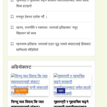
गृहमन्त्री र गृहसचिव चढ्ने सरकारी सवारीसाधनबाट समेत कालो
सिसा हटाइयो
मनसून देशभर प्रवेश गर्दै ।
रहस्य, राजनीति र रक्तपात: भारतको इतिहासमा ‘मयूर
सिंहासन’को कथा
रहस्यमय इतिहास: भारतको एउटा युद्ध जसले सम्राटलाई हिंसाबाट
शान्तितर्फ मोडिदियो
अडियाेकास्ट
भूराजनीति
खबर
सिन्धु जल विवाद कि जल
गृहमन्त्री र गृहसचिव चढ्ने