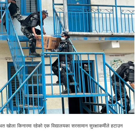
ित खोला किनारमा रहेको एक विद्यालयका सरसामान सुरक्षाकर्मीले हटाउन