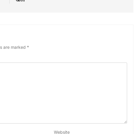
ds are marked
*
Website