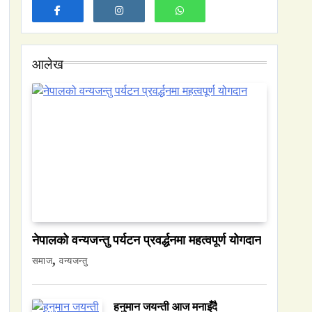
आलेख
नेपालको वन्यजन्तु पर्यटन प्रवर्द्धनमा महत्वपूर्ण योगदान
समाज
समाज
वन्यजन्तु
नेपालमा युनिफिकेशन चर्चको सम्बन्ध उजागर
April 26, 2026
हनुमान जयन्ती आज मनाइँदै