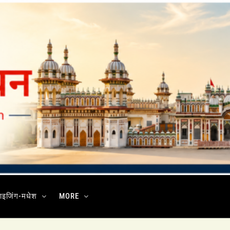
ाइजिंग-मधेश
MORE