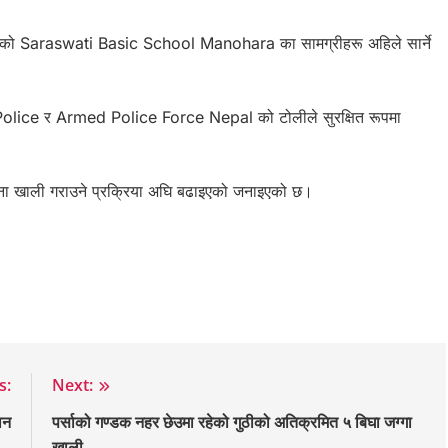
को Saraswati Basic School Manohara का सामग्रीहरू अहिले सार्ने
al Police र Armed Police Force Nepal को टोलीले सुरक्षित रूपमा
ंरचना खाली गराउने प्रक्रिया अघि बढाइएको जनाइएको छ।
s:
Next:
ान
पर्साको गण्डक नहर छेउमा रहेको गुठीको अतिक्रमित ५ बिघा जग्गा
खाली