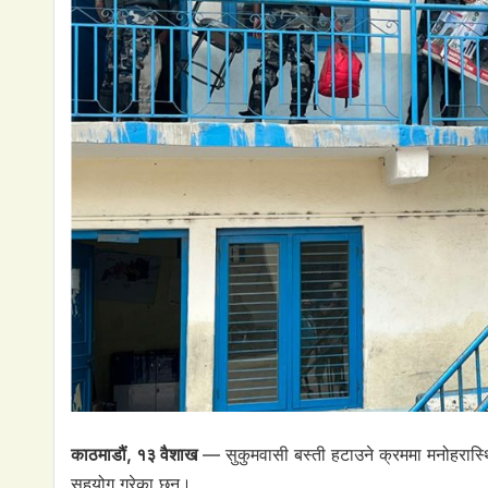
काठमाडौं, १३ वैशाख
— सुकुमवासी बस्ती हटाउने क्रममा मनोहरास्थ
सहयोग गरेका छन्।