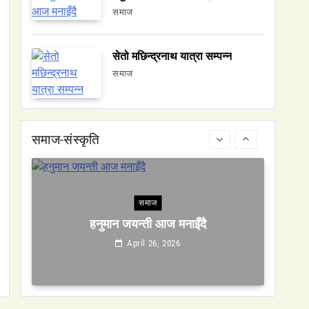
समाज
सेतो मछिन्द्रनाथ यात्रा सम्पन्न
वन्यजन्तु
वातावरण
समाज
नेपालको वन्यजन्तु पर्यटन प्रवर्द्धनमा महत्वपूर्ण
योगदान
April 26, 2026
समाज-संस्कृति
समाज
हनुमान जयन्ती आज मनाइँदै
April 26, 2026