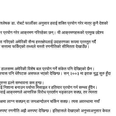
िश्लेषक डा. रोबर्ट फार्लीका अनुसार हवाई शक्ति प्रयोग गरेर मात्र कुनै देशको
 प्रयोग गरेर आक्रमण गरिरहेका छन्। यी आक्रमणहरूको प्रमुख उद्देश्य
रिएको अमेरिकी सैन्य हस्तक्षेपलाई उदाहरणका रूपमा प्रस्तुत गर्दै
सत्तामा फर्किएको तथ्यले यस्तो रणनीतिको सीमितता देखाउँछ।
 हालसम्म अमेरिकी विशेष बल प्रयोग गर्ने संकेत पनि देखिएको छैन।
प्रयास पनि धेरैपटक असफल भएको देखिन्छ। सन् २००३ मा इराक युद्ध सुरु हुँदा
रुन्त ढल्ने सम्भावना कम हुन्छ।
निशाना बनाउन पर्याप्त मिसाइल र हतियार प्रयोग गर्न सम्भव हुँदैन।
ाथै हवाई आक्रमणले आन्तरिक विरोध प्रदर्शन भड्काउन सक्छ, तर त्यस्ता
्षमा लाग्न सक्छन् वा जनआन्दोलन चर्किन सक्छ। त्यस अवस्थामा नयाँ
्ने स्पष्ट रणनीति अझै अस्पष्ट देखिन्छ। इतिहासले देखाएको अनुभवअनुसार केवल