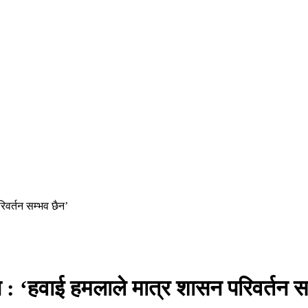
िवर्तन सम्भव छैन’
न : ‘हवाई हमलाले मात्र शासन परिवर्तन स