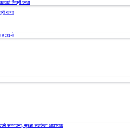
त्री कथा