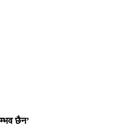
म्भव छैन’