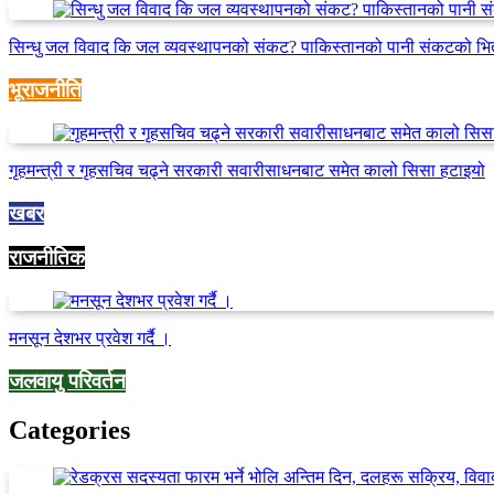
सिन्धु जल विवाद कि जल व्यवस्थापनको संकट? पाकिस्तानको पानी संकटको भि
भूराजनीति
गृहमन्त्री र गृहसचिव चढ्ने सरकारी सवारीसाधनबाट समेत कालो सिसा हटाइयो
खबर
राजनीतिक
मनसून देशभर प्रवेश गर्दै ।
जलवायु परिवर्तन
Categories