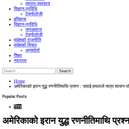
व्यापार-व्यवसाय
विज्ञान-प्रविधि
टेक्नोलोजी
इतिहास
विज्ञान-प्रविधि
जनआवाज
टेक्नोलोजी
मधेशकाे राजनीति
मधेशकाे विचार
अन्तर्वार्ता
शिक्षा
स्वास्थ्य
Home
अमेरिकाको इरान युद्ध रणनीतिमाथि प्रश्न : ‘हवाई हमलाले मात्र शासन पर
Popular Posts
विश्व
अमेरिकाको इरान युद्ध रणनीतिमाथि प्रश्