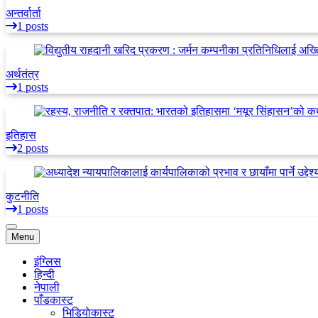
अन्तर्वार्ता
1 posts
अर्थतंत्र
1 posts
इतिहास
2 posts
कुटनीति
1 posts
Menu
इंग्लिस
हिन्दी
नेपाली
पाँडकास्ट
भिडियाेकास्ट