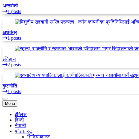
अन्तर्वार्ता
1 posts
अर्थतंत्र
1 posts
इतिहास
2 posts
कुटनीति
1 posts
Menu
इंग्लिस
हिन्दी
नेपाली
पाँडकास्ट
भिडियाेकास्ट