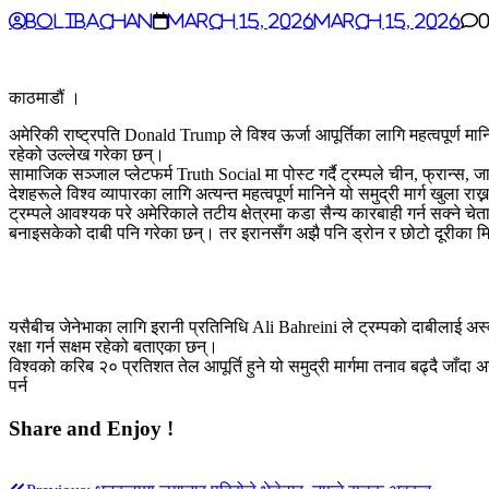
BoliBachan
March 15, 2026
March 15, 2026
काठमाडौं ।
अमेरिकी राष्ट्रपति Donald Trump ले विश्व ऊर्जा आपूर्तिका लागि महत्वपूर्ण मा
रहेको उल्लेख गरेका छन्।
सामाजिक सञ्जाल प्लेटफर्म Truth Social मा पोस्ट गर्दै ट्रम्पले चीन, फ्रान्स,
देशहरूले विश्व व्यापारका लागि अत्यन्त महत्वपूर्ण मानिने यो समुद्री मार्ग खुला र
ट्रम्पले आवश्यक परे अमेरिकाले तटीय क्षेत्रमा कडा सैन्य कारबाही गर्न सक्ने
बनाइसकेको दाबी पनि गरेका छन्। तर इरानसँग अझै पनि ड्रोन र छोटो दूरीका मि
यसैबीच जेनेभाका लागि इरानी प्रतिनिधि Ali Bahreini ले ट्रम्पको दाबीलाई अ
रक्षा गर्न सक्षम रहेको बताएका छन्।
विश्वको करिब २० प्रतिशत तेल आपूर्ति हुने यो समुद्री मार्गमा तनाव बढ्दै जाँदा अ
पर्न
Share and Enjoy !