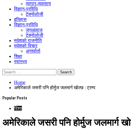
व्यापार-व्यवसाय
विज्ञान-प्रविधि
टेक्नोलोजी
इतिहास
विज्ञान-प्रविधि
जनआवाज
टेक्नोलोजी
मधेशकाे राजनीति
मधेशकाे विचार
अन्तर्वार्ता
शिक्षा
स्वास्थ्य
Home
अमेरिकाले जसरी पनि होर्मुज जलमार्ग खोल्छ : ट्रम्प
Popular Posts
विश्व
अमेरिकाले जसरी पनि होर्मुज जलमार्ग खोल