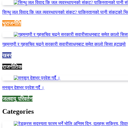
सिन्धु जल विवाद कि जल व्यवस्थापनको संकट? पाकिस्तानको पानी संकटको भि
भूराजनीति
गृहमन्त्री र गृहसचिव चढ्ने सरकारी सवारीसाधनबाट समेत कालो सिसा हटाइयो
खबर
राजनीतिक
मनसून देशभर प्रवेश गर्दै ।
जलवायु परिवर्तन
Categories