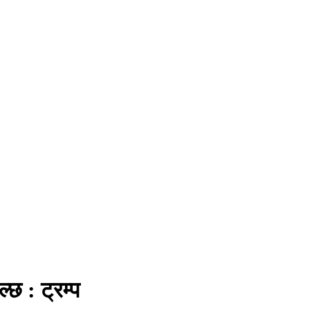
्छ : ट्रम्प