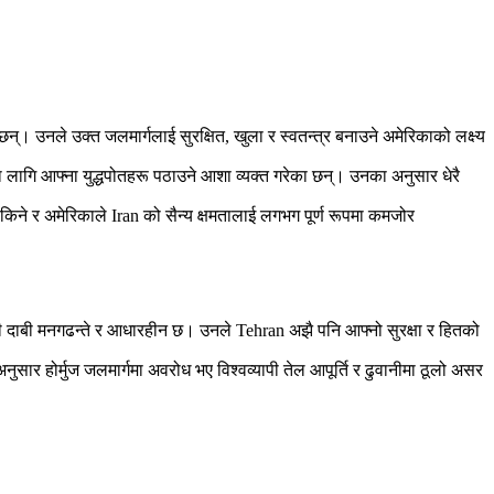
छन्। उनले उक्त जलमार्गलाई सुरक्षित, खुला र स्वतन्त्र बनाउने अमेरिकाको लक्ष्य
ाका लागि आफ्ना युद्धपोतहरू पठाउने आशा व्यक्त गरेका छन्। उनका अनुसार धेरै
सकिने र अमेरिकाले Iran को सैन्य क्षमतालाई लगभग पूर्ण रूपमा कमजोर
िकी दाबी मनगढन्ते र आधारहीन छ। उनले Tehran अझै पनि आफ्नो सुरक्षा र हितको
 अनुसार होर्मुज जलमार्गमा अवरोध भए विश्वव्यापी तेल आपूर्ति र ढुवानीमा ठूलो असर