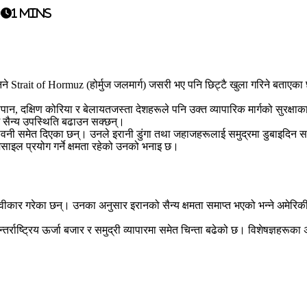
0
1 mins
निने Strait of Hormuz (होर्मुज जलमार्ग) जसरी भए पनि छिट्टै खुला गरिने बताएका 
 जापान, दक्षिण कोरिया र बेलायतजस्ता देशहरूले पनि उक्त व्यापारिक मार्गको सुरक्ष
ाख्न सैन्य उपस्थिति बढाउन सक्छन्।
 चेतावनी समेत दिएका छन्। उनले इरानी डुंगा तथा जहाजहरूलाई समुद्रमा डुबाइदिन 
साइल प्रयोग गर्ने क्षमता रहेको उनको भनाइ छ।
स्वीकार गरेका छन्। उनका अनुसार इरानको सैन्य क्षमता समाप्त भएको भन्ने अमेर
न्तर्राष्ट्रिय ऊर्जा बजार र समुद्री व्यापारमा समेत चिन्ता बढेको छ। विशेषज्ञहरूका