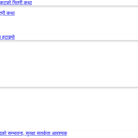
त्री कथा