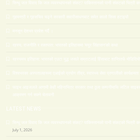
सिन्धु जल विवाद कि जल व्यवस्थापनको संकट? पाकिस्तानको पानी संकटको भित्री क
गृहमन्त्री र गृहसचिव चढ्ने सरकारी सवारीसाधनबाट समेत कालो सिसा हटाइयो
मनसून देशभर प्रवेश गर्दै ।
रहस्य, राजनीति र रक्तपात: भारतको इतिहासमा ‘मयूर सिंहासन’को कथा
रहस्यमय इतिहास: भारतको एउटा युद्ध जसले सम्राटलाई हिंसाबाट शान्तितर्फ मोडिदियो
विश्वभरका अस्पतालहरूमा एआईको प्रयोग तीव्र, स्वास्थ्य सेवा प्रणालीको कार्यक्षमता
फाइभ आइजलले आगामी केही महिनाभित्र सरकार तथा ठूला कम्पनीमाथि जटिल साइब
आक्रमण गर्न सक्ने चेतावनी
LATEST NEWS
सिन्धु जल विवाद कि जल व्यवस्थापनको संकट? पाकिस्तानको पानी संकटको भित्री क
July 1, 2026