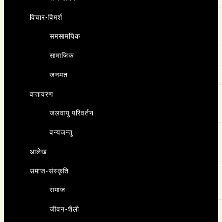
विचार-विमर्श
समसामयिक
सामाजिक
जनमत
वातावरण
जलवायु परिवर्तन
वन्यजन्तु
आलेख
समाज-संस्कृति
समाज
जीवन-शैली