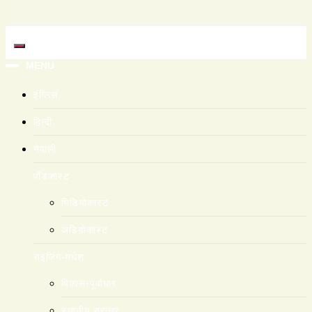
MENU
इंग्लिस
हिन्दी
नेपाली
पाँडकास्ट
भिडियाेकास्ट
अडियाेकास्ट
राइजिंग-मधेश
विकास-पूर्वाधार
स्थानीय सरकार