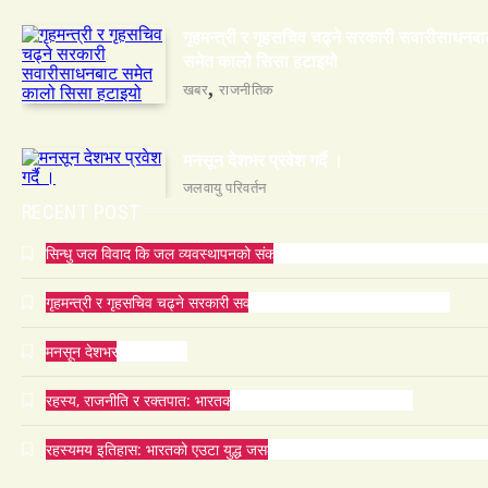
गृहमन्त्री र गृहसचिव चढ्ने सरकारी सवारीसाधनबा
समेत कालो सिसा हटाइयो
खबर
राजनीतिक
मनसून देशभर प्रवेश गर्दै ।
जलवायु परिवर्तन
RECENT POST
सिन्धु जल विवाद कि जल व्यवस्थापनको संकट? पाकिस्तानको पानी संकटको भित्री 
गृहमन्त्री र गृहसचिव चढ्ने सरकारी सवारीसाधनबाट समेत कालो सिसा हटाइयो
मनसून देशभर प्रवेश गर्दै ।
रहस्य, राजनीति र रक्तपात: भारतको इतिहासमा ‘मयूर सिंहासन’को कथा
रहस्यमय इतिहास: भारतको एउटा युद्ध जसले सम्राटलाई हिंसाबाट शान्तितर्फ मोडिदिय