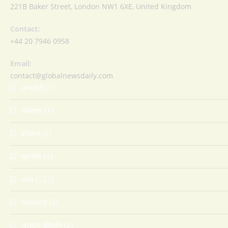
221B Baker Street, London NW1 6XE, United Kingdom
Contact:
+44 20 7946 0958
Email:
contact@globalnewsdaily.com
(1)
अन्तर्वार्ता
(1)
अर्थतंत्र
(2)
इतिहास
(1)
कुटनीति
(132)
खबर
(3)
जनआवाज
(2)
जलवायु परिवर्तन