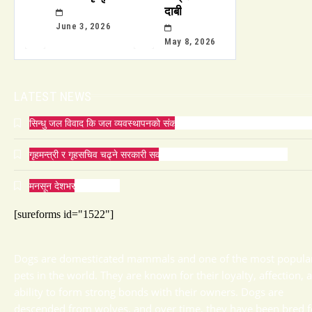
दाबी
June 3, 2026
May 8, 2026
LATEST NEWS
सिन्धु जल विवाद कि जल व्यवस्थापनको संकट? पाकिस्तानको पानी संकटको भित्री 
गृहमन्त्री र गृहसचिव चढ्ने सरकारी सवारीसाधनबाट समेत कालो सिसा हटाइयो
मनसून देशभर प्रवेश गर्दै ।
[sureforms id="1522"]
Dogs are domesticated mammals and one of the most popula
pets in the world. They are known for their loyalty, affection, 
ability to form strong bonds with their owners. Dogs are
descended from wolves, and over time, they have been bred f