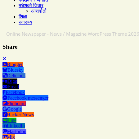
मधेशकाे विचार
अन्तर्वार्ता
शिक्षा
स्वास्थ्य
Online Newspaper - News / Magazine WordPress Theme 2026
Share
Blogger
Bluesky
Delicious
Digg
Email
Facebook
Facebook messenger
Flipboard
Google
Hacker News
Line
LinkedIn
Mastodon
Mix