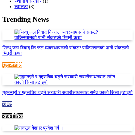
स्थानीय सरकार
(1)
स्वास्थ्य
(3)
Trending News
सिन्धु जल विवाद कि जल व्यवस्थापनको संकट? पाकिस्तानको पानी संकटको
भित्री कथा
भूराजनीति
गृहमन्त्री र गृहसचिव चढ्ने सरकारी सवारीसाधनबाट समेत कालो सिसा हटाइयो
खबर
राजनीतिक