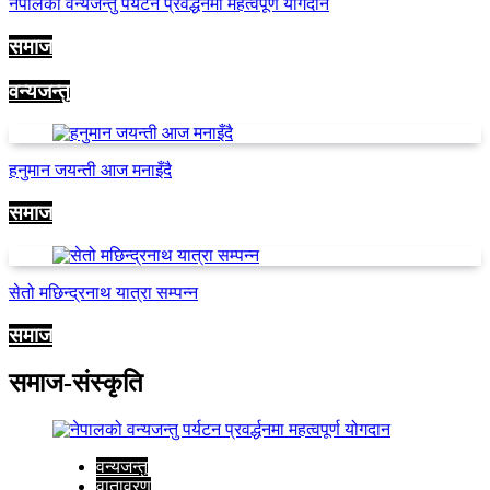
नेपालको वन्यजन्तु पर्यटन प्रवर्द्धनमा महत्वपूर्ण योगदान
समाज
वन्यजन्तु
हनुमान जयन्ती आज मनाइँदै
समाज
सेतो मछिन्द्रनाथ यात्रा सम्पन्न
समाज
समाज-संस्कृति
वन्यजन्तु
वातावरण