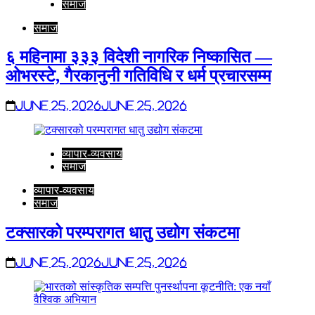
समाज
समाज
६ महिनामा ३३३ विदेशी नागरिक निष्कासित —
ओभरस्टे, गैरकानुनी गतिविधि र धर्म प्रचारसम्म
June 25, 2026
June 25, 2026
व्यापार-व्यवसाय
समाज
व्यापार-व्यवसाय
समाज
टक्सारको परम्परागत धातु उद्योग संकटमा
June 25, 2026
June 25, 2026