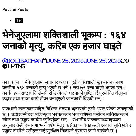
Popular Posts
विश्व
भेनेजुएलामा शक्तिशाली भूकम्प : १६४
जनाको मृत्यु, करिब एक हजार घाइते
BoliBachan
June 25, 2026
June 25, 2026
0
1 mins
काराकास । भेनेजुएलामा लगातार आएका दुई शक्तिशाली भूकम्पका कारण
कम्तीमा १६४ जनाको मृत्यु भएको छ भने ९ सय ७१ जना घाइते भएका छन् ।
कार्यवाहक राष्ट्रपति डेल्सी रोड्रिगेजले घटनाको पुष्टि गर्दै प्रभावित क्षेत्रमा
उद्धार तथा राहत कार्य तीव्र बनाइएको जानकारी दिएकी छन् ।
राजधानी काराकाससहित विभिन्न क्षेत्रमा भूकम्पको ठूलो असर परेको जनाइएको
छ । उद्धारकर्मीहरू भत्किएका भवनहरूको भग्नावशेषमा फसेका मानिसहरूको
खोज तथा उद्धार कार्यमा जुटिरहेका छन् । स्थानीय सञ्चारमाध्यमहरूका
अनुसार केही स्थानमा भग्नावशेषभित्र फसेका व्यक्तिहरूको आवाज सुनिएको र
उद्धार टोलीले उनीहरूलाई सुरक्षित निकाल्ने प्रयास जारी राखेको छ ।