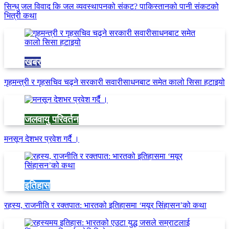
सिन्धु जल विवाद कि जल व्यवस्थापनको संकट? पाकिस्तानको पानी संकटको
भित्री कथा
खबर
गृहमन्त्री र गृहसचिव चढ्ने सरकारी सवारीसाधनबाट समेत कालो सिसा हटाइयो
जलवायु परिवर्तन
मनसून देशभर प्रवेश गर्दै ।
इतिहास
रहस्य, राजनीति र रक्तपात: भारतको इतिहासमा ‘मयूर सिंहासन’को कथा