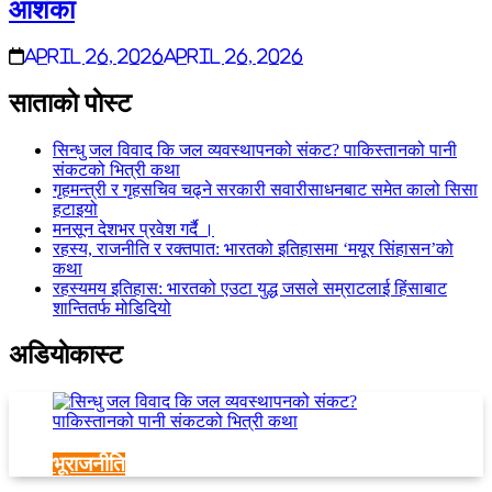
आशंका
April 26, 2026
April 26, 2026
साताकाे पाेस्ट
सिन्धु जल विवाद कि जल व्यवस्थापनको संकट? पाकिस्तानको पानी
संकटको भित्री कथा
गृहमन्त्री र गृहसचिव चढ्ने सरकारी सवारीसाधनबाट समेत कालो सिसा
हटाइयो
मनसून देशभर प्रवेश गर्दै ।
रहस्य, राजनीति र रक्तपात: भारतको इतिहासमा ‘मयूर सिंहासन’को
कथा
रहस्यमय इतिहास: भारतको एउटा युद्ध जसले सम्राटलाई हिंसाबाट
शान्तितर्फ मोडिदियो
अडियाेकास्ट
भूराजनीति