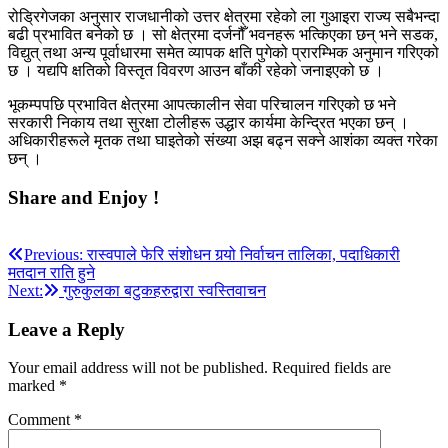
रोड्रिगेजका अनुसार राजधानीको उत्तर क्षेत्रमा रहेको ला गुआइरा राज्य सबैभन्दा
बढी प्रभावित बनेको छ । सो क्षेत्रमा दर्जनौँ भवनहरू भत्किएका छन् भने सडक,
विद्युत् तथा अन्य पूर्वाधारमा समेत व्यापक क्षति पुगेको प्रारम्भिक अनुमान गरिएको
छ । यद्यपि क्षतिको विस्तृत विवरण आउन बाँकी रहेको जनाइएको छ ।
भूकम्पपछि प्रभावित क्षेत्रमा आपत्कालीन सेवा परिचालन गरिएको छ भने
सरकारी निकाय तथा सुरक्षा टोलीहरू उद्धार कार्यमा केन्द्रित भएका छन् ।
अधिकारीहरूले मृतक तथा घाइतेको संख्या अझ बढ्न सक्ने आशंका व्यक्त गरेका
छन् ।
Share and Enjoy !
Post
Previous:
रास्वपाले फेरि संशोधन गर्‍यो निर्वाचन तालिका, पदाधिकारी
मतदान राति हुने
navigation
Next:
गुरुकुलका बटुकहरुद्वारा स्वस्तिवाचन
Leave a Reply
Your email address will not be published.
Required fields are
marked
*
Comment
*