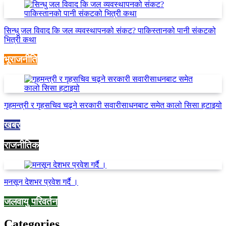
सिन्धु जल विवाद कि जल व्यवस्थापनको संकट? पाकिस्तानको पानी संकटको
भित्री कथा
भूराजनीति
गृहमन्त्री र गृहसचिव चढ्ने सरकारी सवारीसाधनबाट समेत कालो सिसा हटाइयो
खबर
राजनीतिक
मनसून देशभर प्रवेश गर्दै ।
जलवायु परिवर्तन
Categories