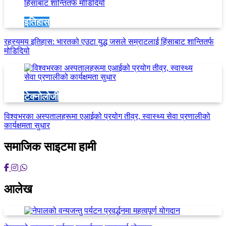
इतिहास
रहस्यमय इतिहास: भारतको एउटा युद्ध जसले सम्राटलाई हिंसाबाट शान्तितर्फ
मोडिदियो
टेक्नोलोजी
विश्वभरका अस्पतालहरूमा एआईको प्रयोग तीव्र, स्वास्थ्य सेवा प्रणालीको
कार्यक्षमता सुधार
समाजिक साइटमा हामी
आलेख