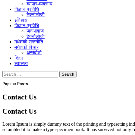
व्यापार-व्यवसाय
विज्ञान-प्रविधि
टेक्नोलोजी
इतिहास
विज्ञान-प्रविधि
जनआवाज
टेक्नोलोजी
मधेशकाे राजनीति
मधेशकाे विचार
अन्तर्वार्ता
शिक्षा
स्वास्थ्य
Popular Posts
Contact Us
Contact Us
Lorem Ipsum is simply dummy text of the printing and typesetting in
scrambled it to make a type specimen book. It has survived not only fiv