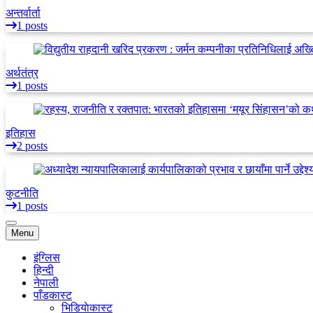
अन्तर्वार्ता
1 posts
अर्थतंत्र
1 posts
इतिहास
2 posts
कुटनीति
1 posts
Menu
इंग्लिस
हिन्दी
नेपाली
पाँडकास्ट
भिडियाेकास्ट