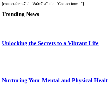
[contact-form-7 id=”8a0e7ba” title=”Contact form 1″]
Trending News
Unlocking the Secrets to a Vibrant Life
Nurturing Your Mental and Physical Heal