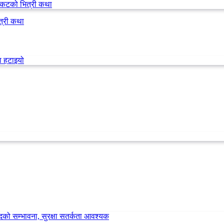
त्री कथा