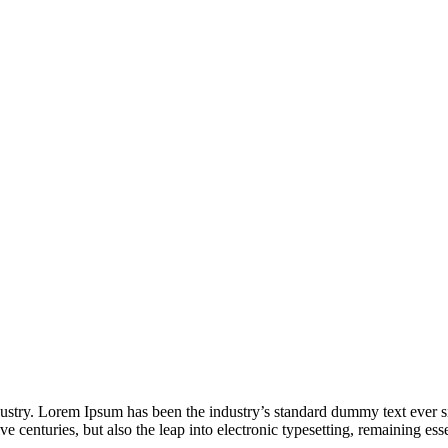
dustry. Lorem Ipsum has been the industry’s standard dummy text ever s
e centuries, but also the leap into electronic typesetting, remaining es