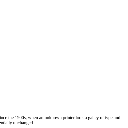
ince the 1500s, when an unknown printer took a galley of type and
sentially unchanged.