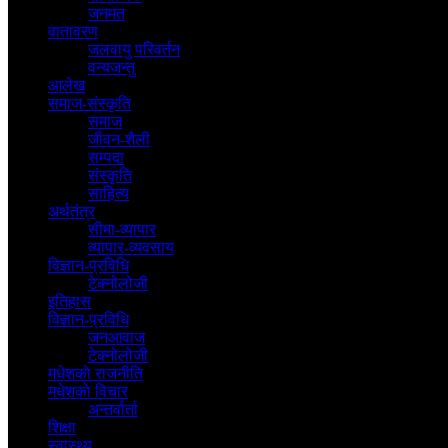
जनमत
वातावरण
जलवायु परिवर्तन
वन्यजन्तु
आलेख
समाज-संस्कृति
समाज
जीवन-शैली
सम्पदा
संस्कृति
साहित्य
अर्थतंत्र
सीमा-व्यापार
व्यापार-व्यवसाय
विज्ञान-प्रविधि
टेक्नोलोजी
इतिहास
विज्ञान-प्रविधि
जनआवाज
टेक्नोलोजी
मधेशकाे राजनीति
मधेशकाे विचार
अन्तर्वार्ता
शिक्षा
स्वास्थ्य