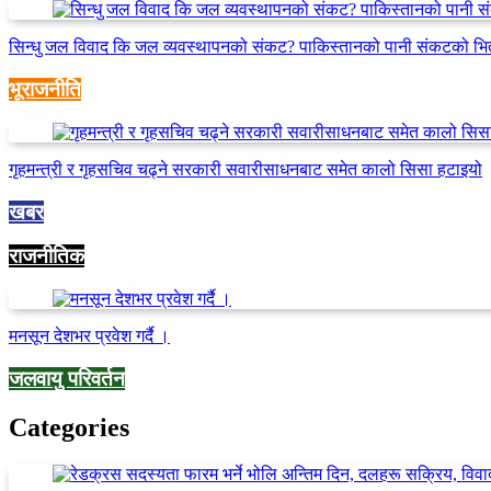
सिन्धु जल विवाद कि जल व्यवस्थापनको संकट? पाकिस्तानको पानी संकटको भि
भूराजनीति
गृहमन्त्री र गृहसचिव चढ्ने सरकारी सवारीसाधनबाट समेत कालो सिसा हटाइयो
खबर
राजनीतिक
मनसून देशभर प्रवेश गर्दै ।
जलवायु परिवर्तन
Categories