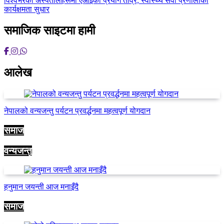
विश्वभरका अस्पतालहरूमा एआईको प्रयोग तीव्र, स्वास्थ्य सेवा प्रणालीको
कार्यक्षमता सुधार
समाजिक साइटमा हामी
आलेख
नेपालको वन्यजन्तु पर्यटन प्रवर्द्धनमा महत्वपूर्ण योगदान
समाज
वन्यजन्तु
हनुमान जयन्ती आज मनाइँदै
समाज