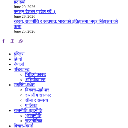
हटाइयो
June 29, 2026
मनसून देशभर प्रवेश गर्दै ।
June 29, 2026
रहस्य, राजनीति र रक्तपात: भारतको इतिहासमा ‘मयूर सिंहासन’को
कथा
June 25, 2026
इंग्लिस
हिन्दी
नेपाली
पाँडकास्ट
भिडियाेकास्ट
अडियाेकास्ट
राइजिंग-मधेश
विकास-पूर्वाधार
स्थानीय सरकार
सीमा र सम्बन्ध
पालिका
राजनीति-कुटनीति
भूराजनीति
राजनीतिक
विचार-विमर्श