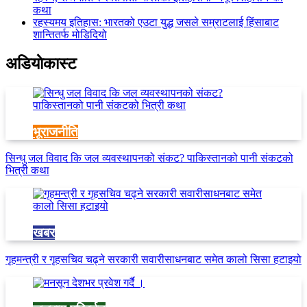
कथा
रहस्यमय इतिहास: भारतको एउटा युद्ध जसले सम्राटलाई हिंसाबाट
शान्तितर्फ मोडिदियो
अडियाेकास्ट
भूराजनीति
सिन्धु जल विवाद कि जल व्यवस्थापनको संकट? पाकिस्तानको पानी संकटको
भित्री कथा
खबर
गृहमन्त्री र गृहसचिव चढ्ने सरकारी सवारीसाधनबाट समेत कालो सिसा हटाइयो