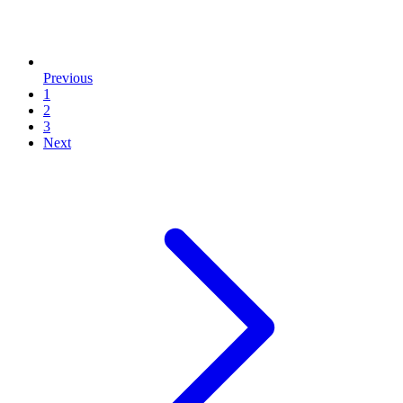
Previous
1
2
3
Next