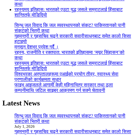
कथा
रहस्यमय इतिहास: भारतको एउटा युद्ध जसले सम्राटलाई हिंसाबाट
शान्तितर्फ मोडिदियो
सिन्धु जल विवाद कि जल व्यवस्थापनको संकट? पाकिस्तानको पानी
संकटको भित्री कथा
गृहमन्त्री र गृहसचिव चढ्ने सरकारी सवारीसाधनबाट समेत कालो सिसा
हटाइयो
मनसून देशभर प्रवेश गर्दै ।
रहस्य, राजनीति र रक्तपात: भारतको इतिहासमा ‘मयूर सिंहासन’को
कथा
रहस्यमय इतिहास: भारतको एउटा युद्ध जसले सम्राटलाई हिंसाबाट
शान्तितर्फ मोडिदियो
विश्वभरका अस्पतालहरूमा एआईको प्रयोग तीव्र, स्वास्थ्य सेवा
प्रणालीको कार्यक्षमता सुधार
फाइभ आइजलले आगामी केही महिनाभित्र सरकार तथा ठूला
कम्पनीमाथि जटिल साइबर आक्रमण गर्न सक्ने चेतावनी
Latest News
सिन्धु जल विवाद कि जल व्यवस्थापनको संकट? पाकिस्तानको पानी
संकटको भित्री कथा
July 1, 2026
गृहमन्त्री र गृहसचिव चढ्ने सरकारी सवारीसाधनबाट समेत कालो सिसा