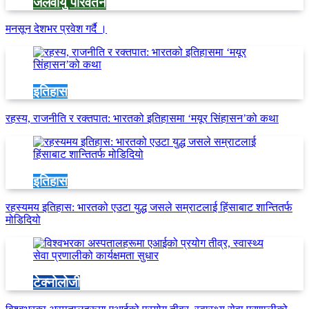
जलवायु परिवर्तन
मनसून देशभर प्रवेश गर्दै ।
इतिहास
रहस्य, राजनीति र रक्तपात: भारतको इतिहासमा ‘मयूर सिंहासन’को कथा
इतिहास
रहस्यमय इतिहास: भारतको एउटा युद्ध जसले सम्राटलाई हिंसाबाट शान्तितर्फ
मोडिदियो
टेक्नोलोजी