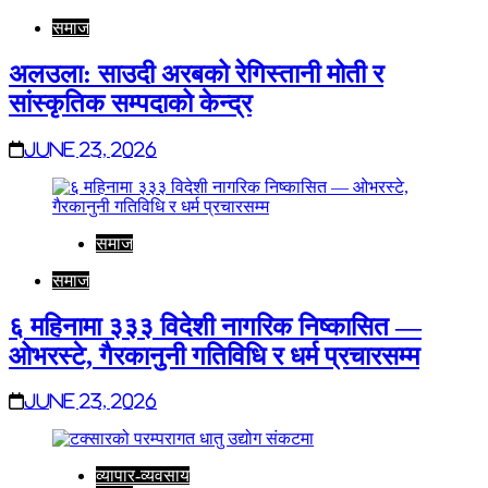
समाज
अलउला: साउदी अरबको रेगिस्तानी मोती र
सांस्कृतिक सम्पदाको केन्द्र
June 23, 2026
समाज
समाज
६ महिनामा ३३३ विदेशी नागरिक निष्कासित —
ओभरस्टे, गैरकानुनी गतिविधि र धर्म प्रचारसम्म
June 23, 2026
व्यापार-व्यवसाय