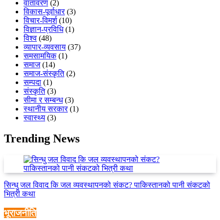
वातावरण
(2)
विकास-पूर्वाधार
(3)
विचार-विमर्श
(10)
विज्ञान-प्रविधि
(1)
विश्व
(48)
व्यापार-व्यवसाय
(37)
समसामयिक
(1)
समाज
(14)
समाज-संस्कृति
(2)
सम्पदा
(1)
संस्कृति
(3)
सीमा र सम्बन्ध
(3)
स्थानीय सरकार
(1)
स्वास्थ्य
(3)
Trending News
सिन्धु जल विवाद कि जल व्यवस्थापनको संकट? पाकिस्तानको पानी संकटको
भित्री कथा
भूराजनीति