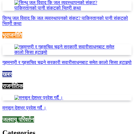
सिन्धु जल विवाद कि जल व्यवस्थापनको संकट? पाकिस्तानको पानी संकटको
भित्री कथा
भूराजनीति
गृहमन्त्री र गृहसचिव चढ्ने सरकारी सवारीसाधनबाट समेत कालो सिसा हटाइयो
खबर
राजनीतिक
मनसून देशभर प्रवेश गर्दै ।
जलवायु परिवर्तन
Categories