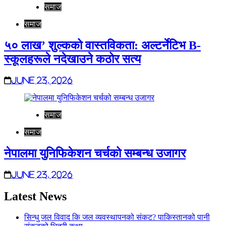
समाज
समाज
५० लाख’ शुल्कको वास्तविकता: अल्टर्नेटिभ B-
स्कूलहरूले नदेखाउने कठोर सत्य
June 23, 2026
समाज
समाज
नेपालमा युनिफिकेशन चर्चको सम्बन्ध उजागर
June 23, 2026
Latest News
सिन्धु जल विवाद कि जल व्यवस्थापनको संकट? पाकिस्तानको पानी