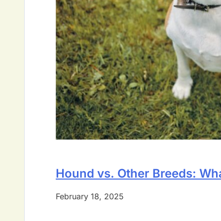
Hound vs. Other Breeds: Wh
February 18, 2025