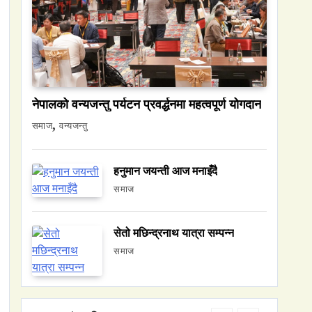
नेपालमा युनिफिकेशन चर्चको सम्बन्ध उजागर
February 12, 2025
नेपालको वन्यजन्तु पर्यटन प्रवर्द्धनमा महत्वपूर्ण योगदान
वन्यजन्तु
वातावरण
समाज
वन्यजन्तु
नेपालको वन्यजन्तु पर्यटन प्रवर्द्धनमा महत्वपूर्ण
योगदान
हनुमान जयन्ती आज मनाइँदै
February 12, 2025
समाज
सेतो मछिन्द्रनाथ यात्रा सम्पन्न
समाज
समाज
हनुमान जयन्ती आज मनाइँदै
February 12, 2025