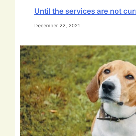
Until the services are not cur
December 22, 2021