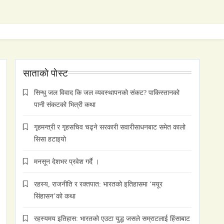
साताकाे पाेस्ट
सिन्धु जल विवाद कि जल व्यवस्थापनको संकट? पाकिस्तानको
पानी संकटको भित्री कथा
गृहमन्त्री र गृहसचिव चढ्ने सरकारी सवारीसाधनबाट समेत कालो
सिसा हटाइयो
मनसून देशभर प्रवेश गर्दै ।
रहस्य, राजनीति र रक्तपात: भारतको इतिहासमा ‘मयूर
सिंहासन’को कथा
रहस्यमय इतिहास: भारतको एउटा युद्ध जसले सम्राटलाई हिंसाबाट