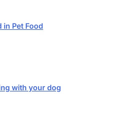
 in Pet Food
ing with your dog