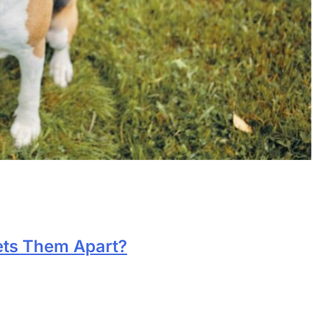
ets Them Apart?