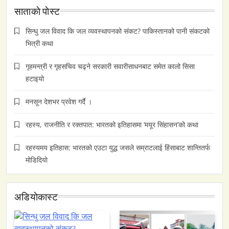
साताकाे पाेस्ट
सिन्धु जल विवाद कि जल व्यवस्थापनको संकट? पाकिस्तानको पानी संकटको
भित्री कथा
गृहमन्त्री र गृहसचिव चढ्ने सरकारी सवारीसाधनबाट समेत कालो सिसा
हटाइयो
मनसून देशभर प्रवेश गर्दै ।
रहस्य, राजनीति र रक्तपात: भारतको इतिहासमा ‘मयूर सिंहासन’को कथा
रहस्यमय इतिहास: भारतको एउटा युद्ध जसले सम्राटलाई हिंसाबाट शान्तितर्फ
मोडिदियो
अडियाेकास्ट