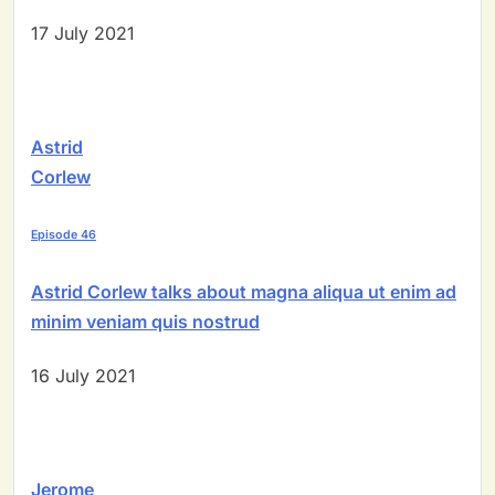
17 July 2021
Astrid
Corlew
Episode 46
Astrid Corlew talks about magna aliqua ut enim ad
minim veniam quis nostrud
16 July 2021
Jerome