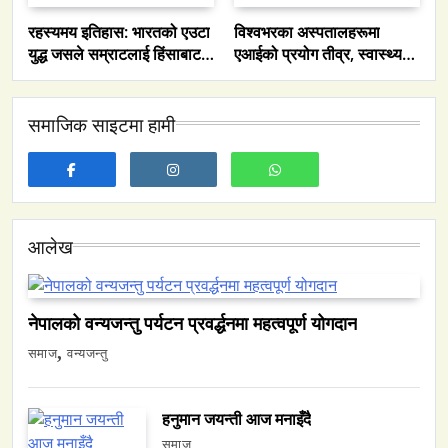
रहस्यमय इतिहास: भारतको एउटा
विश्वभरका अस्पतालहरूमा
युद्ध जसले सम्राटलाई हिंसाबाट
एआईको प्रयोग तीव्र, स्वास्थ्य
शान्तितर्फ मोडिदियो
सेवा प्रणालीको कार्यक्षमता सुधार
समाजिक साइटमा हामी
समाज
नेपालमा युनिफिकेशन चर्चको सम्बन्ध उजागर
June 23, 2026
आलेख
नेपालको वन्यजन्तु पर्यटन प्रवर्द्धनमा महत्वपूर्ण योगदान
वन्यजन्तु
वातावरण
समाज
वन्यजन्तु
नेपालको वन्यजन्तु पर्यटन प्रवर्द्धनमा महत्वपूर्ण योगदान
June 23, 2026
हनुमान जयन्ती आज मनाइँदै
समाज