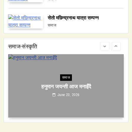
सेतो मछिन्द्रनाथ यात्रा सम्पन्न
समाज
समाज
हनुमान जयन्ती आज मनाइँदै
समाज-संस्कृति
June 23, 2026
समाज
सेतो मछिन्द्रनाथ यात्रा सम्पन्न
June 23, 2026