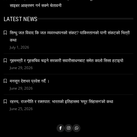
June 23, 2026
साइबर आक्रमण गर्न सक्ने चेतावनी
LATEST NEWS
सिन्धु जल विवाद कि जल व्यवस्थापनको संकट? पाकिस्तानको पानी संकटको भित्री
कथा
July 1, 2026
वन्यजन्तु
वातावरण
गृहमन्त्री र गृहसचिव चढ्ने सरकारी सवारीसाधनबाट समेत कालो सिसा हटाइयो
नेपालको वन्यजन्तु पर्यटन प्रवर्द्धनमा महत्वपूर्ण योगदान
June 29, 2026
June 23, 2026
मनसून देशभर प्रवेश गर्दै ।
June 29, 2026
रहस्य, राजनीति र रक्तपात: भारतको इतिहासमा ‘मयूर सिंहासन’को कथा
June 25, 2026
समाज
हनुमान जयन्ती आज मनाइँदै
June 23, 2026