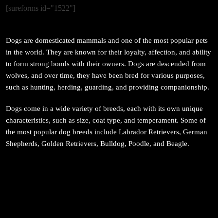
जनकपुर सहित तराई मधेसका विभिन्न स्थानहरूमा पर्व छठ
[sureforms id="1522"]
सम्पन्न
February 22, 2026
Dogs are domesticated mammals and one of the most popular pets
in the world. They are known for their loyalty, affection, and ability
to form strong bonds with their owners. Dogs are descended from
wolves, and over time, they have been bred for various purposes,
such as hunting, herding, guarding, and providing companionship.
संस्कृति
Dogs come in a wide variety of breeds, each with its own unique
आज साँझ अस्ताउँदो सूर्यलाई अर्घ्य
characteristics, such as size, coat type, and temperament. Some of
February 22, 2026
the most popular dog breeds include Labrador Retrievers, German
Shepherds, Golden Retrievers, Bulldog, Poodle, and Beagle.
समाज
महाकुम्भ मेलामा भाइरल भएकी युवती मोनालिसाले गरिन्-