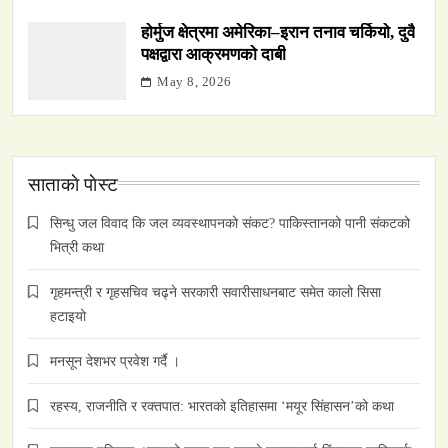
होर्मुज क्षेत्रमा अमेरिका–इरान तनाव चर्कियो, दुवै
पक्षद्वारा आक्रमणको दाबी
May 8, 2026
साताकाे पाेस्ट
सिन्धु जल विवाद कि जल व्यवस्थापनको संकट? पाकिस्तानको पानी संकटको
भित्री कथा
गृहमन्त्री र गृहसचिव चढ्ने सरकारी सवारीसाधनबाट समेत कालो सिसा
हटाइयो
मनसून देशभर प्रवेश गर्दै ।
रहस्य, राजनीति र रक्तपात: भारतको इतिहासमा ‘मयूर सिंहासन’को कथा