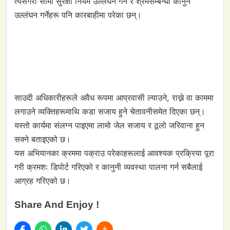
त्यसैगरी सीमा सुरक्षा नियम उल्लंघन गर्ने र श्रमसम्बन्धी कानुन
उल्लंघन गर्नेहरू पनि कारबाहीमा परेका छन्।
साउदी अधिकारीहरूले अवैध रूपमा आप्रवासी ल्याउने, राख्ने वा काममा
लगाउने व्यक्तिहरूमाथि कडा सजाय हुने चेतावनीसमेत दिएका छन्।
यस्तो कार्यमा संलग्न पाइएमा लामो जेल सजाय र ठूलो जरिवाना हुन
सक्ने बताइएको छ।
यस अभियानका क्रममा पक्राउ परेकाहरूलाई आवश्यक प्रक्रिया पूरा
गरी क्रमशः डिपोर्ट गरिएको र कानुनी व्यवस्था पालना गर्न सबैलाई
आग्रह गरिएको छ।
Share And Enjoy !