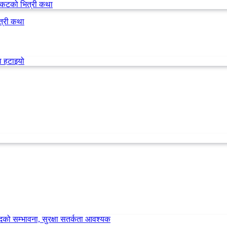
त्री कथा