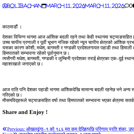
BoliBachan
March 11, 2026
March 11, 2026
0
काठमाडौं ।
देशका विभिन्न भागमा आज आंशिक बदली रहने तथा केही स्थानमा चट्याङसहित हल्का
उच्च चापीय प्रणाली र पूर्वी भूभाग नजिक रहेको न्यून चापीय क्षेत्रको आंशिक प्
यसका कारण कोशी, मधेश, बागमती र गण्डकी प्रदेशलगायत पहाडी तथा हिमाली क्षेत
हिमपातको सम्भावना रहेको पूर्वानुमान छ।
त्यसैगरी मधेश, बागमती, गण्डकी र लुम्बिनी प्रदेशका तराई क्षेत्रका एक–दुई स्
महाशाखाले जनाएको छ।
आज राति पनि देशका पहाडी भागमा आंशिकदेखि सामान्य बदली रहनेछ भने अन्य स्थ
गरिएको छ।
मौसमविद्हरूले चट्याङसहित वर्षा तथा हिमपातको सम्भावना भएका क्षेत्रमा सत
Share and Enjoy !
Post
Previous:
ओखलढुंगा–१ को १८६ मत कम देखिएपछि परिणाम प्रति शंका, उपचा