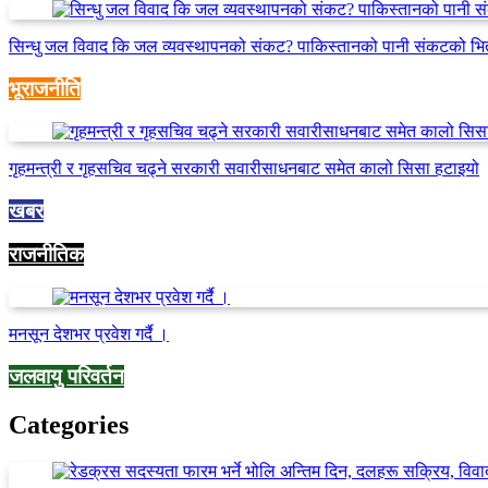
सिन्धु जल विवाद कि जल व्यवस्थापनको संकट? पाकिस्तानको पानी संकटको भि
भूराजनीति
गृहमन्त्री र गृहसचिव चढ्ने सरकारी सवारीसाधनबाट समेत कालो सिसा हटाइयो
खबर
राजनीतिक
मनसून देशभर प्रवेश गर्दै ।
जलवायु परिवर्तन
Categories