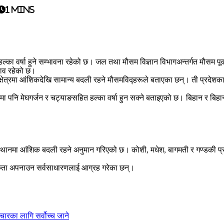
1 mins
 वर्षा हुने सम्भावना रहेको छ। जल तथा मौसम विज्ञान विभागअन्तर्गत मौसम पूर्व
रभाव रहेको छ।
्रमा आंशिकदेखि सामान्य बदली रहने मौसमविद्हरूले बताएका छन्। ती प्रदेशका केह
थानमा पनि मेघगर्जन र चट्याङसहित हल्का वर्षा हुन सक्ने बताइएको छ। बिहान र बिह
ानमा आंशिक बदली रहने अनुमान गरिएको छ। कोशी, मधेश, बागमती र गण्डकी प्रदेशक
र्कता अपनाउन सर्वसाधारणलाई आग्रह गरेका छन्।
रका लागि सर्वोच्च जाने