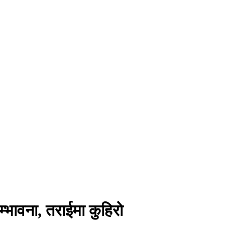
्भावना, तराईमा कुहिरो