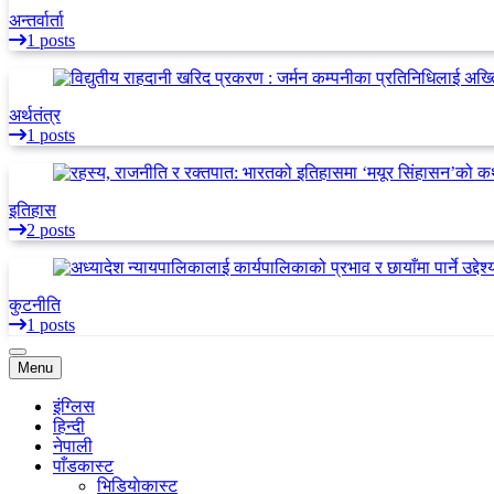
अन्तर्वार्ता
1 posts
अर्थतंत्र
1 posts
इतिहास
2 posts
कुटनीति
1 posts
Menu
इंग्लिस
हिन्दी
नेपाली
पाँडकास्ट
भिडियाेकास्ट