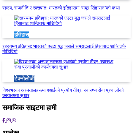
रहस्य, राजनीति र रक्तपात: भारतको इतिहासमा ‘मयूर सिंहासन’को कथा
इतिहास
रहस्यमय इतिहास: भारतको एउटा युद्ध जसले सम्राटलाई हिंसाबाट शान्तितर्फ
मोडिदियो
टेक्नोलोजी
विश्वभरका अस्पतालहरूमा एआईको प्रयोग तीव्र, स्वास्थ्य सेवा प्रणालीको
कार्यक्षमता सुधार
समाजिक साइटमा हामी