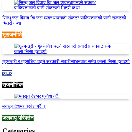
सिन्धु जल विवाद कि जल व्यवस्थापनको संकट? पाकिस्तानको पानी संकटको
भित्री कथा
भूराजनीति
गृहमन्त्री र गृहसचिव चढ्ने सरकारी सवारीसाधनबाट समेत कालो सिसा हटाइयो
खबर
राजनीतिक
मनसून देशभर प्रवेश गर्दै ।
जलवायु परिवर्तन
Categories