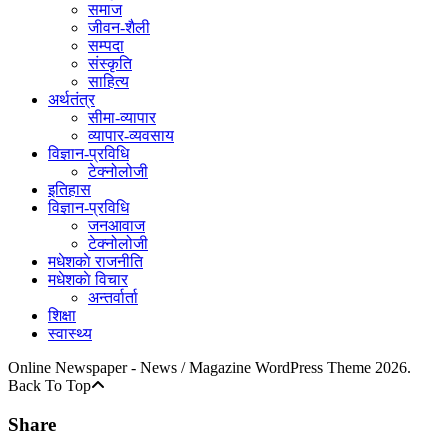
समाज
जीवन-शैली
सम्पदा
संस्कृति
साहित्य
अर्थतंत्र
सीमा-व्यापार
व्यापार-व्यवसाय
विज्ञान-प्रविधि
टेक्नोलोजी
इतिहास
विज्ञान-प्रविधि
जनआवाज
टेक्नोलोजी
मधेशकाे राजनीति
मधेशकाे विचार
अन्तर्वार्ता
शिक्षा
स्वास्थ्य
Online Newspaper - News / Magazine WordPress Theme 2026.
Back To Top
Share