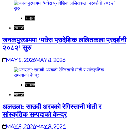
समाज
समाज
जनकपुरधाममा ‘मधेस प्रादेशिक ललितकला प्रदर्शनी
२०८२’ सुरु
May 8, 2026
May 8, 2026
समाज
समाज
अलउला: साउदी अरबको रेगिस्तानी मोती र
सांस्कृतिक सम्पदाको केन्द्र
May 8, 2026
May 8, 2026