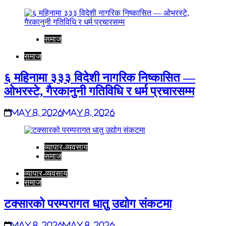
समाज
समाज
६ महिनामा ३३३ विदेशी नागरिक निष्कासित —
ओभरस्टे, गैरकानुनी गतिविधि र धर्म प्रचारसम्म
May 8, 2026
May 8, 2026
व्यापार-व्यवसाय
समाज
व्यापार-व्यवसाय
समाज
टक्सारको परम्परागत धातु उद्योग संकटमा
May 8, 2026
May 8, 2026