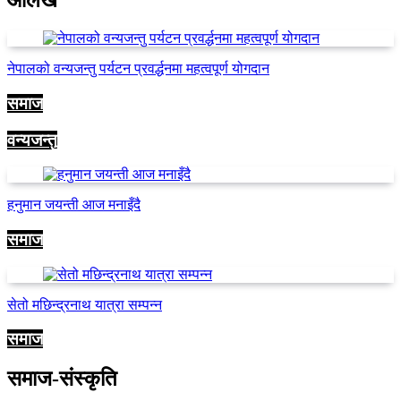
आलेख
नेपालको वन्यजन्तु पर्यटन प्रवर्द्धनमा महत्वपूर्ण योगदान
समाज
वन्यजन्तु
हनुमान जयन्ती आज मनाइँदै
समाज
सेतो मछिन्द्रनाथ यात्रा सम्पन्न
समाज
समाज-संस्कृति