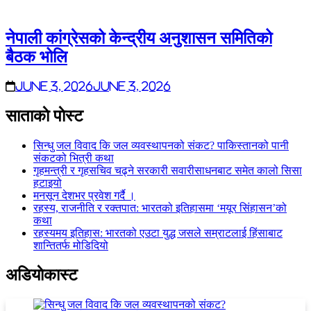
नेपाली कांग्रेसको केन्द्रीय अनुशासन समितिको
बैठक भोलि
June 3, 2026
June 3, 2026
साताकाे पाेस्ट
सिन्धु जल विवाद कि जल व्यवस्थापनको संकट? पाकिस्तानको पानी
संकटको भित्री कथा
गृहमन्त्री र गृहसचिव चढ्ने सरकारी सवारीसाधनबाट समेत कालो सिसा
हटाइयो
मनसून देशभर प्रवेश गर्दै ।
रहस्य, राजनीति र रक्तपात: भारतको इतिहासमा ‘मयूर सिंहासन’को
कथा
रहस्यमय इतिहास: भारतको एउटा युद्ध जसले सम्राटलाई हिंसाबाट
शान्तितर्फ मोडिदियो
अडियाेकास्ट