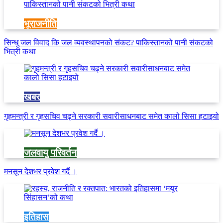
भूराजनीति
सिन्धु जल विवाद कि जल व्यवस्थापनको संकट? पाकिस्तानको पानी संकटको
भित्री कथा
खबर
गृहमन्त्री र गृहसचिव चढ्ने सरकारी सवारीसाधनबाट समेत कालो सिसा हटाइयो
जलवायु परिवर्तन
मनसून देशभर प्रवेश गर्दै ।
इतिहास