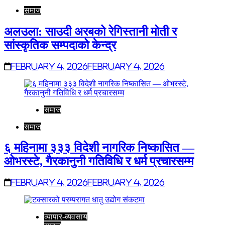
समाज
अलउला: साउदी अरबको रेगिस्तानी मोती र
सांस्कृतिक सम्पदाको केन्द्र
February 4, 2026
February 4, 2026
समाज
समाज
६ महिनामा ३३३ विदेशी नागरिक निष्कासित —
ओभरस्टे, गैरकानुनी गतिविधि र धर्म प्रचारसम्म
February 4, 2026
February 4, 2026
व्यापार-व्यवसाय