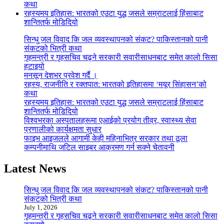
कथा
रहस्यमय इतिहास: भारतको एउटा युद्ध जसले सम्राटलाई हिंसाबाट
शान्तितर्फ मोडिदियो
सिन्धु जल विवाद कि जल व्यवस्थापनको संकट? पाकिस्तानको पानी
संकटको भित्री कथा
गृहमन्त्री र गृहसचिव चढ्ने सरकारी सवारीसाधनबाट समेत कालो सिसा
हटाइयो
मनसून देशभर प्रवेश गर्दै ।
रहस्य, राजनीति र रक्तपात: भारतको इतिहासमा ‘मयूर सिंहासन’को
कथा
रहस्यमय इतिहास: भारतको एउटा युद्ध जसले सम्राटलाई हिंसाबाट
शान्तितर्फ मोडिदियो
विश्वभरका अस्पतालहरूमा एआईको प्रयोग तीव्र, स्वास्थ्य सेवा
प्रणालीको कार्यक्षमता सुधार
फाइभ आइजलले आगामी केही महिनाभित्र सरकार तथा ठूला
कम्पनीमाथि जटिल साइबर आक्रमण गर्न सक्ने चेतावनी
Latest News
सिन्धु जल विवाद कि जल व्यवस्थापनको संकट? पाकिस्तानको पानी
संकटको भित्री कथा
July 1, 2026
गृहमन्त्री र गृहसचिव चढ्ने सरकारी सवारीसाधनबाट समेत कालो सिसा