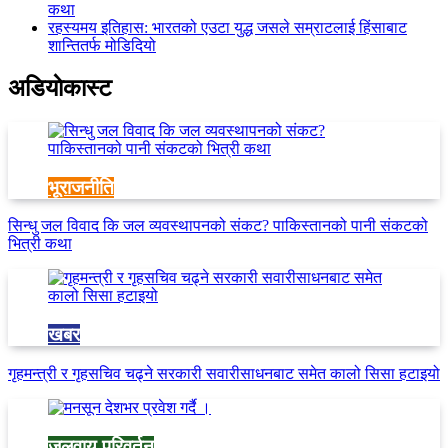
कथा
रहस्यमय इतिहास: भारतको एउटा युद्ध जसले सम्राटलाई हिंसाबाट
शान्तितर्फ मोडिदियो
अडियाेकास्ट
भूराजनीति
सिन्धु जल विवाद कि जल व्यवस्थापनको संकट? पाकिस्तानको पानी संकटको
भित्री कथा
खबर
गृहमन्त्री र गृहसचिव चढ्ने सरकारी सवारीसाधनबाट समेत कालो सिसा हटाइयो
जलवायु परिवर्तन