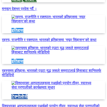
मनसून देशभर प्रवेश गर्दै ।
इतिहास
रहस्य, राजनीति र रक्तपात: भारतको इतिहासमा ‘मयूर सिंहासन’को कथा
इतिहास
रहस्यमय इतिहास: भारतको एउटा युद्ध जसले सम्राटलाई हिंसाबाट शान्तितर्फ
मोडिदियो
टेक्नोलोजी
विश्वभरका अस्पतालहरूमा एआईको प्रयोग तीव्र, स्वास्थ्य सेवा प्रणालीको