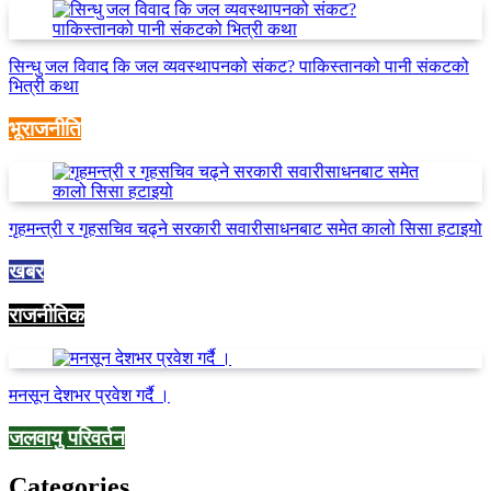
सिन्धु जल विवाद कि जल व्यवस्थापनको संकट? पाकिस्तानको पानी संकटको
भित्री कथा
भूराजनीति
गृहमन्त्री र गृहसचिव चढ्ने सरकारी सवारीसाधनबाट समेत कालो सिसा हटाइयो
खबर
राजनीतिक
मनसून देशभर प्रवेश गर्दै ।
जलवायु परिवर्तन
Categories