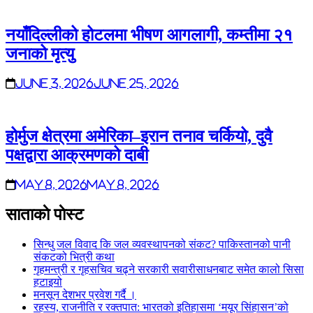
नयाँदिल्लीको होटलमा भीषण आगलागी, कम्तीमा २१
जनाको मृत्यु
June 3, 2026
June 25, 2026
होर्मुज क्षेत्रमा अमेरिका–इरान तनाव चर्कियो, दुवै
पक्षद्वारा आक्रमणको दाबी
May 8, 2026
May 8, 2026
साताकाे पाेस्ट
सिन्धु जल विवाद कि जल व्यवस्थापनको संकट? पाकिस्तानको पानी
संकटको भित्री कथा
गृहमन्त्री र गृहसचिव चढ्ने सरकारी सवारीसाधनबाट समेत कालो सिसा
हटाइयो
मनसून देशभर प्रवेश गर्दै ।
रहस्य, राजनीति र रक्तपात: भारतको इतिहासमा ‘मयूर सिंहासन’को