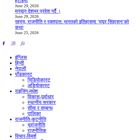
हटाइयो
June 29, 2026
मनसून देशभर प्रवेश गर्दै ।
June 29, 2026
रहस्य, राजनीति र रक्तपात: भारतको इतिहासमा ‘मयूर सिंहासन’को
कथा
June 25, 2026
इंग्लिस
हिन्दी
नेपाली
पाँडकास्ट
भिडियाेकास्ट
अडियाेकास्ट
राइजिंग-मधेश
विकास-पूर्वाधार
स्थानीय सरकार
सीमा र सम्बन्ध
पालिका
राजनीति-कुटनीति
भूराजनीति
राजनीतिक
विचार-विमर्श