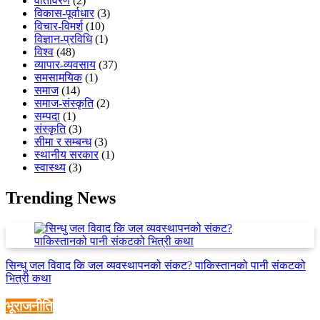
वातावरण
(2)
विकास-पूर्वाधार
(3)
विचार-विमर्श
(10)
विज्ञान-प्रविधि
(1)
विश्व
(48)
व्यापार-व्यवसाय
(37)
समसामयिक
(1)
समाज
(14)
समाज-संस्कृति
(2)
सम्पदा
(1)
संस्कृति
(3)
सीमा र सम्बन्ध
(3)
स्थानीय सरकार
(1)
स्वास्थ्य
(3)
Trending News
सिन्धु जल विवाद कि जल व्यवस्थापनको संकट? पाकिस्तानको पानी संकटको
भित्री कथा
भूराजनीति