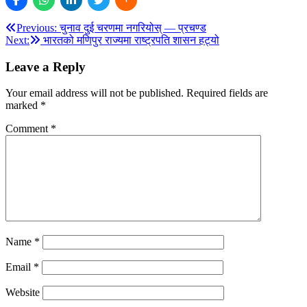
Post
Previous:
चुनाव दुई चरणमा नगरियोस् — प्रचण्ड
Next:
भारतको मणिपुर राज्यमा राष्ट्रपति शासन हट्यो
navigation
Leave a Reply
Your email address will not be published.
Required fields are
marked
*
Comment
*
Name
*
Email
*
Website