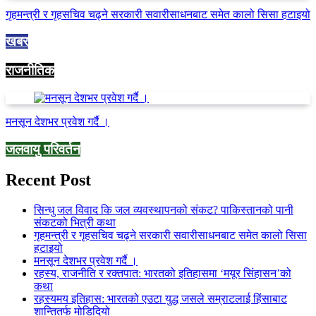
गृहमन्त्री र गृहसचिव चढ्ने सरकारी सवारीसाधनबाट समेत कालो सिसा हटाइयो
खबर
राजनीतिक
मनसून देशभर प्रवेश गर्दै ।
जलवायु परिवर्तन
Recent Post
सिन्धु जल विवाद कि जल व्यवस्थापनको संकट? पाकिस्तानको पानी
संकटको भित्री कथा
गृहमन्त्री र गृहसचिव चढ्ने सरकारी सवारीसाधनबाट समेत कालो सिसा
हटाइयो
मनसून देशभर प्रवेश गर्दै ।
रहस्य, राजनीति र रक्तपात: भारतको इतिहासमा ‘मयूर सिंहासन’को
कथा
रहस्यमय इतिहास: भारतको एउटा युद्ध जसले सम्राटलाई हिंसाबाट
शान्तितर्फ मोडिदियो