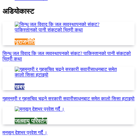
अडियाेकास्ट
भूराजनीति
सिन्धु जल विवाद कि जल व्यवस्थापनको संकट? पाकिस्तानको पानी संकटको
भित्री कथा
खबर
गृहमन्त्री र गृहसचिव चढ्ने सरकारी सवारीसाधनबाट समेत कालो सिसा हटाइयो
जलवायु परिवर्तन
मनसून देशभर प्रवेश गर्दै ।