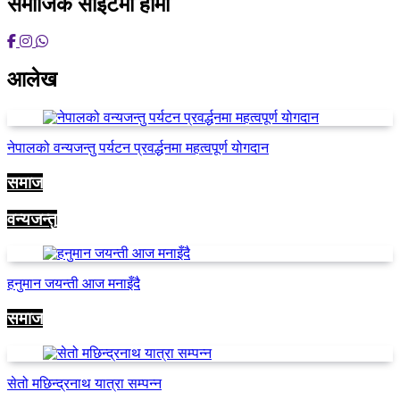
समाजिक साइटमा हामी
आलेख
नेपालको वन्यजन्तु पर्यटन प्रवर्द्धनमा महत्वपूर्ण योगदान
समाज
वन्यजन्तु
हनुमान जयन्ती आज मनाइँदै
समाज
सेतो मछिन्द्रनाथ यात्रा सम्पन्न