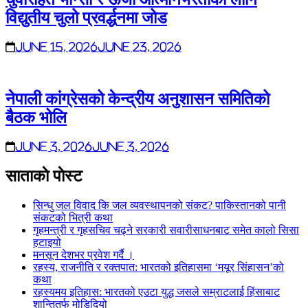
विद्युतीय चुलो प्रवर्द्धनमा जोड
June 15, 2026
June 23, 2026
नेपाली कांग्रेसको केन्द्रीय अनुशासन समितिको
बैठक भोलि
June 3, 2026
June 3, 2026
साताकाे पाेस्ट
सिन्धु जल विवाद कि जल व्यवस्थापनको संकट? पाकिस्तानको पानी
संकटको भित्री कथा
गृहमन्त्री र गृहसचिव चढ्ने सरकारी सवारीसाधनबाट समेत कालो सिसा
हटाइयो
मनसून देशभर प्रवेश गर्दै ।
रहस्य, राजनीति र रक्तपात: भारतको इतिहासमा ‘मयूर सिंहासन’को
कथा
रहस्यमय इतिहास: भारतको एउटा युद्ध जसले सम्राटलाई हिंसाबाट
शान्तितर्फ मोडिदियो