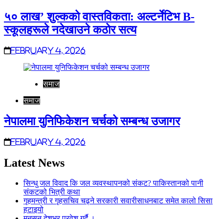
५० लाख’ शुल्कको वास्तविकता: अल्टर्नेटिभ B-
स्कूलहरूले नदेखाउने कठोर सत्य
February 4, 2026
समाज
समाज
नेपालमा युनिफिकेशन चर्चको सम्बन्ध उजागर
February 4, 2026
Latest News
सिन्धु जल विवाद कि जल व्यवस्थापनको संकट? पाकिस्तानको पानी
संकटको भित्री कथा
गृहमन्त्री र गृहसचिव चढ्ने सरकारी सवारीसाधनबाट समेत कालो सिसा
हटाइयो
मनसून देशभर प्रवेश गर्दै ।