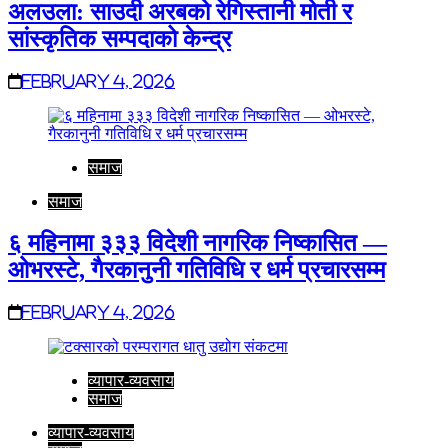
अलउला: साउदी अरबको रेगिस्तानी मोती र
सांस्कृतिक सम्पदाको केन्द्र
February 4, 2026
समाज
समाज
६ महिनामा ३३३ विदेशी नागरिक निष्कासित —
ओभरस्टे, गैरकानुनी गतिविधि र धर्म प्रचारसम्म
February 4, 2026
व्यापार-व्यवसाय
समाज
व्यापार-व्यवसाय