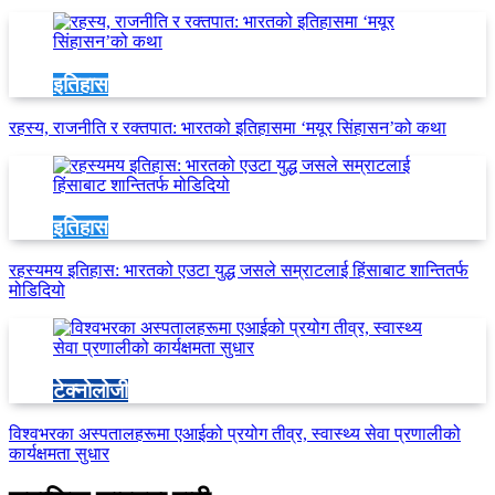
इतिहास
रहस्य, राजनीति र रक्तपात: भारतको इतिहासमा ‘मयूर सिंहासन’को कथा
इतिहास
रहस्यमय इतिहास: भारतको एउटा युद्ध जसले सम्राटलाई हिंसाबाट शान्तितर्फ
मोडिदियो
टेक्नोलोजी
विश्वभरका अस्पतालहरूमा एआईको प्रयोग तीव्र, स्वास्थ्य सेवा प्रणालीको
कार्यक्षमता सुधार