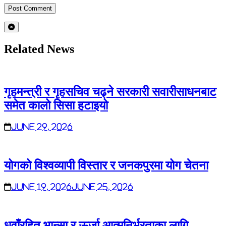
Related News
गृहमन्त्री र गृहसचिव चढ्ने सरकारी सवारीसाधनबाट
समेत कालो सिसा हटाइयो
June 29, 2026
योगको विश्वव्यापी विस्तार र जनकपुरमा योग चेतना
June 19, 2026
June 25, 2026
धुवाँरहित भान्सा र ऊर्जा आत्मनिर्भरताका लागि