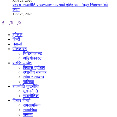
June 29, 2026
रहस्य, राजनीति र रक्तपात: भारतको इतिहासमा ‘मयूर सिंहासन’को
कथा
June 25, 2026
इंग्लिस
हिन्दी
नेपाली
पाँडकास्ट
भिडियाेकास्ट
अडियाेकास्ट
राइजिंग-मधेश
विकास-पूर्वाधार
स्थानीय सरकार
सीमा र सम्बन्ध
पालिका
राजनीति-कुटनीति
भूराजनीति
राजनीतिक
विचार-विमर्श
समसामयिक
सामाजिक
जनमत