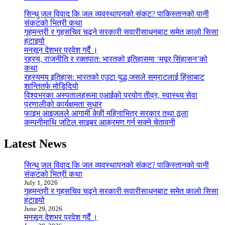
सिन्धु जल विवाद कि जल व्यवस्थापनको संकट? पाकिस्तानको पानी
संकटको भित्री कथा
गृहमन्त्री र गृहसचिव चढ्ने सरकारी सवारीसाधनबाट समेत कालो सिसा
हटाइयो
मनसून देशभर प्रवेश गर्दै ।
रहस्य, राजनीति र रक्तपात: भारतको इतिहासमा ‘मयूर सिंहासन’को
कथा
रहस्यमय इतिहास: भारतको एउटा युद्ध जसले सम्राटलाई हिंसाबाट
शान्तितर्फ मोडिदियो
विश्वभरका अस्पतालहरूमा एआईको प्रयोग तीव्र, स्वास्थ्य सेवा
प्रणालीको कार्यक्षमता सुधार
फाइभ आइजलले आगामी केही महिनाभित्र सरकार तथा ठूला
कम्पनीमाथि जटिल साइबर आक्रमण गर्न सक्ने चेतावनी
Latest News
सिन्धु जल विवाद कि जल व्यवस्थापनको संकट? पाकिस्तानको पानी
संकटको भित्री कथा
July 1, 2026
गृहमन्त्री र गृहसचिव चढ्ने सरकारी सवारीसाधनबाट समेत कालो सिसा
हटाइयो
June 29, 2026
मनसून देशभर प्रवेश गर्दै ।