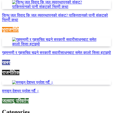
सिन्धु जल विवाद कि जल व्यवस्थापनको संकट? पाकिस्तानको पानी संकटको
भित्री कथा
भूराजनीति
गृहमन्त्री र गृहसचिव चढ्ने सरकारी सवारीसाधनबाट समेत कालो सिसा हटाइयो
खबर
राजनीतिक
मनसून देशभर प्रवेश गर्दै ।
जलवायु परिवर्तन
Categories