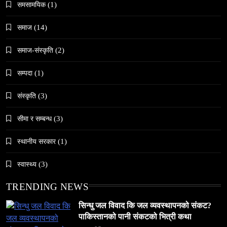
समसामयिक
(1)
समाज
(14)
समाज
जनकपुरधाममा ‘मधेस प्रादेशिक ललितकला प्रदर्शनी
समाज-संस्कृति
(2)
२०८२’ सुरु
सम्पदा
(1)
May 6, 2024
संस्कृति
(3)
सीमा र सम्बन्ध
(3)
स्थानीय सरकार
(1)
समाज
अलउला: साउदी अरबको रेगिस्तानी मोती र सांस्कृतिक
स्वास्थ्य
(3)
सम्पदाको केन्द्र
May 6, 2024
TRENDING NEWS
सिन्धु जल विवाद कि जल व्यवस्थापनको संकट?
पाकिस्तानको पानी संकटको भित्री कथा