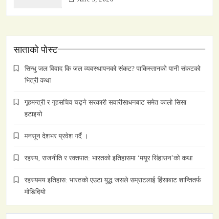
साताकाे पाेस्ट
सिन्धु जल विवाद कि जल व्यवस्थापनको संकट? पाकिस्तानको पानी संकटको
भित्री कथा
गृहमन्त्री र गृहसचिव चढ्ने सरकारी सवारीसाधनबाट समेत कालो सिसा
हटाइयो
मनसून देशभर प्रवेश गर्दै ।
रहस्य, राजनीति र रक्तपात: भारतको इतिहासमा ‘मयूर सिंहासन’को कथा
रहस्यमय इतिहास: भारतको एउटा युद्ध जसले सम्राटलाई हिंसाबाट शान्तितर्फ
मोडिदियो