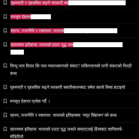
गृहमन्त्री र गृहसचिव चढ्ने सरकारी सवारीसाधनबाट समेत कालो सिसा हटाइयो
समाज
मनसून देशभर प्रवेश गर्दै ।
भारतको सांस्कृतिक सम्पत्ति पुनर्स्थापना कूटनीति: एक नयाँ
वैश्विक अभियान
रहस्य, राजनीति र रक्तपात: भारतको इतिहासमा ‘मयूर सिंहासन’को कथा
May 6, 2024
रहस्यमय इतिहास: भारतको एउटा युद्ध जसले सम्राटलाई हिंसाबाट शान्तितर्फ
मोडिदियो
सिन्धु जल विवाद कि जल व्यवस्थापनको संकट? पाकिस्तानको पानी संकटको भित्री
कथा
समाज
५० लाख’ शुल्कको वास्तविकता: अल्टर्नेटिभ B-स्कूलहरूले
गृहमन्त्री र गृहसचिव चढ्ने सरकारी सवारीसाधनबाट समेत कालो सिसा हटाइयो
नदेखाउने कठोर सत्य
मनसून देशभर प्रवेश गर्दै ।
May 6, 2024
रहस्य, राजनीति र रक्तपात: भारतको इतिहासमा ‘मयूर सिंहासन’को कथा
रहस्यमय इतिहास: भारतको एउटा युद्ध जसले सम्राटलाई हिंसाबाट शान्तितर्फ
मोडिदियो