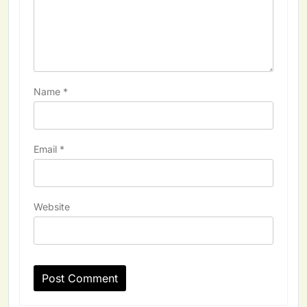
Name
*
Email
*
Website