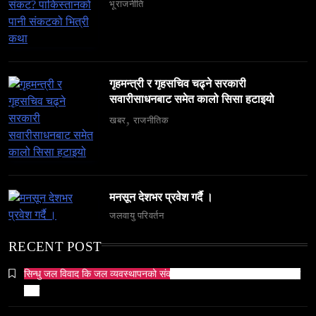
भूराजनीति
समाज
६ महिनामा ३३३ विदेशी नागरिक निष्कासित — ओभरस्टे,
गैरकानुनी गतिविधि र धर्म प्रचारसम्म
गृहमन्त्री र गृहसचिव चढ्ने सरकारी
May 6, 2024
सवारीसाधनबाट समेत कालो सिसा हटाइयो
खबर
राजनीतिक
व्यापार-व्यवसाय
समाज
मनसून देशभर प्रवेश गर्दै ।
टक्सारको परम्परागत धातु उद्योग संकटमा
जलवायु परिवर्तन
May 6, 2024
RECENT POST
सिन्धु जल विवाद कि जल व्यवस्थापनको संकट? पाकिस्तानको पानी संकटको भित्री
कथा