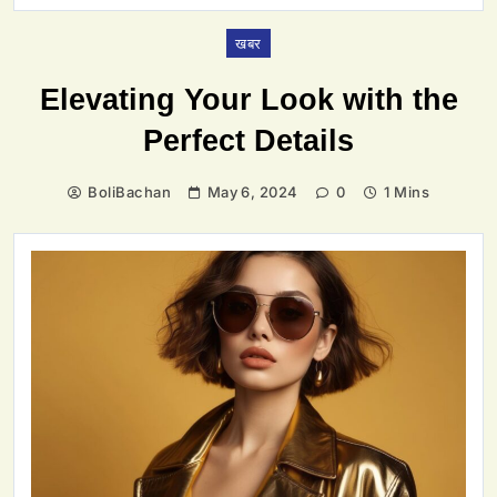
खबर
Elevating Your Look with the
Perfect Details
BoliBachan
May 6, 2024
0
1 Mins