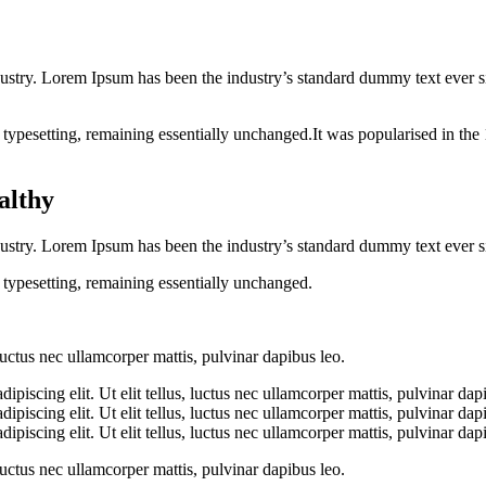
dustry. Lorem Ipsum has been the industry’s standard dummy text ever s
nic typesetting, remaining essentially unchanged.It was popularised in t
althy
ustry. Lorem Ipsum has been the industry’s standard dummy text ever s
ic typesetting, remaining essentially unchanged.
 luctus nec ullamcorper mattis, pulvinar dapibus leo.
ipiscing elit. Ut elit tellus, luctus nec ullamcorper mattis, pulvinar dap
ipiscing elit. Ut elit tellus, luctus nec ullamcorper mattis, pulvinar dap
piscing elit. Ut elit tellus, luctus nec ullamcorper mattis, pulvinar dap
 luctus nec ullamcorper mattis, pulvinar dapibus leo.