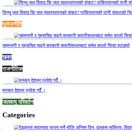
सिन्धु जल विवाद कि जल व्यवस्थापनको संकट? पाकिस्तानको पानी संकटको भि
भूराजनीति
गृहमन्त्री र गृहसचिव चढ्ने सरकारी सवारीसाधनबाट समेत कालो सिसा हटाइयो
खबर
राजनीतिक
मनसून देशभर प्रवेश गर्दै ।
जलवायु परिवर्तन
Categories