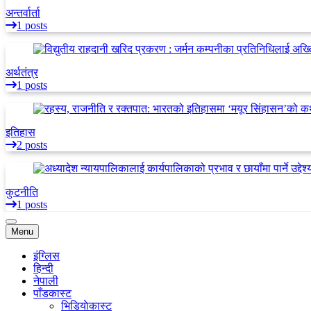
अन्तर्वार्ता
1 posts
अर्थतंत्र
1 posts
इतिहास
2 posts
कुटनीति
1 posts
Menu
इंग्लिस
हिन्दी
नेपाली
पाँडकास्ट
भिडियाेकास्ट