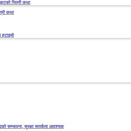
त्री कथा