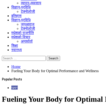
व्यापार-व्यवसाय
विज्ञान-प्रविधि
टेक्नोलोजी
इतिहास
विज्ञान-प्रविधि
जनआवाज
टेक्नोलोजी
मधेशकाे राजनीति
मधेशकाे विचार
अन्तर्वार्ता
शिक्षा
स्वास्थ्य
Home
Fueling Your Body for Optimal Performance and Wellness
Popular Posts
खबर
Fueling Your Body for Optimal