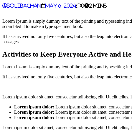
BoliBachan
May 6, 2024
0
2 mins
Lorem Ipsum is simply dummy text of the printing and typesetting in
scrambled it to make a type specimen book.
It has survived not only five centuries, but also the leap into electro
passages.
Activities to Keep Everyone Active and He
Lorem Ipsum is simply dummy text of the printing and typesetting ind
It has survived not only five centuries, but also the leap into electron
Lorem ipsum dolor sit amet, consectetur adipiscing elit. Ut elit tellus,
Lorem ipsum dolor:
Lorem ipsum dolor sit amet, consectetur ad
Lorem ipsum dolor:
Lorem ipsum dolor sit amet, consectetur ad
Lorem ipsum dolor:
Lorem ipsum dolor sit amet, consectetur adi
Lorem ipsum dolor sit amet, consectetur adipiscing elit. Ut elit tellus,