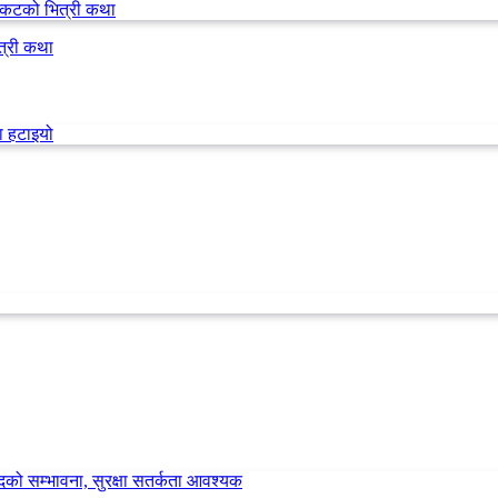
त्री कथा