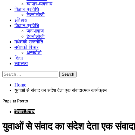
व्यापार-व्यवसाय
विज्ञान-प्रविधि
टेक्नोलोजी
इतिहास
विज्ञान-प्रविधि
जनआवाज
टेक्नोलोजी
मधेशकाे राजनीति
मधेशकाे विचार
अन्तर्वार्ता
शिक्षा
स्वास्थ्य
Home
युवाओं से संवाद का संदेश देता एक संवादात्मक कार्यक्रम
Popular Posts
विचार-विमर्श
युवाओं से संवाद का संदेश देता एक संवाद