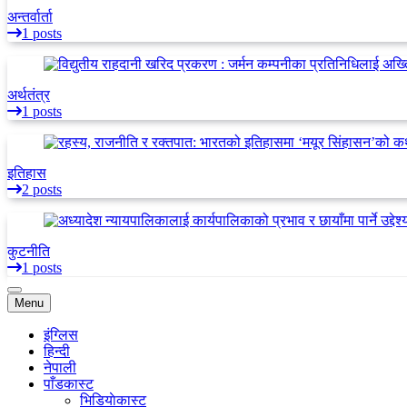
अन्तर्वार्ता
1 posts
अर्थतंत्र
1 posts
इतिहास
2 posts
कुटनीति
1 posts
Menu
इंग्लिस
हिन्दी
नेपाली
पाँडकास्ट
भिडियाेकास्ट