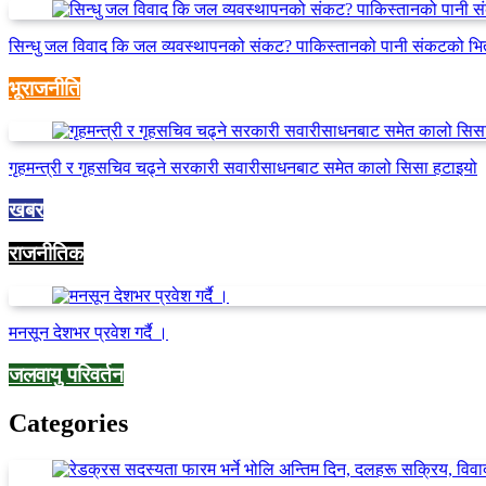
सिन्धु जल विवाद कि जल व्यवस्थापनको संकट? पाकिस्तानको पानी संकटको भि
भूराजनीति
गृहमन्त्री र गृहसचिव चढ्ने सरकारी सवारीसाधनबाट समेत कालो सिसा हटाइयो
खबर
राजनीतिक
मनसून देशभर प्रवेश गर्दै ।
जलवायु परिवर्तन
Categories