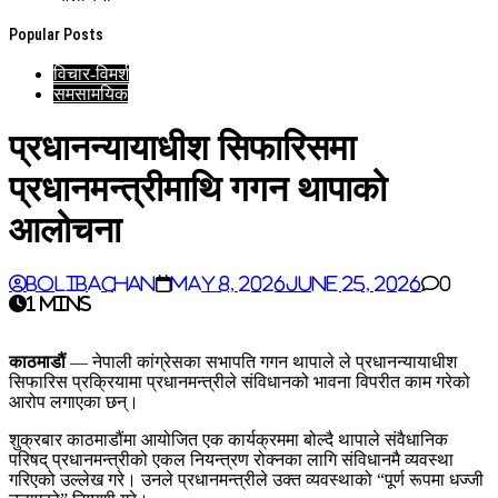
Popular Posts
विचार-विमर्श
समसामयिक
प्रधानन्यायाधीश सिफारिसमा
प्रधानमन्त्रीमाथि गगन थापाको
आलोचना
BoliBachan
May 8, 2026
June 25, 2026
0
1 mins
काठमाडौं
— नेपाली कांग्रेसका सभापति गगन थापाले ले प्रधानन्यायाधीश
सिफारिस प्रक्रियामा प्रधानमन्त्रीले संविधानको भावना विपरीत काम गरेको
आरोप लगाएका छन्।
शुक्रबार काठमाडौंमा आयोजित एक कार्यक्रममा बोल्दै थापाले संवैधानिक
परिषद् प्रधानमन्त्रीको एकल नियन्त्रण रोक्नका लागि संविधानमै व्यवस्था
गरिएको उल्लेख गरे। उनले प्रधानमन्त्रीले उक्त व्यवस्थाको “पूर्ण रूपमा धज्जी