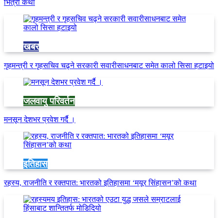
भित्री कथा
खबर
गृहमन्त्री र गृहसचिव चढ्ने सरकारी सवारीसाधनबाट समेत कालो सिसा हटाइयो
जलवायु परिवर्तन
मनसून देशभर प्रवेश गर्दै ।
इतिहास
रहस्य, राजनीति र रक्तपात: भारतको इतिहासमा ‘मयूर सिंहासन’को कथा