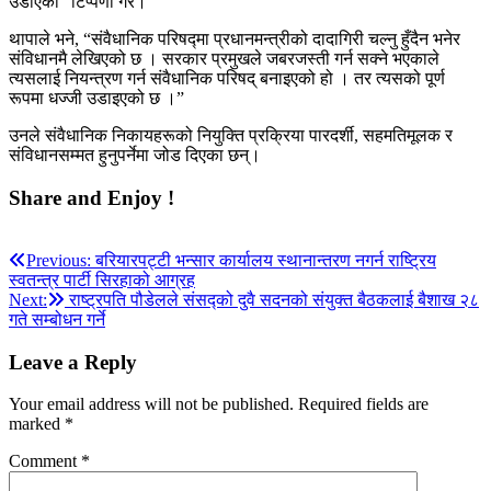
उडाएको” टिप्पणी गरे।
थापाले भने, “संवैधानिक परिषद्‍मा प्रधानमन्त्रीको दादागिरी चल्नु हुँदैन भनेर
संविधानमै लेखिएको छ । सरकार प्रमुखले जबरजस्ती गर्न सक्ने भएकाले
त्यसलाई नियन्त्रण गर्न संवैधानिक परिषद् बनाइएको हो । तर त्यसको पूर्ण
रूपमा धज्जी उडाइएको छ ।”
उनले संवैधानिक निकायहरूको नियुक्ति प्रक्रिया पारदर्शी, सहमतिमूलक र
संविधानसम्मत हुनुपर्नेमा जोड दिएका छन्।
Share and Enjoy !
Post
Previous:
बरियारपट्टी भन्सार कार्यालय स्थानान्तरण नगर्न राष्ट्रिय
स्वतन्त्र पार्टी सिरहाको आग्रह
navigation
Next:
राष्ट्रपति पौडेलले संसद्को दुवै सदनको संयुक्त बैठकलाई बैशाख २८
गते सम्बोधन गर्ने
Leave a Reply
Your email address will not be published.
Required fields are
marked
*
Comment
*