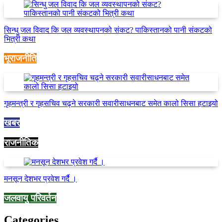
सिन्धु जल विवाद कि जल व्यवस्थापनको संकट? पाकिस्तानको पानी संकटको
भित्री कथा
भूराजनीति
गृहमन्त्री र गृहसचिव चढ्ने सरकारी सवारीसाधनबाट समेत कालो सिसा हटाइयो
खबर
राजनीतिक
मनसून देशभर प्रवेश गर्दै ।
जलवायु परिवर्तन
Categories