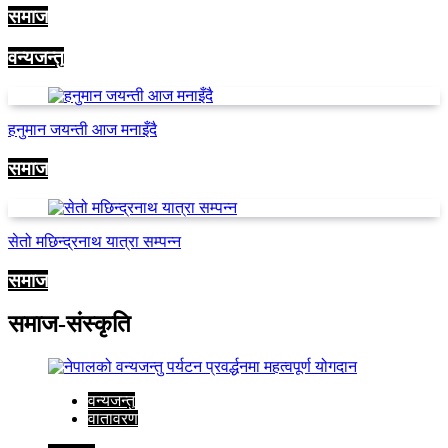
समाज
वन्यजन्तु
हनुमान जयन्ती आज मनाइँदै
समाज
सेतो मछिन्द्रनाथ यात्रा सम्पन्न
समाज
समाज-संस्कृति
वन्यजन्तु
वातावरण