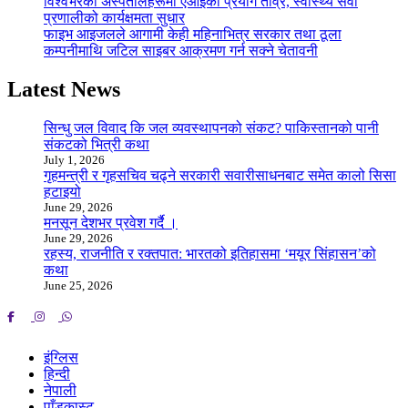
विश्वभरका अस्पतालहरूमा एआईको प्रयोग तीव्र, स्वास्थ्य सेवा
प्रणालीको कार्यक्षमता सुधार
फाइभ आइजलले आगामी केही महिनाभित्र सरकार तथा ठूला
कम्पनीमाथि जटिल साइबर आक्रमण गर्न सक्ने चेतावनी
Latest News
सिन्धु जल विवाद कि जल व्यवस्थापनको संकट? पाकिस्तानको पानी
संकटको भित्री कथा
July 1, 2026
गृहमन्त्री र गृहसचिव चढ्ने सरकारी सवारीसाधनबाट समेत कालो सिसा
हटाइयो
June 29, 2026
मनसून देशभर प्रवेश गर्दै ।
June 29, 2026
रहस्य, राजनीति र रक्तपात: भारतको इतिहासमा ‘मयूर सिंहासन’को
कथा
June 25, 2026
इंग्लिस
हिन्दी
नेपाली
पाँडकास्ट