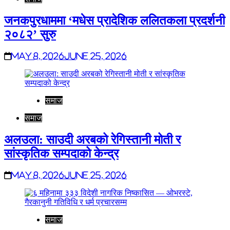
जनकपुरधाममा ‘मधेस प्रादेशिक ललितकला प्रदर्शनी
२०८२’ सुरु
May 8, 2026
June 25, 2026
समाज
समाज
अलउला: साउदी अरबको रेगिस्तानी मोती र
सांस्कृतिक सम्पदाको केन्द्र
May 8, 2026
June 25, 2026
समाज