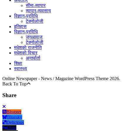
अर्थतंत्र
सीमा-व्यापार
व्यापार-व्यवसाय
विज्ञान-प्रविधि
टेक्नोलोजी
इतिहास
विज्ञान-प्रविधि
जनआवाज
टेक्नोलोजी
मधेशकाे राजनीति
मधेशकाे विचार
अन्तर्वार्ता
शिक्षा
स्वास्थ्य
Online Newspaper - News / Magazine WordPress Theme 2026.
Back To Top
Share
Blogger
Bluesky
Delicious
Digg