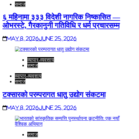
समाज
६ महिनामा ३३३ विदेशी नागरिक निष्कासित —
ओभरस्टे, गैरकानुनी गतिविधि र धर्म प्रचारसम्म
May 8, 2026
June 25, 2026
व्यापार-व्यवसाय
समाज
व्यापार-व्यवसाय
समाज
टक्सारको परम्परागत धातु उद्योग संकटमा
May 8, 2026
June 25, 2026
समाज