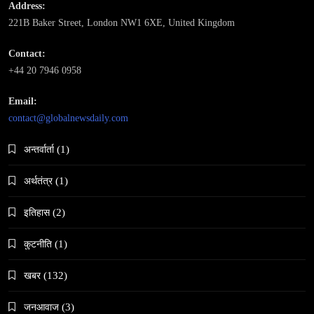
Address:
221B Baker Street, London NW1 6XE, United Kingdom
Contact:
समाज-संस्कृति
+44 20 7946 0958
भारतको इतिहासमा पहिलोपटक मृत्यु इच्छाको अनुमति
Email:
February 19, 2026
contact@globalnewsdaily.com
अन्तर्वार्ता
(1)
अर्थतंत्र
(1)
इतिहास
(2)
समाज
नेपालमा गोरखकाली पूजाको विशेष महत्व
कुटनीति
(1)
February 19, 2026
खबर
(132)
जनआवाज
(3)