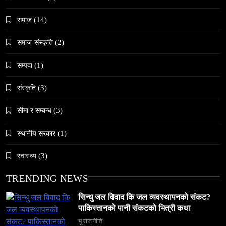
समाज
समाज
(14)
जनकपुरधाममा ‘मधेस प्रादेशिक ललितकला प्रदर्शनी
समाज-संस्कृति
(2)
२०८२’ सुरु
February 19, 2026
सम्पदा
(1)
संस्कृति
(3)
सीमा र सम्बन्ध
(3)
समाज
स्थानीय सरकार
(1)
अलउला: साउदी अरबको रेगिस्तानी मोती र सांस्कृतिक
सम्पदाको केन्द्र
स्वास्थ्य
(3)
February 19, 2026
TRENDING NEWS
सिन्धु जल विवाद कि जल व्यवस्थापनको संकट?
पाकिस्तानको पानी संकटको भित्री कथा
भूराजनीति