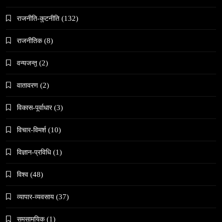
राजनीति-कुटनीति
(132)
समाज
राजनीतिक
(8)
काठमाडौँमा चिरोत्थानसँगै होली पर्व शुभारम्भ
February 19, 2026
वन्यजन्तु
(2)
वातावरण
(2)
विकास-पूर्वाधार
(3)
विचार-विमर्श
(10)
संस्कृति
विज्ञान-प्रविधि
(1)
महाशिवरात्री गहिरो आध्यात्मिक यात्रा
February 19, 2026
विश्व
(48)
व्यापार-व्यवसाय
(37)
समसामयिक
(1)