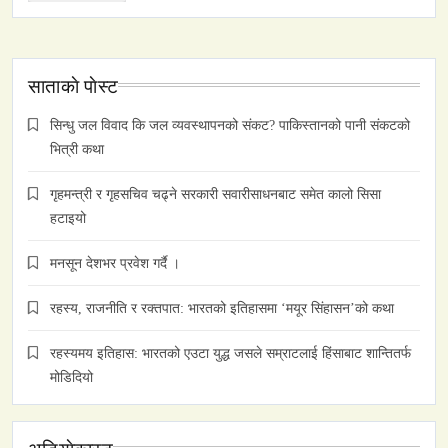
साताकाे पाेस्ट
सिन्धु जल विवाद कि जल व्यवस्थापनको संकट? पाकिस्तानको पानी संकटको
भित्री कथा
गृहमन्त्री र गृहसचिव चढ्ने सरकारी सवारीसाधनबाट समेत कालो सिसा
हटाइयो
मनसून देशभर प्रवेश गर्दै ।
रहस्य, राजनीति र रक्तपात: भारतको इतिहासमा ‘मयूर सिंहासन’को कथा
रहस्यमय इतिहास: भारतको एउटा युद्ध जसले सम्राटलाई हिंसाबाट शान्तितर्फ
मोडिदियो