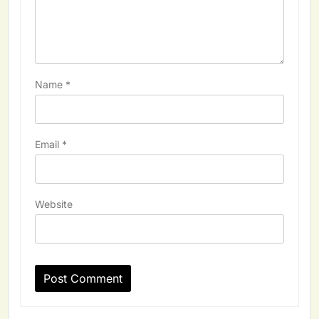
Name
*
Email
*
Website