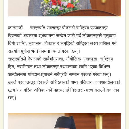
काठमाडौं — राष्ट्रपति रामचन्द्र पौडेलले राष्ट्रिय प्रजातन्त्र
दिवसको अवसरमा शुभकामना सन्देश जारी गर्दै लोकतन्त्रले मुलुकमा
दिगो शान्ति, सुशासन, विकास र समृद्धिको राष्ट्रिय लक्ष्य हासिल गर्न
सहयोग पुगोस् भन्ने कामना व्यक्त गरेका छन्।
राष्ट्रपतिले नेपालको सार्वभौमसत्ता, भौगोलिक अखण्डता, राष्ट्रिय
हित, स्वाभिमान तथा लोकतन्त्र स्थापनाका लागि भएका विभिन्न
आन्दोलनमा योगदान पुर्‍याउने सबैप्रति सम्मान प्रकट गरेका छन्।
उनले प्रजातन्त्र दिवसले सहिदहरूको अमर बलिदान, जनआन्दोलनको
मूल्य र नागरिक अधिकारको महत्त्वलाई निरन्तर स्मरण गराउने बताएका
छन्।