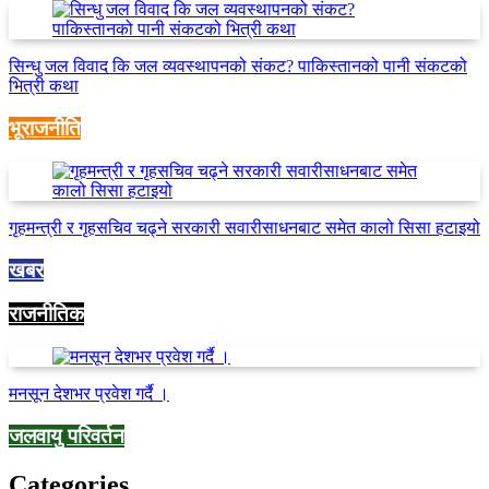
सिन्धु जल विवाद कि जल व्यवस्थापनको संकट? पाकिस्तानको पानी संकटको
भित्री कथा
भूराजनीति
गृहमन्त्री र गृहसचिव चढ्ने सरकारी सवारीसाधनबाट समेत कालो सिसा हटाइयो
खबर
राजनीतिक
मनसून देशभर प्रवेश गर्दै ।
जलवायु परिवर्तन
Categories