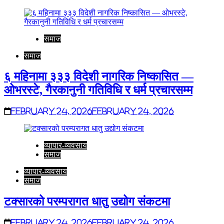
समाज
समाज
६ महिनामा ३३३ विदेशी नागरिक निष्कासित —
ओभरस्टे, गैरकानुनी गतिविधि र धर्म प्रचारसम्म
February 24, 2026
February 24, 2026
व्यापार-व्यवसाय
समाज
व्यापार-व्यवसाय
समाज
टक्सारको परम्परागत धातु उद्योग संकटमा
February 24, 2026
February 24, 2026