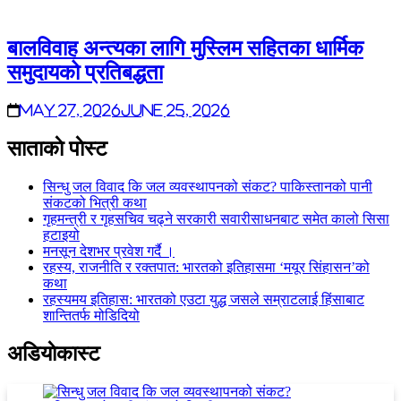
बालविवाह अन्त्यका लागि मुस्लिम सहितका धार्मिक
समुदायको प्रतिबद्धता
May 27, 2026
June 25, 2026
साताकाे पाेस्ट
सिन्धु जल विवाद कि जल व्यवस्थापनको संकट? पाकिस्तानको पानी
संकटको भित्री कथा
गृहमन्त्री र गृहसचिव चढ्ने सरकारी सवारीसाधनबाट समेत कालो सिसा
हटाइयो
मनसून देशभर प्रवेश गर्दै ।
रहस्य, राजनीति र रक्तपात: भारतको इतिहासमा ‘मयूर सिंहासन’को
कथा
रहस्यमय इतिहास: भारतको एउटा युद्ध जसले सम्राटलाई हिंसाबाट
शान्तितर्फ मोडिदियो
अडियाेकास्ट