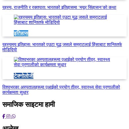
रहस्य, राजनीति र रक्तपात: भारतको इतिहासमा ‘मयूर सिंहासन’को कथा
इतिहास
रहस्यमय इतिहास: भारतको एउटा युद्ध जसले सम्राटलाई हिंसाबाट शान्तितर्फ
मोडिदियो
टेक्नोलोजी
विश्वभरका अस्पतालहरूमा एआईको प्रयोग तीव्र, स्वास्थ्य सेवा प्रणालीको
कार्यक्षमता सुधार
समाजिक साइटमा हामी
आलेख