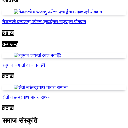
नेपालको वन्यजन्तु पर्यटन प्रवर्द्धनमा महत्वपूर्ण योगदान
समाज
वन्यजन्तु
हनुमान जयन्ती आज मनाइँदै
समाज
सेतो मछिन्द्रनाथ यात्रा सम्पन्न
समाज
समाज-संस्कृति