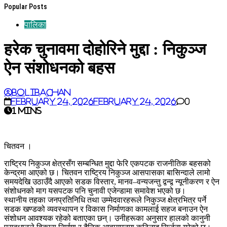
Popular Posts
पालिका
हरेक चुनावमा दोहोरिने मुद्दा : निकुञ्ज
ऐन संशोधनको बहस
BoliBachan
February 24, 2026
February 24, 2026
0
1 mins
चितवन ।
राष्ट्रिय निकुञ्ज क्षेत्रसँग सम्बन्धित मुद्दा फेरि एकपटक राजनीतिक बहसको
केन्द्रमा आएको छ। चितवन राष्ट्रिय निकुञ्ज आसपासका बासिन्दाले लामो
समयदेखि उठाउँदै आएको सडक विस्तार, मानव–वन्यजन्तु द्वन्द्व न्यूनीकरण र ऐन
संशोधनको माग यसपटक पनि चुनावी एजेन्डामा समावेश भएको छ।
स्थानीय तहका जनप्रतिनिधि तथा उम्मेदवारहरूले निकुञ्ज क्षेत्रभित्र पर्ने
सडक खण्डको व्यवस्थापन र विकास निर्माणका कामलाई सहज बनाउन ऐन
संशोधन आवश्यक रहेको बताएका छन्। उनीहरूका अनुसार हालको कानुनी