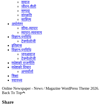
समाज
जीवन-शैली
सम्पदा
संस्कृति
साहित्य
अर्थतंत्र
सीमा-व्यापार
व्यापार-व्यवसाय
विज्ञान-प्रविधि
टेक्नोलोजी
इतिहास
विज्ञान-प्रविधि
जनआवाज
टेक्नोलोजी
मधेशकाे राजनीति
मधेशकाे विचार
अन्तर्वार्ता
शिक्षा
स्वास्थ्य
Online Newspaper - News / Magazine WordPress Theme 2026.
Back To Top
Share