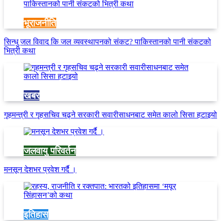
भूराजनीति
सिन्धु जल विवाद कि जल व्यवस्थापनको संकट? पाकिस्तानको पानी संकटको
भित्री कथा
खबर
गृहमन्त्री र गृहसचिव चढ्ने सरकारी सवारीसाधनबाट समेत कालो सिसा हटाइयो
जलवायु परिवर्तन
मनसून देशभर प्रवेश गर्दै ।
इतिहास