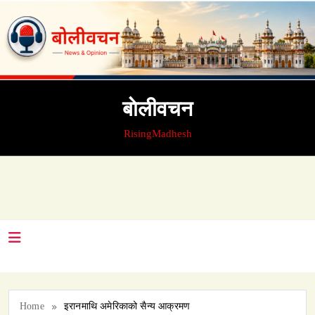
Skip
to
content
बाेलीवचन
RisingMadhesh
Home
इरानमाथि अमेरिकाको सैन्य आक्रमण