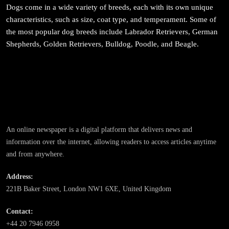
Dogs come in a wide variety of breeds, each with its own unique
February 28, 2026
characteristics, such as size, coat type, and temperament. Some of
the most popular dog breeds include Labrador Retrievers, German
Shepherds, Golden Retrievers, Bulldog, Poodle, and Beagle.
समाज
महाकुम्भ मेलामा भाइरल भएकी युवती मोनालिसाले गरिन्-
मुस्लिम प्रेमीसँग विवाह
An online newspaper is a digital platform that delivers news and
February 28, 2026
information over the internet, allowing readers to access articles anytime
and from anywhere.
Address:
221B Baker Street, London NW1 6XE, United Kingdom
समाज-संस्कृति
Contact:
भारतको इतिहासमा पहिलोपटक मृत्यु इच्छाको अनुमति
+44 20 7946 0958