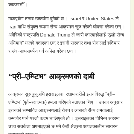
काठमाडौँ ।
मध्यपूर्वमा तनाव उत्कर्षमा पुगेको छ । Israel र United States ले
Iran माथि संयुक्त रूपमा सैन्य आक्रमण सुरु गरेको घोषणा गरेका छन् ।
अमेरिकी राष्ट्रपति Donald Trump ले जारी कारबाहीलाई “ठूलो सैन्य
अभियान” भएको बताएका छन् र इरानी सरकार तथा सेनालाई हतियार
राखेर आत्मसमर्पण गर्न अपिल गरेका छन् ।
“प्री–एम्प्टिभ” आक्रमणको दाबी
आक्रमण सुरु हुनुअघि इसराइलका रक्षामन्त्रीले इरानविरुद्ध “प्री–
एम्प्टिभ” (पूर्व–रक्षात्मक) हमला गरिएको बताएका थिए । उनका अनुसार
इरानको सम्भावित आक्रमणलाई रोक्न र त्यसको सैन्य क्षमतालाई
कमजोर पार्न यस्तो कदम चालिएको हो । इसराइलका विभिन्न सहरमा
उच्च सतर्कता अपनाइएको छ भने केही क्षेत्रमा आपतकालीन सायरन