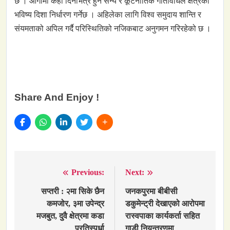
छ । आगामी केही दिनभित्र हुने सैन्य र कूटनीतिक गतिविधिले क्षेत्रको
भविष्य दिशा निर्धारण गर्नेछ । अहिलेका लागि विश्व समुदाय शान्ति र
संयमताको अपिल गर्दै परिस्थितिको नजिकबाट अनुगमन गरिरहेको छ ।
Share And Enjoy !
Previous:
Next:
Post
navigation
सप्तरी : २मा सिके छैन
जनकपुरमा बीबीसी
कमजोर, ३मा उपेन्द्र
डकुमेन्ट्री देखाएको आरोपमा
मजबुत, दुवै क्षेत्रमा कडा
रास्वपाका कार्यकर्ता सहित
प्रतिस्पर्धा
गाडी नियन्त्रणमा