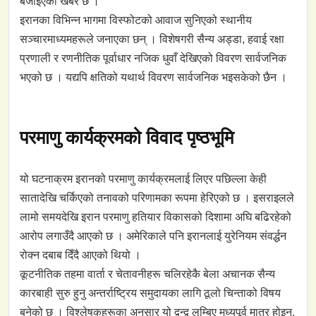
बजाइएको खबर छ ।
इरानका विभिन्न भागमा विस्फोटको आवाज सुनिएको स्थानीय
सञ्चारमाध्यमहरूले जनाएका छन् । विशेषगरी सैन्य अड्डा, हवाई रक्षा
प्रणाली र रणनीतिक पूर्वाधार नजिक धुवाँ देखिएको विवरण सार्वजनिक
भएको छ । यद्यपि क्षतिको यथार्थ विवरण सार्वजनिक भइसकेको छैन ।
परमाणु कार्यक्रमको विवाद पृष्ठभूमि
यो घटनाक्रम इरानको परमाणु कार्यक्रमलाई लिएर पछिल्ला केही
सातादेखि चर्किएको तनावको परिणामका रूपमा हेरिएको छ । इसराइलले
लामो समयदेखि इरान परमाणु हतियार विकासको दिशामा अघि बढिरहेको
आरोप लगाउँदै आएको छ । अमेरिकाले पनि इरानलाई युरेनियम संवर्द्धन
रोक्न दबाब दिँदै आएको थियो ।
कूटनीतिक तहमा वार्ता र चेतावनीहरू चलिरहेकै बेला अचानक सैन्य
कारबाही सुरु हुनु अन्तर्राष्ट्रिय समुदायका लागि ठूलो चिन्ताको विषय
बनेको छ । विश्लेषकहरूका अनुसार यो द्वन्द्व लम्बिए मध्यपूर्व मात्र होइन,