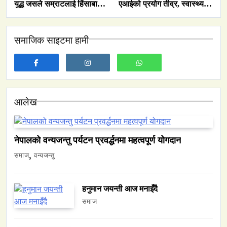
युद्ध जसले सम्राटलाई हिंसाबाट
एआईको प्रयोग तीव्र, स्वास्थ्य
समाज
शान्तितर्फ मोडिदियो
सेवा प्रणालीको कार्यक्षमता सुधार
नेपालमा युनिफिकेशन चर्चको सम्बन्ध उजागर
समाजिक साइटमा हामी
February 28, 2026
आलेख
वन्यजन्तु
वातावरण
नेपालको वन्यजन्तु पर्यटन प्रवर्द्धनमा महत्वपूर्ण योगदान
नेपालको वन्यजन्तु पर्यटन प्रवर्द्धनमा महत्वपूर्ण योगदान
February 28, 2026
समाज
वन्यजन्तु
हनुमान जयन्ती आज मनाइँदै
समाज