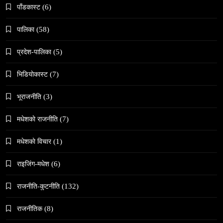
पाँडकास्ट
(6)
पालिका
(58)
प्रदेश-पालिका
(5)
भिडियाेकास्ट
(7)
संस्कृति
हुम्लामा चैतलो पर्वको रौनक, सांस्कृतिक कार्यक्रम सम्पन्न
भूराजनीति
(3)
February 28, 2026
मधेशकाे राजनीति
(7)
मधेशकाे विचार
(1)
राइजिंग-मधेश
(6)
समाज
राजनीति-कुटनीति
(132)
काठमाडौँमा चिरोत्थानसँगै होली पर्व शुभारम्भ
राजनीतिक
(8)
February 28, 2026