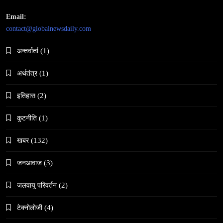
February 28, 2026
Email:
contact@globalnewsdaily.com
अन्तर्वार्ता
(1)
अर्थतंत्र
(1)
समाज
इतिहास
(2)
नेपालमा गोरखकाली पूजाको विशेष महत्व
February 28, 2026
कुटनीति
(1)
खबर
(132)
जनआवाज
(3)
जलवायु परिवर्तन
(2)
समाज
वेव स्टोरी डिजिटल कथाको नयाँ रूप
टेक्नोलोजी
(4)
February 28, 2026