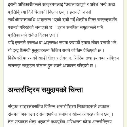
इरानी अधिकारीहरूले आक्रमणलाई “उकसाहटपूर्ण र अवैध” भन्दै कडा
प्रतिक्रिया दिने चेतावनी दिएका छन् । इरानले आफ्नो
सार्वभौमसत्तामाथि आक्रमण भएको दाबी गर्दै क्षेत्रीय मित्र राष्ट्रहरूसँग
परामर्श गरिरहेको जनाएको छ । इरान समर्थित समूहहरूले पनि
प्रतिकारको संकेत दिएका छन् ।
यदि इरानले प्रत्यक्ष वा अप्रत्यक्ष रूपमा जवाफी हमला तीव्र बनायो भने
यो द्वन्द्व छिमेकी मुलुकहरूमा फैलिन सक्ने जोखिम देखिएको छ ।
विशेषगरी फारसको खाडी क्षेत्र र लेबनान, सिरिया तथा इराकमा सक्रिय
सशस्त्र समूहहरू संलग्न हुन सक्ने आकलन गरिएको छ ।
अन्तर्राष्ट्रिय समुदायको चिन्ता
संयुक्त राष्ट्रसंघसहित विभिन्न अन्तर्राष्ट्रिय निकायहरूले तत्काल
संयमता अपनाउन र संवादमार्फत समाधान खोज्न आग्रह गरेका छन् ।
तेल उत्पादक क्षेत्र भएकाले मध्यपूर्वमा अस्थिरता बढेमा अन्तर्राष्ट्रिय