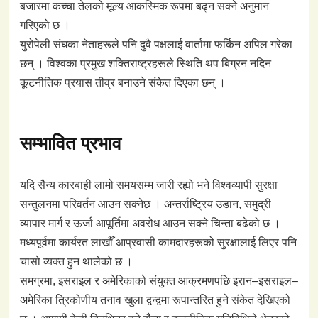
बजारमा कच्चा तेलको मूल्य आकस्मिक रूपमा बढ्न सक्ने अनुमान
गरिएको छ ।
युरोपेली संघका नेताहरूले पनि दुवै पक्षलाई वार्तामा फर्किन अपिल गरेका
छन् । विश्वका प्रमुख शक्तिराष्ट्रहरूले स्थिति थप बिग्रन नदिन
कूटनीतिक प्रयास तीव्र बनाउने संकेत दिएका छन् ।
सम्भावित प्रभाव
यदि सैन्य कारबाही लामो समयसम्म जारी रह्यो भने विश्वव्यापी सुरक्षा
सन्तुलनमा परिवर्तन आउन सक्नेछ । अन्तर्राष्ट्रिय उडान, समुद्री
व्यापार मार्ग र ऊर्जा आपूर्तिमा अवरोध आउन सक्ने चिन्ता बढेको छ ।
मध्यपूर्वमा कार्यरत लाखौँ आप्रवासी कामदारहरूको सुरक्षालाई लिएर पनि
चासो व्यक्त हुन थालेको छ ।
समग्रमा, इसराइल र अमेरिकाको संयुक्त आक्रमणपछि इरान–इसराइल–
अमेरिका त्रिकोणीय तनाव खुला द्वन्द्वमा रूपान्तरित हुने संकेत देखिएको