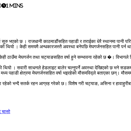
0
1 mins
्षा सुरु भएको छ । राजधानी काठमाडौंसहित पहाडी र तराईका धेरै स्थानमा पानी पर
ो थियो । केही समयमै अन्धकारजस्तै अवस्था बनेपछि मेघगर्जनसहित पानी पर्न थाल
 ठाउँमा मेघगर्जन तथा चट्याङसहित वर्षा हुने सम्भावना रहेको छ �। विभागले विश
 थियो । सवारी साधनले हेडलाइट बालेर चल्नुपर्ने अवस्था देखिएको छ भने सडकमा ह
मध्य पहाडी क्षेत्रमा मेघगर्जनसहित वर्षा भइरहेको मौसमविद्ले बताएका छन्। मौ
भावना रहेको भन्दै सतर्क रहन आग्रह गरेको छ। विशेष गरी चट्याङ, असिना र हावा
दै चासो