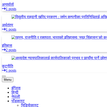
अन्तर्वार्ता
1 posts
अर्थतंत्र
1 posts
इतिहास
2 posts
कुटनीति
1 posts
Menu
इंग्लिस
हिन्दी
नेपाली
पाँडकास्ट
भिडियाेकास्ट