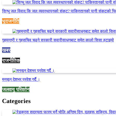
सिन्धु जल विवाद कि जल व्यवस्थापनको संकट? पाकिस्तानको पानी संकटको भि
भूराजनीति
गृहमन्त्री र गृहसचिव चढ्ने सरकारी सवारीसाधनबाट समेत कालो सिसा हटाइयो
खबर
राजनीतिक
मनसून देशभर प्रवेश गर्दै ।
जलवायु परिवर्तन
Categories