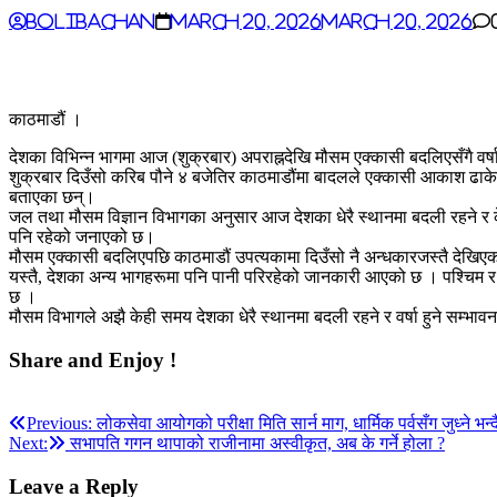
BoliBachan
March 20, 2026
March 20, 2026
काठमाडौं ।
देशका विभिन्न भागमा आज (शुक्रबार) अपराह्नदेखि मौसम एक्कासी बदलिएसँगै वर
शुक्रबार दिउँसो करिब पौने ४ बजेतिर काठमाडौंमा बादलले एक्कासी आकाश ढाकेक
बताएका छन्।
जल तथा मौसम विज्ञान विभागका अनुसार आज देशका धेरै स्थानमा बदली रहने र केही
पनि रहेको जनाएको छ।
मौसम एक्कासी बदलिएपछि काठमाडौं उपत्यकामा दिउँसो नै अन्धकारजस्तै देखिएको
यस्तै, देशका अन्य भागहरूमा पनि पानी परिरहेको जानकारी आएको छ । पश्चिम र 
छ ।
मौसम विभागले अझै केही समय देशका धेरै स्थानमा बदली रहने र वर्षा हुने सम्
Share and Enjoy !
Post
Previous:
लोकसेवा आयोगको परीक्षा मिति सार्न माग, धार्मिक पर्वसँग जुध्ने भन्
Next:
सभापति गगन थापाको राजीनामा अस्वीकृत, अब के गर्ने होला ?
navigation
Leave a Reply