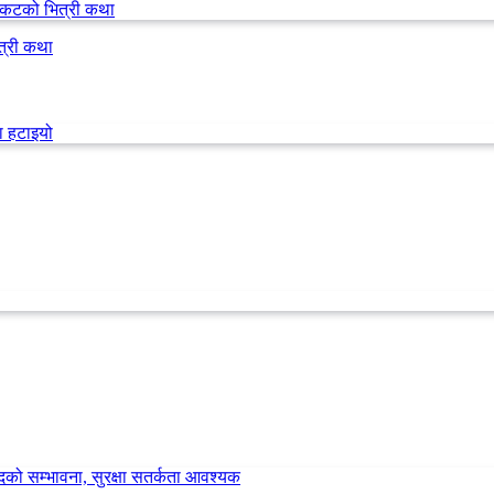
त्री कथा