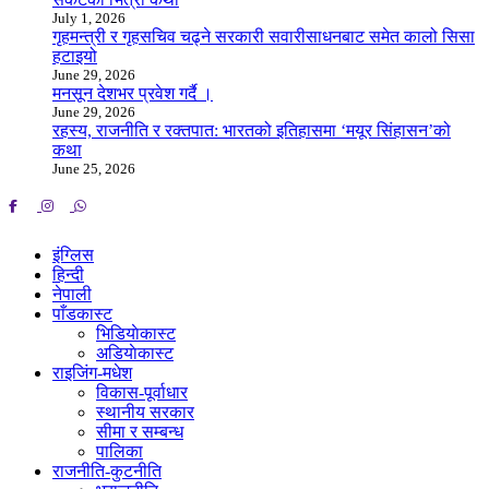
July 1, 2026
गृहमन्त्री र गृहसचिव चढ्ने सरकारी सवारीसाधनबाट समेत कालो सिसा
हटाइयो
June 29, 2026
मनसून देशभर प्रवेश गर्दै ।
June 29, 2026
रहस्य, राजनीति र रक्तपात: भारतको इतिहासमा ‘मयूर सिंहासन’को
कथा
June 25, 2026
इंग्लिस
हिन्दी
नेपाली
पाँडकास्ट
भिडियाेकास्ट
अडियाेकास्ट
राइजिंग-मधेश
विकास-पूर्वाधार
स्थानीय सरकार
सीमा र सम्बन्ध
पालिका
राजनीति-कुटनीति