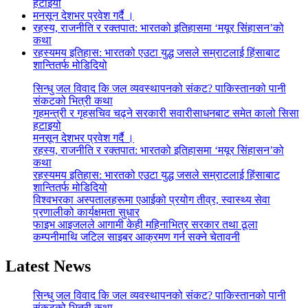
हटाइयो
मनसून देशभर प्रवेश गर्दै ।
रहस्य, राजनीति र रक्तपात: भारतको इतिहासमा ‘मयूर सिंहासन’को
कथा
रहस्यमय इतिहास: भारतको एउटा युद्ध जसले सम्राटलाई हिंसाबाट
शान्तितर्फ मोडिदियो
सिन्धु जल विवाद कि जल व्यवस्थापनको संकट? पाकिस्तानको पानी
संकटको भित्री कथा
गृहमन्त्री र गृहसचिव चढ्ने सरकारी सवारीसाधनबाट समेत कालो सिसा
हटाइयो
मनसून देशभर प्रवेश गर्दै ।
रहस्य, राजनीति र रक्तपात: भारतको इतिहासमा ‘मयूर सिंहासन’को
कथा
रहस्यमय इतिहास: भारतको एउटा युद्ध जसले सम्राटलाई हिंसाबाट
शान्तितर्फ मोडिदियो
विश्वभरका अस्पतालहरूमा एआईको प्रयोग तीव्र, स्वास्थ्य सेवा
प्रणालीको कार्यक्षमता सुधार
फाइभ आइजलले आगामी केही महिनाभित्र सरकार तथा ठूला
कम्पनीमाथि जटिल साइबर आक्रमण गर्न सक्ने चेतावनी
Latest News
सिन्धु जल विवाद कि जल व्यवस्थापनको संकट? पाकिस्तानको पानी
संकटको भित्री कथा