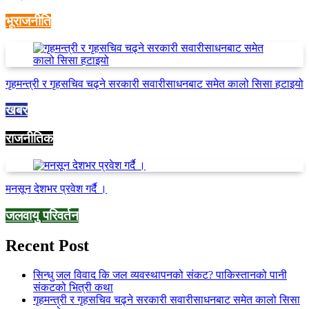
भूराजनीति
गृहमन्त्री र गृहसचिव चढ्ने सरकारी सवारीसाधनबाट समेत कालो सिसा हटाइयो
खबर
राजनीतिक
मनसून देशभर प्रवेश गर्दै ।
जलवायु परिवर्तन
Recent Post
सिन्धु जल विवाद कि जल व्यवस्थापनको संकट? पाकिस्तानको पानी
संकटको भित्री कथा
गृहमन्त्री र गृहसचिव चढ्ने सरकारी सवारीसाधनबाट समेत कालो सिसा