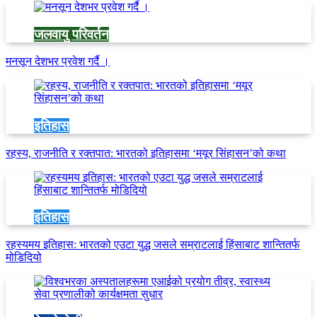
जलवायु परिवर्तन
मनसून देशभर प्रवेश गर्दै ।
इतिहास
रहस्य, राजनीति र रक्तपात: भारतको इतिहासमा ‘मयूर सिंहासन’को कथा
इतिहास
रहस्यमय इतिहास: भारतको एउटा युद्ध जसले सम्राटलाई हिंसाबाट शान्तितर्फ
मोडिदियो