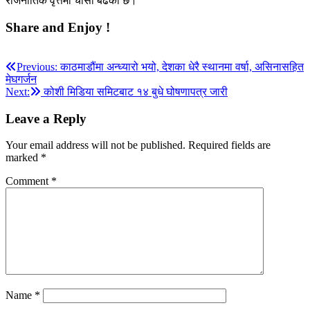
राजनीतिक वृत्तमा चासो बढेको छ।
Share and Enjoy !
Post
Previous:
काठमाडौंमा अन्ध्यारो भयो, देशका धेरै स्थानमा वर्षा, असिनासहित
मेघगर्जन
navigation
Next:
कोशी मिडिया समिटबाट १४ बुधे घोषणापत्र जारी
Leave a Reply
Your email address will not be published.
Required fields are
marked
*
Comment
*
Name
*