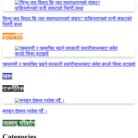
सिन्धु जल विवाद कि जल व्यवस्थापनको संकट? पाकिस्तानको पानी संकटको
भित्री कथा
भूराजनीति
गृहमन्त्री र गृहसचिव चढ्ने सरकारी सवारीसाधनबाट समेत कालो सिसा हटाइयो
खबर
राजनीतिक
मनसून देशभर प्रवेश गर्दै ।
जलवायु परिवर्तन
Categories