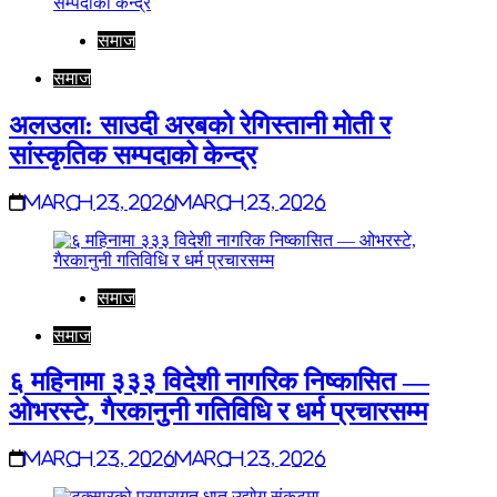
समाज
समाज
अलउला: साउदी अरबको रेगिस्तानी मोती र
सांस्कृतिक सम्पदाको केन्द्र
March 23, 2026
March 23, 2026
समाज
समाज
६ महिनामा ३३३ विदेशी नागरिक निष्कासित —
ओभरस्टे, गैरकानुनी गतिविधि र धर्म प्रचारसम्म
March 23, 2026
March 23, 2026