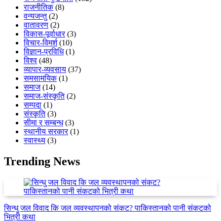
राजनीतिक
(8)
वन्यजन्तु
(2)
वातावरण
(2)
विकास-पूर्वाधार
(3)
विचार-विमर्श
(10)
विज्ञान-प्रविधि
(1)
विश्व
(48)
व्यापार-व्यवसाय
(37)
समसामयिक
(1)
समाज
(14)
समाज-संस्कृति
(2)
सम्पदा
(1)
संस्कृति
(3)
सीमा र सम्बन्ध
(3)
स्थानीय सरकार
(1)
स्वास्थ्य
(3)
Trending News
सिन्धु जल विवाद कि जल व्यवस्थापनको संकट? पाकिस्तानको पानी संकटको
भित्री कथा