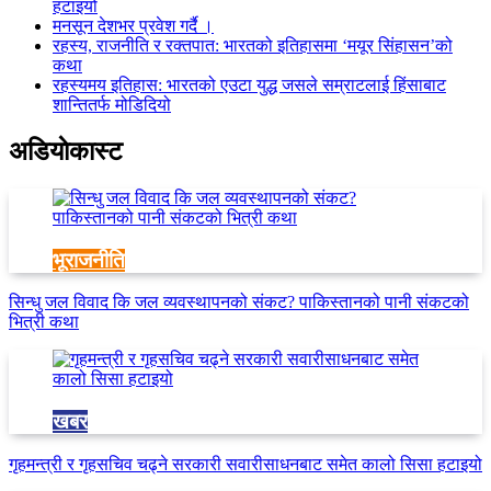
हटाइयो
मनसून देशभर प्रवेश गर्दै ।
रहस्य, राजनीति र रक्तपात: भारतको इतिहासमा ‘मयूर सिंहासन’को
कथा
रहस्यमय इतिहास: भारतको एउटा युद्ध जसले सम्राटलाई हिंसाबाट
शान्तितर्फ मोडिदियो
अडियाेकास्ट
भूराजनीति
सिन्धु जल विवाद कि जल व्यवस्थापनको संकट? पाकिस्तानको पानी संकटको
भित्री कथा
खबर
गृहमन्त्री र गृहसचिव चढ्ने सरकारी सवारीसाधनबाट समेत कालो सिसा हटाइयो