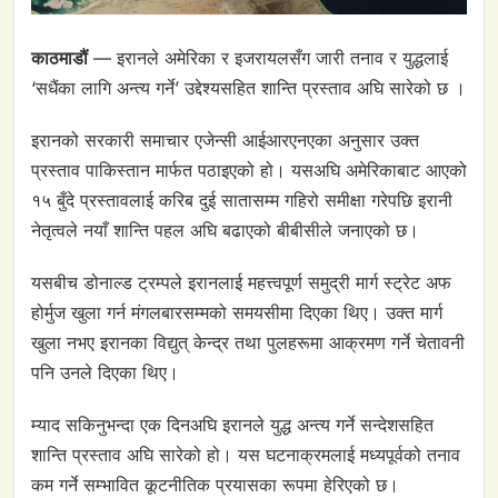
काठमाडौं
— इरानले अमेरिका र इजरायलसँग जारी तनाव र युद्धलाई
‘सधैंका लागि अन्त्य गर्ने’ उद्देश्यसहित शान्ति प्रस्ताव अघि सारेको छ ।
इरानको सरकारी समाचार एजेन्सी आईआरएनएका अनुसार उक्त
प्रस्ताव पाकिस्तान मार्फत पठाइएको हो। यसअघि अमेरिकाबाट आएको
१५ बुँदे प्रस्तावलाई करिब दुई सातासम्म गहिरो समीक्षा गरेपछि इरानी
नेतृत्वले नयाँ शान्ति पहल अघि बढाएको बीबीसीले जनाएको छ।
यसबीच डोनाल्ड ट्रम्पले इरानलाई महत्त्वपूर्ण समुद्री मार्ग स्ट्रेट अफ
होर्मुज खुला गर्न मंगलबारसम्मको समयसीमा दिएका थिए। उक्त मार्ग
खुला नभए इरानका विद्युत् केन्द्र तथा पुलहरूमा आक्रमण गर्ने चेतावनी
पनि उनले दिएका थिए।
म्याद सकिनुभन्दा एक दिनअघि इरानले युद्ध अन्त्य गर्ने सन्देशसहित
शान्ति प्रस्ताव अघि सारेको हो। यस घटनाक्रमलाई मध्यपूर्वको तनाव
कम गर्ने सम्भावित कूटनीतिक प्रयासका रूपमा हेरिएको छ।