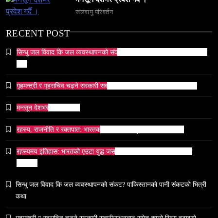
April 7, 2026
जलवायु परिवर्तन
RECENT POST
सिन्धु जल विवाद कि जल व्यवस्थापनको संकट? पाकिस्तानको पानी संकटको भित्री
कथा
व्यापार-व्यवसाय
समाज
गृहमन्त्री र गृहसचिव चढ्ने सरकारी सवारीसाधनबाट समेत कालो सिसा हटाइयो
टक्सारको परम्परागत धातु उद्योग संकटमा
April 7, 2026
मनसून देशभर प्रवेश गर्दै ।
रहस्य, राजनीति र रक्तपात: भारतको इतिहासमा ‘मयूर सिंहासन’को कथा
रहस्यमय इतिहास: भारतको एउटा युद्ध जसले सम्राटलाई हिंसाबाट शान्तितर्फ
मोडिदियो
समाज
सिन्धु जल विवाद कि जल व्यवस्थापनको संकट? पाकिस्तानको पानी संकटको भित्री
भारतको सांस्कृतिक सम्पत्ति पुनर्स्थापना कूटनीति: एक नयाँ
कथा
वैश्विक अभियान
April 7, 2026
गृहमन्त्री र गृहसचिव चढ्ने सरकारी सवारीसाधनबाट समेत कालो सिसा हटाइयो