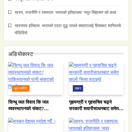
रहस्य, राजनीति र रक्तपात: भारतको इतिहासमा ‘मयूर सिंहासन’को कथा
रहस्यमय इतिहास: भारतको एउटा युद्ध जसले सम्राटलाई हिंसाबाट शान्तितर्फ
मोडिदियो
अडियाेकास्ट
भूराजनीति
खबर
सिन्धु जल विवाद कि जल
गृहमन्त्री र गृहसचिव चढ्ने
व्यवस्थापनको संकट?
सरकारी सवारीसाधनबाट समेत
पाकिस्तानको पानी संकटको
कालो सिसा हटाइयो
भित्री कथा