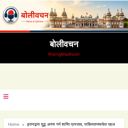
Skip
to
content
बाेलीवचन
RisingMadhesh
Home
इरानद्वारा युद्ध अन्त्य गर्न शान्ति प्रस्ताव, पाकिस्तानमार्फत पहल