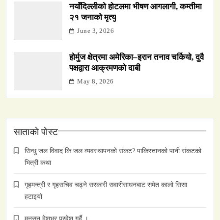
नयाँदिल्लीको होटलमा भीषण आगलागी, कम्तीमा
२१ जनाको मृत्यु
June 3, 2026
होर्मुज क्षेत्रमा अमेरिका–इरान तनाव चर्कियो, दुवै
पक्षद्वारा आक्रमणको दाबी
May 8, 2026
साताकाे पाेस्ट
सिन्धु जल विवाद कि जल व्यवस्थापनको संकट? पाकिस्तानको पानी संकटको
भित्री कथा
गृहमन्त्री र गृहसचिव चढ्ने सरकारी सवारीसाधनबाट समेत कालो सिसा
हटाइयो
मनसून देशभर प्रवेश गर्दै ।