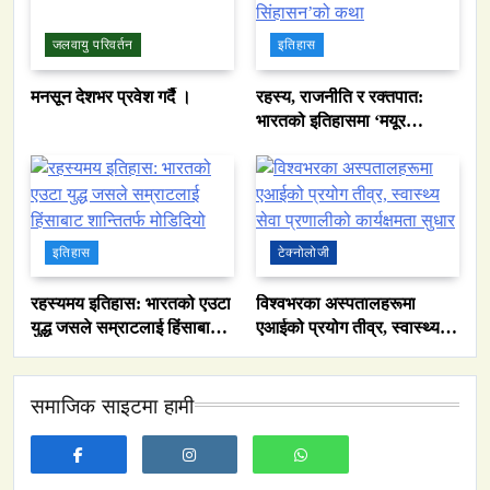
जलवायु परिवर्तन
इतिहास
मनसून देशभर प्रवेश गर्दै ।
रहस्य, राजनीति र रक्तपात:
भारतको इतिहासमा ‘मयूर
सिंहासन’को कथा
इतिहास
टेक्नोलोजी
रहस्यमय इतिहास: भारतको एउटा
विश्वभरका अस्पतालहरूमा
युद्ध जसले सम्राटलाई हिंसाबाट
एआईको प्रयोग तीव्र, स्वास्थ्य
शान्तितर्फ मोडिदियो
सेवा प्रणालीको कार्यक्षमता सुधार
समाजिक साइटमा हामी