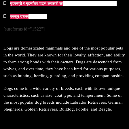
गृहमन्त्री र गृहसचिव चढ्ने सरकारी सवारीसाधनबाट समेत कालो सिसा हटाइयो
समाज-संस्कृति
मनसून देशभर प्रवेश गर्दै ।
ओली र लेखक पक्राउ परेपछि गृहमन्त्रीको प्रतिक्रिया ‘यो
प्रतिशोध होइन, न्यायको सुरुवात हो’ — गृहमन्त्री
[sureforms id="1522"]
April 7, 2026
Dogs are domesticated mammals and one of the most popular pets
in the world. They are known for their loyalty, affection, and ability
to form strong bonds with their owners. Dogs are descended from
wolves, and over time, they have been bred for various purposes,
सम्पदा
such as hunting, herding, guarding, and providing companionship.
जनकपुर सहित तराई मधेसका विभिन्न स्थानहरूमा पर्व छठ
सम्पन्न
Dogs come in a wide variety of breeds, each with its own unique
characteristics, such as size, coat type, and temperament. Some of
April 7, 2026
the most popular dog breeds include Labrador Retrievers, German
Shepherds, Golden Retrievers, Bulldog, Poodle, and Beagle.