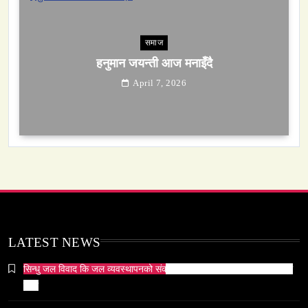
समाज
हनुमान जयन्ती आज मनाइँदै
April 7, 2026
समाज
सेतो मछिन्द्रनाथ यात्रा सम्पन्न
April 7, 2026
LATEST NEWS
सिन्धु जल विवाद कि जल व्यवस्थापनको संकट? पाकिस्तानको पानी संकटको भित्री
कथा