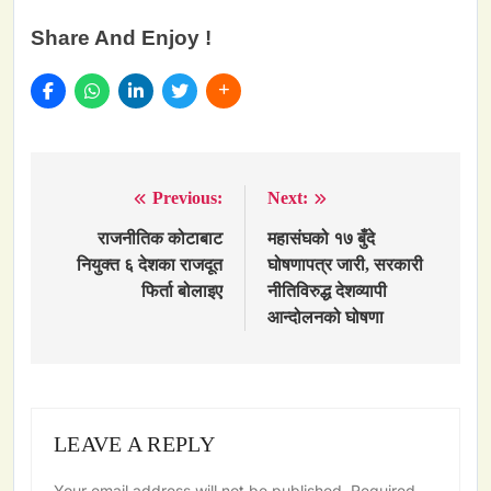
Share And Enjoy !
Previous:
Next:
Post
navigation
राजनीतिक कोटाबाट
महासंघको १७ बुँदे
नियुक्त ६ देशका राजदूत
घोषणापत्र जारी, सरकारी
फिर्ता बोलाइए
नीतिविरुद्ध देशव्यापी
आन्दोलनको घोषणा
LEAVE A REPLY
Your email address will not be published.
Required