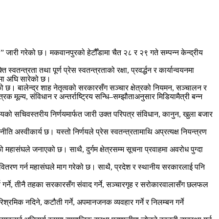
८२” जारी गरेको छ। मकवानपुरको हेटौँडामा चैत २८ र २९ गते सम्पन्न केन्द्रीय
तन्त्रता तथा पूर्ण प्रेस स्वतन्त्रताको रक्षा, प्रवर्द्धन र कार्यान्वयनमा
ूपमा अघि सारेको छ।
ो छ। बालेन्द्र शाह नेतृत्वको सरकारसँग सञ्चार क्षेत्रको नियमन, सञ्चालन र
 मूल्य, संविधान र अन्तर्राष्ट्रिय सन्धि–सम्झौताअनुसार मिडियामैत्री बन्न
ालयको सचिवस्तरीय निर्णयमार्फत जारी उक्त परिपत्र संविधान, कानुन, खुला बजार
ि अस्वीकार्य छ। यस्तो निर्णयले प्रेस स्वतन्त्रतामाथि अप्रत्यक्ष नियन्त्रण
ासंघले जनाएको छ। साथै, दुर्गम क्षेत्रसम्म सूचना प्रवाहमा अवरोध पुग्दा
 वितरण गर्न महासंघले माग गरेको छ। साथै, प्रदेश र स्थानीय सरकारलाई पनि
 गर्ने, तीनै तहका सरकारसँग संवाद गर्ने, सञ्चारगृह र सरोकारवालासँग छलफल
क नदिने, कटौती गर्ने, अपमानजनक व्यवहार गर्ने र निलम्बन गर्ने