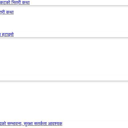
त्री कथा