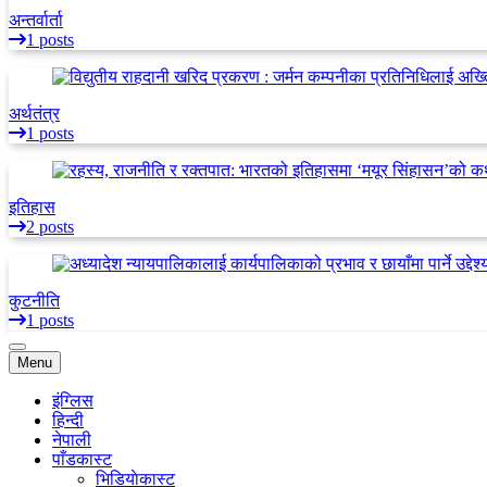
अन्तर्वार्ता
1 posts
अर्थतंत्र
1 posts
इतिहास
2 posts
कुटनीति
1 posts
Menu
इंग्लिस
हिन्दी
नेपाली
पाँडकास्ट
भिडियाेकास्ट