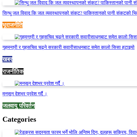
सिन्धु जल विवाद कि जल व्यवस्थापनको संकट? पाकिस्तानको पानी संकटको भि
भूराजनीति
गृहमन्त्री र गृहसचिव चढ्ने सरकारी सवारीसाधनबाट समेत कालो सिसा हटाइयो
खबर
राजनीतिक
मनसून देशभर प्रवेश गर्दै ।
जलवायु परिवर्तन
Categories