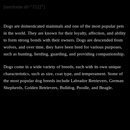
प्रतिशोध होइन, न्यायको सुरुवात हो’ — गृहमन्त्री
[sureforms id="1522"]
April 17, 2026
Dogs are domesticated mammals and one of the most popular pets
in the world. They are known for their loyalty, affection, and ability
to form strong bonds with their owners. Dogs are descended from
wolves, and over time, they have been bred for various purposes,
सम्पदा
such as hunting, herding, guarding, and providing companionship.
जनकपुर सहित तराई मधेसका विभिन्न स्थानहरूमा पर्व छठ
सम्पन्न
Dogs come in a wide variety of breeds, each with its own unique
characteristics, such as size, coat type, and temperament. Some of
April 17, 2026
the most popular dog breeds include Labrador Retrievers, German
Shepherds, Golden Retrievers, Bulldog, Poodle, and Beagle.
संस्कृति
आज साँझ अस्ताउँदो सूर्यलाई अर्घ्य