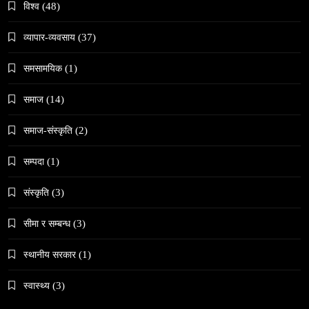
विश्व
(48)
व्यापार-व्यवसाय
(37)
समसामयिक
(1)
संस्कृति
समाज
(14)
महाशिवरात्री गहिरो आध्यात्मिक यात्रा
April 17, 2026
समाज-संस्कृति
(2)
सम्पदा
(1)
संस्कृति
(3)
समाज
सीमा र सम्बन्ध
(3)
जनकपुरधाममा ‘मधेस प्रादेशिक ललितकला प्रदर्शनी
स्थानीय सरकार
(1)
२०८२’ सुरु
April 17, 2026
स्वास्थ्य
(3)