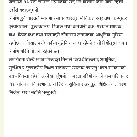
जसमध्ये १३ वटा सम्पन्न भइसकेका छन् भने बाँकीमा काम जारी रहेको
उहाँले बताउनुभयो।
निर्माण हुने चारतले भवनमा रसायनशास्त्र, भौतिकशास्त्र तथा कम्प्युटर
प्रयोगशाला, पुस्तकालय, शिक्षक तथा कर्मचारी कक्ष, प्रधानाध्यापक
कक्ष, बैठक कक्ष तथा बालमैत्री शौचालय लगायतका आधुनिक सुविधा
रहनेछन्। विद्यालयसँग करिब दुई विघा जग्गा रहेको र सोही क्षेत्रमा भवन
निर्माण गरिने योजना रहेको छ।
समारोहमा बोल्दै महावाणिज्यदूत मिनाले विद्यार्थीहरूलाई आधुनिक,
सुरक्षित र गुणस्तरीय शिक्षण वातावरण उपलब्ध गराउनु भारत सरकारको
प्राथमिकता रहेको उल्लेख गर्नुभयो। “यस्ता परियोजनाले बालबालिका र
विद्यार्थीका लागि प्रभावकारी शिक्षण सुविधा र अनुकूल शैक्षिक वातावरण
सिर्जना गर्छ,” उहाँले भन्नुभयो।