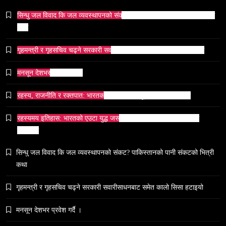
सिन्धु जल विवाद कि जल व्यवस्थापनको संकट? पाकिस्तानको पानी संकटको भित्री
कथा
व्यापार-व्यवसाय
समाज
गृहमन्त्री र गृहसचिव चढ्ने सरकारी सवारीसाधनबाट समेत कालो सिसा हटाइयो
टक्सारको परम्परागत धातु उद्योग संकटमा
April 17, 2026
मनसून देशभर प्रवेश गर्दै ।
रहस्य, राजनीति र रक्तपात: भारतको इतिहासमा ‘मयूर सिंहासन’को कथा
रहस्यमय इतिहास: भारतको एउटा युद्ध जसले सम्राटलाई हिंसाबाट शान्तितर्फ
मोडिदियो
समाज
सिन्धु जल विवाद कि जल व्यवस्थापनको संकट? पाकिस्तानको पानी संकटको भित्री
भारतको सांस्कृतिक सम्पत्ति पुनर्स्थापना कूटनीति: एक नयाँ
कथा
वैश्विक अभियान
April 17, 2026
गृहमन्त्री र गृहसचिव चढ्ने सरकारी सवारीसाधनबाट समेत कालो सिसा हटाइयो
मनसून देशभर प्रवेश गर्दै ।