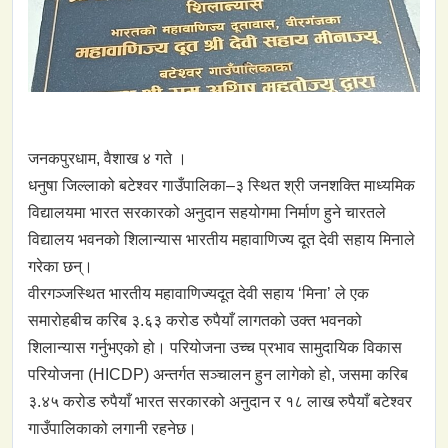
जनकपुरधाम, वैशाख ४ गते ।
धनुषा जिल्लाको बटेश्वर गाउँपालिका–३ स्थित श्री जनशक्ति माध्यमिक
विद्यालयमा भारत सरकारको अनुदान सहयोगमा निर्माण हुने चारतले
विद्यालय भवनको शिलान्यास भारतीय महावाणिज्य दूत देवी सहाय मिनाले
गरेका छन्।
वीरगञ्जस्थित भारतीय महावाणिज्यदूत देवी सहाय ‘मिना’ ले एक
समारोहबीच करिब ३.६३ करोड रुपैयाँ लागतको उक्त भवनको
शिलान्यास गर्नुभएको हो। परियोजना उच्च प्रभाव सामुदायिक विकास
परियोजना (HICDP) अन्तर्गत सञ्चालन हुन लागेको हो, जसमा करिब
३.४५ करोड रुपैयाँ भारत सरकारको अनुदान र १८ लाख रुपैयाँ बटेश्वर
गाउँपालिकाको लगानी रहनेछ।