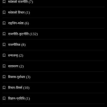
मधेशकाे राजनीति
(7)
मधेशकाे विचार
(1)
राइजिंग-मधेश
(6)
संस्कृति
राजनीति-कुटनीति
(132)
हुम्लामा चैतलो पर्वको रौनक, सांस्कृतिक कार्यक्रम सम्पन्न
राजनीतिक
(8)
April 17, 2026
वन्यजन्तु
(2)
वातावरण
(2)
विकास-पूर्वाधार
(3)
समाज
विचार-विमर्श
(10)
काठमाडौँमा चिरोत्थानसँगै होली पर्व शुभारम्भ
April 17, 2026
विज्ञान-प्रविधि
(1)