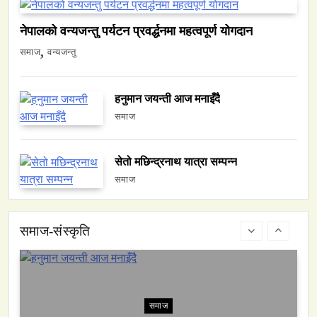
समाज
नेपालमा युनिफिकेशन चर्चको सम्बन्ध उजागर
नेपालको वन्यजन्तु पर्यटन प्रवर्द्धनमा महत्वपूर्ण योगदान
April 17, 2026
समाज
वन्यजन्तु
हनुमान जयन्ती आज मनाइँदै
समाज
वन्यजन्तु
वातावरण
सेतो मछिन्द्रनाथ यात्रा सम्पन्न
नेपालको वन्यजन्तु पर्यटन प्रवर्द्धनमा महत्वपूर्ण योगदान
समाज
April 17, 2026
समाज-संस्कृति
समाज