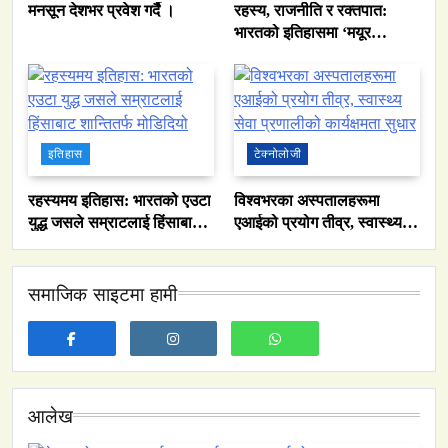
मनसून देशभर प्रवेश गर्दै ।
रहस्य, राजनीति र रक्तपात:
भारतको इतिहासमा ‘मयूर
सिंहासन’को कथा
इतिहास
टेक्नोलोजी
रहस्यमय इतिहास: भारतको एउटा
विश्वभरका अस्पतालहरूमा
युद्ध जसले सम्राटलाई हिंसाबाट
एआईको प्रयोग तीव्र, स्वास्थ्य
शान्तितर्फ मोडिदियो
सेवा प्रणालीको कार्यक्षमता सुधार
समाजिक साइटमा हामी
आलेख