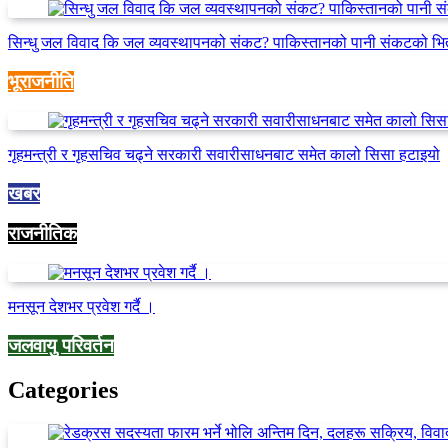
सिन्धु जल विवाद कि जल व्यवस्थापनको संकट? पाकिस्तानको पानी संकटको भि
भूराजनीति
गृहमन्त्री र गृहसचिव चढ्ने सरकारी सवारीसाधनबाट समेत कालो सिसा हटाइयो
खबर
राजनीतिक
मनसून देशभर प्रवेश गर्दै ।
जलवायु परिवर्तन
Categories