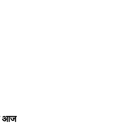
णा आज