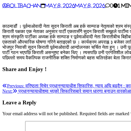
BoliBachan
May 8, 2026
May 8, 2026
0
1 mi
काठमाडौं । पूर्वमाओवादी नेता सुदन किराती अब हर्क साम्पाङ नेतृत्वको श्रम संस्
किराती पक्षका एक नेताका अनुसार पार्टी एकतासँगै सुदन किराती समूहले पार्ट
श्रम संस्कृति पार्टीका अध्यक्ष हर्क साम्पाङ र पूर्वमाओवादी नेता किरातीबी
एकताको औपचारिक घोषणा गरिने बताइएको छ । कार्यक्रम अपराह्न ३ बजेका ला
भोजपुर निवासी सुदन किराती पूर्वमाओवादी आन्दोलनका चर्चित नेता हुन् । उनी 
पार्टी गठन भएपछि किराती असन्तुष्ट बनेका थिए । त्यसपछि उनी प्रगतिशील लोकत
पछिल्लो समय वैकल्पिक राजनीतिक शक्ति निर्माणको बहस चलिरहेका बेला किरात
Share and Enjoy !
Post
Previous:
वरिष्ठता मिचेर प्रधानन्यायाधीश सिफारिस, न्याय अघि बढ्दैन : कार
Next:
प्रधानन्यायाधीशमा भएको सिफारिसबारे समान धारणा बनाउन वारक
navigation
Leave a Reply
Your email address will not be published.
Required fields are marked