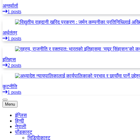
अन्तर्वार्ता
1 posts
अर्थतंत्र
1 posts
इतिहास
2 posts
कुटनीति
1 posts
Menu
इंग्लिस
हिन्दी
नेपाली
पाँडकास्ट
भिडियाेकास्ट