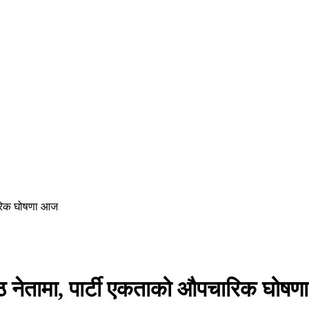
चारिक घोषणा आज
िष्ठ नेतामा, पार्टी एकताको औपचारिक घोष