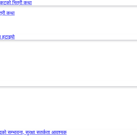
त्री कथा