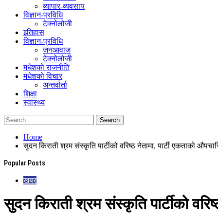
व्यापार-व्यवसाय
विज्ञान-प्रविधि
टेक्नोलोजी
इतिहास
विज्ञान-प्रविधि
जनआवाज
टेक्नोलोजी
मधेशकाे राजनीति
मधेशकाे विचार
अन्तर्वार्ता
शिक्षा
स्वास्थ्य
Home
सुदन किराती श्रम संस्कृति पार्टीको वरिष्ठ नेतामा, पार्टी एकताको औप
Popular Posts
खबर
सुदन किराती श्रम संस्कृति पार्टीको वर