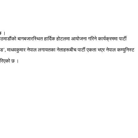
 छ ।
ाठमाडौंको बागबजारस्थित हार्दिक होटलमा आयोजना गरिने कार्यक्रममा पार्टी
ण्ड’, माधवकुमार नेपाल लगायतका नेताहरूबीच पार्टी एकता भएर नेपाल कम्युनिस्ट
ेरिएको छ ।