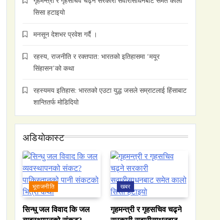
गृहमन्त्री र गृहसचिव चढ्ने सरकारी सवारीसाधनबाट समेत कालो
सिसा हटाइयो
मनसून देशभर प्रवेश गर्दै ।
रहस्य, राजनीति र रक्तपात: भारतको इतिहासमा ‘मयूर
सिंहासन’को कथा
रहस्यमय इतिहास: भारतको एउटा युद्ध जसले सम्राटलाई हिंसाबाट
शान्तितर्फ मोडिदियो
अडियाेकास्ट
भूराजनीति
खबर
सिन्धु जल विवाद कि जल
गृहमन्त्री र गृहसचिव चढ्ने