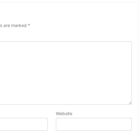
ds are marked
*
Website