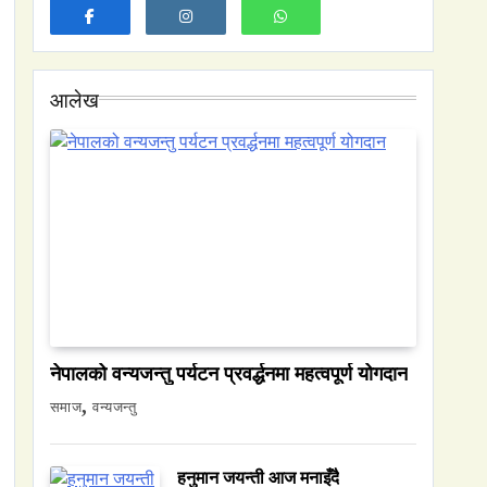
आलेख
नेपालको वन्यजन्तु पर्यटन प्रवर्द्धनमा महत्वपूर्ण योगदान
समाज
समाज
वन्यजन्तु
नेपालमा युनिफिकेशन चर्चको सम्बन्ध उजागर
May 8, 2026
हनुमान जयन्ती आज मनाइँदै