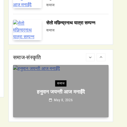
समाज
सेतो मछिन्द्रनाथ यात्रा सम्पन्न
वन्यजन्तु
वातावरण
समाज
नेपालको वन्यजन्तु पर्यटन प्रवर्द्धनमा महत्वपूर्ण
योगदान
May 8, 2026
समाज-संस्कृति
समाज
हनुमान जयन्ती आज मनाइँदै
May 8, 2026