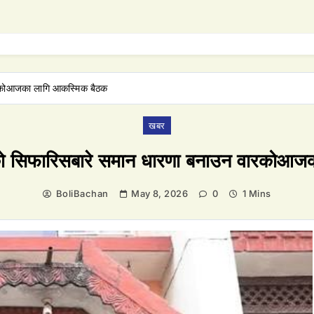
ारकोआजका लागि आकस्मिक बैठक
खबर
एको सिफारिसबारे समान धारणा बनाउन वारकोआज
BoliBachan
May 8, 2026
0
1 Mins