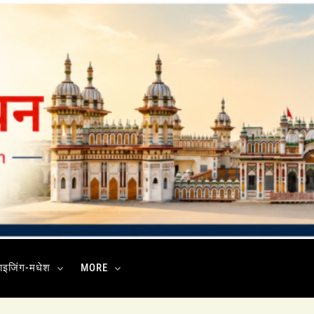
ाइजिंग-मधेश
MORE