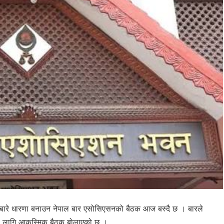
िसबारे धारणा बनाउन नेपाल बार एसोसिएसनको बैठक आज बस्दै छ । बारले
का लागि आकस्मिक बैठक बोलाएको छ ।