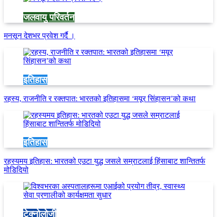
जलवायु परिवर्तन
मनसून देशभर प्रवेश गर्दै ।
इतिहास
रहस्य, राजनीति र रक्तपात: भारतको इतिहासमा ‘मयूर सिंहासन’को कथा
इतिहास
रहस्यमय इतिहास: भारतको एउटा युद्ध जसले सम्राटलाई हिंसाबाट शान्तितर्फ
मोडिदियो
टेक्नोलोजी