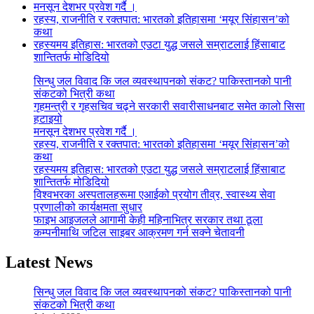
मनसून देशभर प्रवेश गर्दै ।
रहस्य, राजनीति र रक्तपात: भारतको इतिहासमा ‘मयूर सिंहासन’को
कथा
रहस्यमय इतिहास: भारतको एउटा युद्ध जसले सम्राटलाई हिंसाबाट
शान्तितर्फ मोडिदियो
सिन्धु जल विवाद कि जल व्यवस्थापनको संकट? पाकिस्तानको पानी
संकटको भित्री कथा
गृहमन्त्री र गृहसचिव चढ्ने सरकारी सवारीसाधनबाट समेत कालो सिसा
हटाइयो
मनसून देशभर प्रवेश गर्दै ।
रहस्य, राजनीति र रक्तपात: भारतको इतिहासमा ‘मयूर सिंहासन’को
कथा
रहस्यमय इतिहास: भारतको एउटा युद्ध जसले सम्राटलाई हिंसाबाट
शान्तितर्फ मोडिदियो
विश्वभरका अस्पतालहरूमा एआईको प्रयोग तीव्र, स्वास्थ्य सेवा
प्रणालीको कार्यक्षमता सुधार
फाइभ आइजलले आगामी केही महिनाभित्र सरकार तथा ठूला
कम्पनीमाथि जटिल साइबर आक्रमण गर्न सक्ने चेतावनी
Latest News
सिन्धु जल विवाद कि जल व्यवस्थापनको संकट? पाकिस्तानको पानी
संकटको भित्री कथा