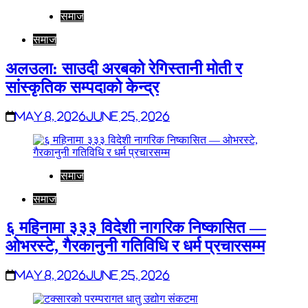
समाज
समाज
अलउला: साउदी अरबको रेगिस्तानी मोती र
सांस्कृतिक सम्पदाको केन्द्र
May 8, 2026
June 25, 2026
समाज
समाज
६ महिनामा ३३३ विदेशी नागरिक निष्कासित —
ओभरस्टे, गैरकानुनी गतिविधि र धर्म प्रचारसम्म
May 8, 2026
June 25, 2026