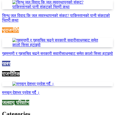
सिन्धु जल विवाद कि जल व्यवस्थापनको संकट? पाकिस्तानको पानी संकटको
भित्री कथा
भूराजनीति
गृहमन्त्री र गृहसचिव चढ्ने सरकारी सवारीसाधनबाट समेत कालो सिसा हटाइयो
खबर
राजनीतिक
मनसून देशभर प्रवेश गर्दै ।
जलवायु परिवर्तन
Categories