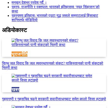
मनसून देशभर प्रवेश गर्दै ।
रहस्य, राजनीति र रक्तपात: भारतको इतिहासमा ‘मयूर सिंहासन’को
कथा
रहस्यमय इतिहास: भारतको एउटा युद्ध जसले सम्राटलाई हिंसाबाट
शान्तितर्फ मोडिदियो
अडियाेकास्ट
भूराजनीति
सिन्धु जल विवाद कि जल व्यवस्थापनको संकट? पाकिस्तानको पानी संकटको
भित्री कथा
खबर
गृहमन्त्री र गृहसचिव चढ्ने सरकारी सवारीसाधनबाट समेत कालो सिसा हटाइयो