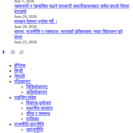
July 1, 2026
गृहमन्त्री र गृहसचिव चढ्ने सरकारी सवारीसाधनबाट समेत कालो सिसा
हटाइयो
June 29, 2026
मनसून देशभर प्रवेश गर्दै ।
June 29, 2026
रहस्य, राजनीति र रक्तपात: भारतको इतिहासमा ‘मयूर सिंहासन’को
कथा
June 25, 2026
इंग्लिस
हिन्दी
नेपाली
पाँडकास्ट
भिडियाेकास्ट
अडियाेकास्ट
राइजिंग-मधेश
विकास-पूर्वाधार
स्थानीय सरकार
सीमा र सम्बन्ध
पालिका
राजनीति-कुटनीति
भूराजनीति