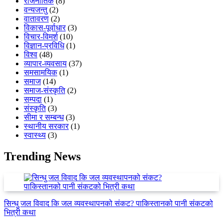
राजनीतिक
(8)
वन्यजन्तु
(2)
वातावरण
(2)
विकास-पूर्वाधार
(3)
विचार-विमर्श
(10)
विज्ञान-प्रविधि
(1)
विश्व
(48)
व्यापार-व्यवसाय
(37)
समसामयिक
(1)
समाज
(14)
समाज-संस्कृति
(2)
सम्पदा
(1)
संस्कृति
(3)
सीमा र सम्बन्ध
(3)
स्थानीय सरकार
(1)
स्वास्थ्य
(3)
Trending News
सिन्धु जल विवाद कि जल व्यवस्थापनको संकट? पाकिस्तानको पानी संकटको
भित्री कथा