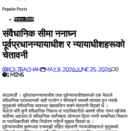
Popular Posts
विचार-विमर्श
संवैधानिक सीमा ननाघ्न
पूर्वप्रधानन्यायाधीश र न्यायाधीशहरूको
चेतावनी
BoliBachan
May 8, 2026
June 25, 2026
0
1 mins
काठमाडौं । पूर्वप्रधानन्यायाधीश तथा पूर्वन्यायाधीशहरूको एक भेलाले
संवैधानिक प्रावधानको सही प्रयोग र सीमाबारे समयमै व्याख्या हुन नसके
मुलुकको संवैधानिक व्यवस्था खलबलिन सक्ने चेतावनी दिएको छ ।
भेलाले यदि कुनै संवैधानिक निकाय वा पदाधिकारीले आफ्नो सीमा नाघ्न खोजेमा
सर्वोच्च अदालत ले संवैधानिक सर्वोच्चता जोगाउन ढिला नगरी सम्बन्धित निकाय
वा पदाधिकारीको सीमा निर्धारण गर्नुपर्ने सुझाव दिएको छ ।
पूर्वन्यायाधीश कृष्णजङ रायमाझी सहित सहभागी न्यायाधीशहरूले मुलुकको