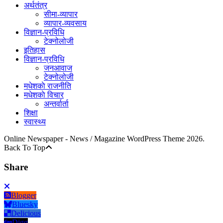
अर्थतंत्र
सीमा-व्यापार
व्यापार-व्यवसाय
विज्ञान-प्रविधि
टेक्नोलोजी
इतिहास
विज्ञान-प्रविधि
जनआवाज
टेक्नोलोजी
मधेशकाे राजनीति
मधेशकाे विचार
अन्तर्वार्ता
शिक्षा
स्वास्थ्य
Online Newspaper - News / Magazine WordPress Theme 2026.
Back To Top
Share
Blogger
Bluesky
Delicious
Digg