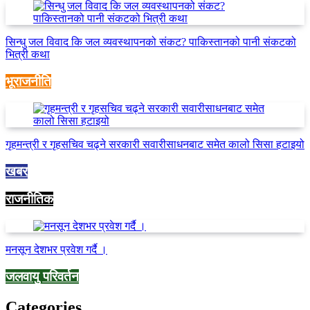
सिन्धु जल विवाद कि जल व्यवस्थापनको संकट? पाकिस्तानको पानी संकटको
भित्री कथा
भूराजनीति
गृहमन्त्री र गृहसचिव चढ्ने सरकारी सवारीसाधनबाट समेत कालो सिसा हटाइयो
खबर
राजनीतिक
मनसून देशभर प्रवेश गर्दै ।
जलवायु परिवर्तन
Categories