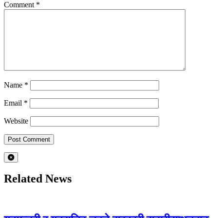
Comment
*
Name
*
Email
*
Website
Related News