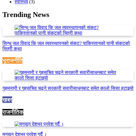
स्वास्थ्य
(3)
Trending News
सिन्धु जल विवाद कि जल व्यवस्थापनको संकट? पाकिस्तानको पानी संकटको
भित्री कथा
भूराजनीति
गृहमन्त्री र गृहसचिव चढ्ने सरकारी सवारीसाधनबाट समेत कालो सिसा हटाइयो
खबर
राजनीतिक
मनसून देशभर प्रवेश गर्दै ।