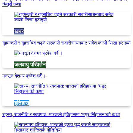
भित्री कथा
खबर
गृहमन्त्री र गृहसचिव चढ्ने सरकारी सवारीसाधनबाट समेत कालो सिसा हटाइयो
जलवायु परिवर्तन
मनसून देशभर प्रवेश गर्दै ।
इतिहास
रहस्य, राजनीति र रक्तपात: भारतको इतिहासमा ‘मयूर सिंहासन’को कथा