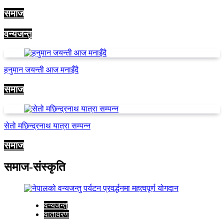
समाज
वन्यजन्तु
हनुमान जयन्ती आज मनाइँदै
समाज
सेतो मछिन्द्रनाथ यात्रा सम्पन्न
समाज
समाज-संस्कृति
वन्यजन्तु
वातावरण