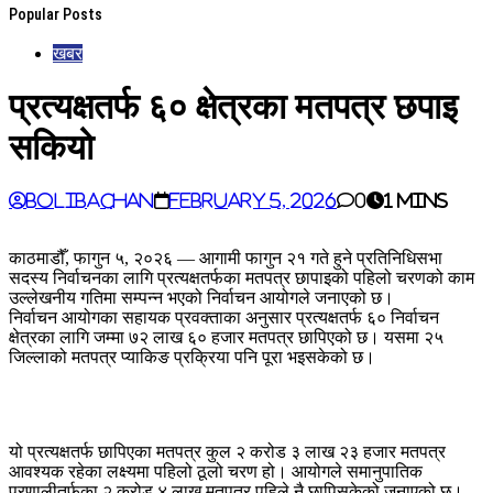
Popular Posts
खबर
प्रत्यक्षतर्फ ६० क्षेत्रका मतपत्र छपाइ
सकियो
BoliBachan
February 5, 2026
0
1 mins
काठमाडौँ, फागुन ५, २०२६ — आगामी फागुन २१ गते हुने प्रतिनिधिसभा
सदस्य निर्वाचनका लागि प्रत्यक्षतर्फका मतपत्र छापाइको पहिलो चरणको काम
उल्लेखनीय गतिमा सम्पन्न भएको निर्वाचन आयोगले जनाएको छ।
निर्वाचन आयोगका सहायक प्रवक्ताका अनुसार प्रत्यक्षतर्फ ६० निर्वाचन
क्षेत्रका लागि जम्मा ७२ लाख ६० हजार मतपत्र छापिएको छ। यसमा २५
जिल्लाको मतपत्र प्याकिङ प्रक्रिया पनि पूरा भइसकेको छ।
यो प्रत्यक्षतर्फ छापिएका मतपत्र कुल २ करोड ३ लाख २३ हजार मतपत्र
आवश्यक रहेका लक्ष्यमा पहिलो ठूलो चरण हो। आयोगले समानुपातिक
प्रणालीतर्फका २ करोड ४ लाख मतपत्र पहिले नै छापिसकेको जनाएको छ।