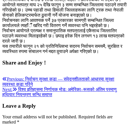
आयोगले मतपत्र माघ २५ देखि फागुन ३ सम्म सम्बन्धित जिल्लामा पठाउने तयारी
गरिरहेको छ। उच्च पहाडी तथा हिमाली जिल्लाहरूका लागि ट्रक तथा नेपाली
सेनाको हेलिकप्टरमार्फत ढुवानी गर्ने योजना बनाइएको छ।
निर्वाचनका लागि आवश्यक पर्ने ३७ प्रकारका सामग्री सम्बन्धित जिल्ला
कार्यालयले त्यहाँैँ खरिद गरी वितरण गर्ने व्यवस्था पनि भइरहेको छ।
निर्वाचन आयोगले प्रत्यक्ष र समानुपातिक मतपत्रलाई एकैसाथ जिल्लातिर
पठाउने व्यवस्था मिलाइरहेको छ। छपाइ हरेक दिन लगभग १३ लाख मतपत्रको
दरले जारी छ।
यस तयारीले फागुन २१ को प्रतिनिधिसभा सदस्य निर्वाचन समयमै, सुरक्षित र
व्यवस्थित रुपमा संचालन गर्न मद्दत पुर्‍याउने अपेक्षा गरिएको छ।
Share and Enjoy !
Post
Previous:
निर्वाचन सुरक्षा कडा — संवेदनशीलताको आधारमा सुरक्षा
व्यवस्था कडा गरिने
navigation
Next:
विश्व इतिहासमा निर्णायक मोड: अमेरिका–रूसको अंतिम परमाणु
हथियार नियन्त्रण सन्धि समाप्त
Leave a Reply
Your email address will not be published.
Required fields are
marked
*