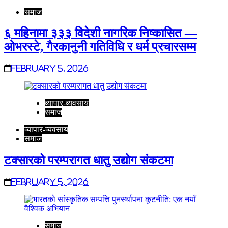
समाज
६ महिनामा ३३३ विदेशी नागरिक निष्कासित —
ओभरस्टे, गैरकानुनी गतिविधि र धर्म प्रचारसम्म
February 5, 2026
व्यापार-व्यवसाय
समाज
व्यापार-व्यवसाय
समाज
टक्सारको परम्परागत धातु उद्योग संकटमा
February 5, 2026
समाज