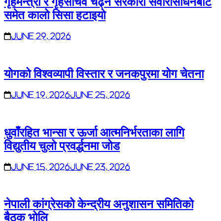
गृहमन्त्री र गृहसचिव चढ्ने सरकारी सवारीसाधनबाट
समेत कालो सिसा हटाइयो
June 29, 2026
योगको विश्वव्यापी विस्तार र जनकपुरमा योग चेतना
June 19, 2026
June 25, 2026
धुवाँरहित भान्सा र ऊर्जा आत्मनिर्भरताका लागि
विद्युतीय चुलो प्रवर्द्धनमा जोड
June 15, 2026
June 23, 2026
नेपाली कांग्रेसको केन्द्रीय अनुशासन समितिको
बैठक भोलि