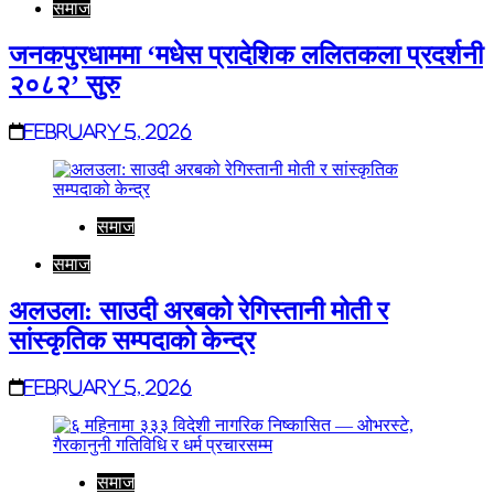
समाज
जनकपुरधाममा ‘मधेस प्रादेशिक ललितकला प्रदर्शनी
२०८२’ सुरु
February 5, 2026
समाज
समाज
अलउला: साउदी अरबको रेगिस्तानी मोती र
सांस्कृतिक सम्पदाको केन्द्र
February 5, 2026
समाज