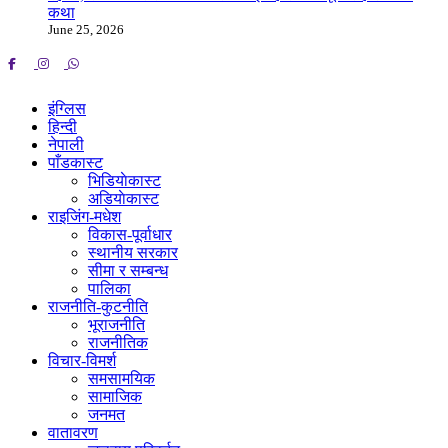
कथा
June 25, 2026
इंग्लिस
हिन्दी
नेपाली
पाँडकास्ट
भिडियाेकास्ट
अडियाेकास्ट
राइजिंग-मधेश
विकास-पूर्वाधार
स्थानीय सरकार
सीमा र सम्बन्ध
पालिका
राजनीति-कुटनीति
भूराजनीति
राजनीतिक
विचार-विमर्श
समसामयिक
सामाजिक
जनमत
वातावरण