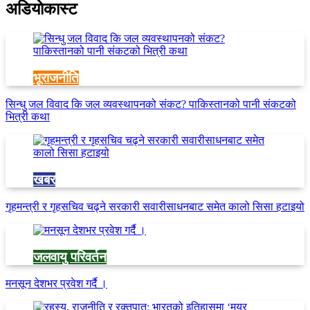
अडियाेकास्ट
भूराजनीति
सिन्धु जल विवाद कि जल व्यवस्थापनको संकट? पाकिस्तानको पानी संकटको
भित्री कथा
खबर
गृहमन्त्री र गृहसचिव चढ्ने सरकारी सवारीसाधनबाट समेत कालो सिसा हटाइयो
जलवायु परिवर्तन
मनसून देशभर प्रवेश गर्दै ।