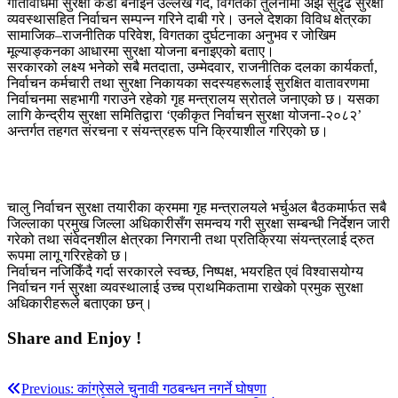
गतिविधिमा सुरक्षा कडा बनाइने उल्लेख गर्दै, विगतको तुलनामा अझ सुदृढ सुरक्षा
व्यवस्थासहित निर्वाचन सम्पन्न गरिने दाबी गरे। उनले देशका विविध क्षेत्रका
सामाजिक–राजनीतिक परिवेश, विगतका दुर्घटनाका अनुभव र जोखिम
मूल्याङ्कनका आधारमा सुरक्षा योजना बनाइएको बताए।
सरकारको लक्ष्य भनेको सबै मतदाता, उम्मेदवार, राजनीतिक दलका कार्यकर्ता,
निर्वाचन कर्मचारी तथा सुरक्षा निकायका सदस्यहरूलाई सुरक्षित वातावरणमा
निर्वाचनमा सहभागी गराउने रहेको गृह मन्त्रालय स्रोतले जनाएको छ। यसका
लागि केन्द्रीय सुरक्षा समितिद्वारा ‘एकीकृत निर्वाचन सुरक्षा योजना‑२०८२’
अन्तर्गत तहगत संरचना र संयन्त्रहरू पनि क्रियाशील गरिएको छ।
चालु निर्वाचन सुरक्षा तयारीका क्रममा गृह मन्त्रालयले भर्चुअल बैठकमार्फत सबै
जिल्लाका प्रमुख जिल्ला अधिकारीसँग समन्वय गरी सुरक्षा सम्बन्धी निर्देशन जारी
गरेको तथा संवेदनशील क्षेत्रका निगरानी तथा प्रतिक्रिया संयन्त्रलाई द्रुत
रूपमा लागू गरिरहेको छ।
निर्वाचन नजिकिँदै गर्दा सरकारले स्वच्छ, निष्पक्ष, भयरहित एवं विश्वासयोग्य
निर्वाचन गर्न सुरक्षा व्यवस्थालाई उच्च प्राथमिकतामा राखेको प्रमुक सुरक्षा
अधिकारीहरूले बताएका छन्।
Share and Enjoy !
Post
Previous:
कांग्रेसले चुनावी गठबन्धन नगर्ने घोषणा