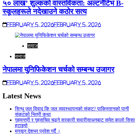
५० लाख’ शुल्कको वास्तविकता: अल्टर्नेटिभ B-
स्कूलहरूले नदेखाउने कठोर सत्य
February 5, 2026
February 5, 2026
समाज
समाज
नेपालमा युनिफिकेशन चर्चको सम्बन्ध उजागर
February 5, 2026
February 5, 2026
Latest News
सिन्धु जल विवाद कि जल व्यवस्थापनको संकट? पाकिस्तानको पानी
संकटको भित्री कथा
गृहमन्त्री र गृहसचिव चढ्ने सरकारी सवारीसाधनबाट समेत कालो सिसा
हटाइयो
मनसून देशभर प्रवेश गर्दै ।