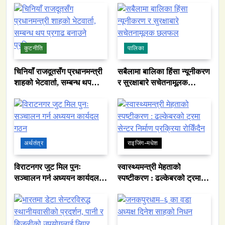
कुटनीति
पालिका
चिनियाँ राजदूतसँग प्रधानमन्त्री
सबैलामा बालिका हिंसा न्यूनीकरण
शाहको भेटवार्ता, सम्बन्ध थप
र सुरक्षाबारे सचेतनामूलक
प्रगाढ बनाउने प्रतिबद्धता
छलफल
अर्थतंत्र
राइजिंग-मधेश
विराटनगर जुट मिल पुनः
स्वास्थ्यमन्त्री मेहताको
सञ्चालन गर्न अध्ययन कार्यदल
स्पष्टीकरण : ढल्केबरको ट्रमा
गठन
सेन्टर निर्माण प्रक्रिया रोकिँदैन