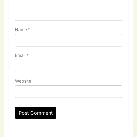
Name
*
Email
*
Website