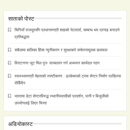
साताकाे पाेस्ट
चिनियाँ राजदूतसँग प्रधानमन्त्री शाहको भेटवार्ता, सम्बन्ध थप प्रगाढ बनाउने
प्रतिबद्धता
सबैलामा बालिका हिंसा न्यूनीकरण र सुरक्षाबारे सचेतनामूलक छलफल
विराटनगर जुट मिल पुनः सञ्चालन गर्न अध्ययन कार्यदल गठन
स्वास्थ्यमन्त्री मेहताको स्पष्टीकरण : ढल्केबरको ट्रमा सेन्टर निर्माण प्रक्रिया
रोकिँदैन
भारतमा डेटा सेन्टरविरुद्ध स्थानीयवासीको प्रदर्शन, पानी र बिजुलीको
उपयोगलाई लिएर चिन्ता
अडियाेकास्ट