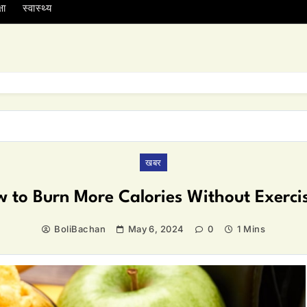
षा
स्वास्थ्य
खबर
 to Burn More Calories Without Exerci
BoliBachan
May 6, 2024
0
1 Mins