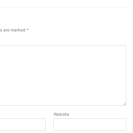
ds are marked
*
Website