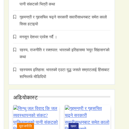
पानी संकटको भित्री कथा
गृहमन्त्री र गृहसचिव चढ्ने सरकारी सवारीसाधनबाट समेत कालो
सिसा हटाइयो
मनसून देशभर प्रवेश गर्दै ।
रहस्य, राजनीति र रक्तपात: भारतको इतिहासमा ‘मयूर सिंहासन’को
कथा
रहस्यमय इतिहास: भारतको एउटा युद्ध जसले सम्राटलाई हिंसाबाट
शान्तितर्फ मोडिदियो
अडियाेकास्ट
भूराजनीति
खबर