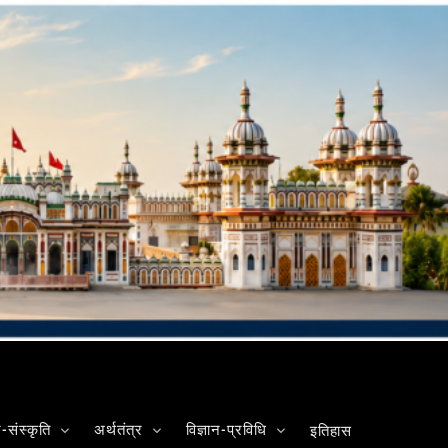
संस्कृति
अर्थतंत्र
विज्ञान-प्रविधि
इतिहास