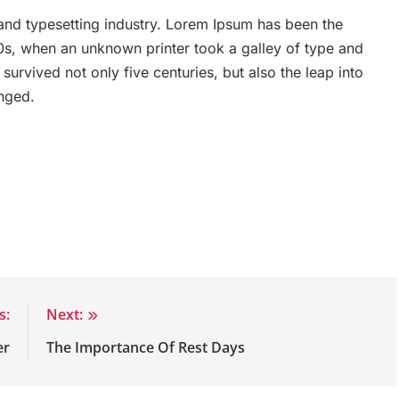
and typesetting industry. Lorem Ipsum has been the
0s, when an unknown printer took a galley of type and
urvived not only five centuries, but also the leap into
anged.
s:
Next:
er
The Importance Of Rest Days