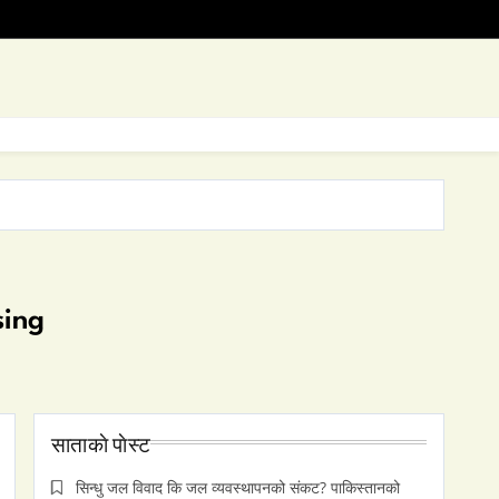
sing
साताकाे पाेस्ट
सिन्धु जल विवाद कि जल व्यवस्थापनको संकट? पाकिस्तानको