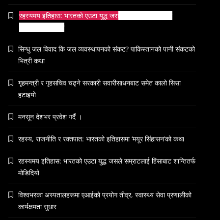
रहस्यमय इतिहास: भारतको एउटा युद्ध जसले सम्राटलाई हिंसाबाट
शान्तितर्फ मोडिदियो
सिन्धु जल विवाद कि जल व्यवस्थापनको संकट? पाकिस्तानको पानी संकटको
भित्री कथा
गृहमन्त्री र गृहसचिव चढ्ने सरकारी सवारीसाधनबाट समेत कालो सिसा
हटाइयो
मनसून देशभर प्रवेश गर्दै ।
रहस्य, राजनीति र रक्तपात: भारतको इतिहासमा ‘मयूर सिंहासन’को कथा
रहस्यमय इतिहास: भारतको एउटा युद्ध जसले सम्राटलाई हिंसाबाट शान्तितर्फ
मोडिदियो
विश्वभरका अस्पतालहरूमा एआईको प्रयोग तीव्र, स्वास्थ्य सेवा प्रणालीको
कार्यक्षमता सुधार