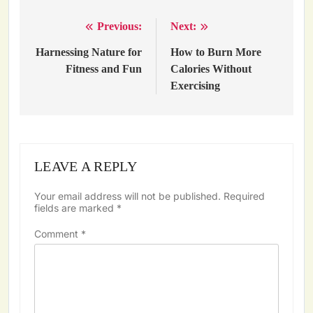
Previous:
Next:
Post
navigation
Harnessing Nature for
How to Burn More
Fitness and Fun
Calories Without
Exercising
LEAVE A REPLY
Your email address will not be published.
Required
fields are marked
*
Comment
*