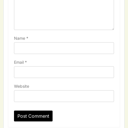
Name
*
Email
*
Website