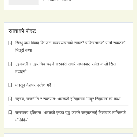
साताकाे पाेस्ट
सिन्धु जल विवाद कि जल व्यवस्थापनको संकट? पाकिस्तानको पानी संकटको
भित्री कथा
गृहमन्त्री र गृहसचिव चढ्ने सरकारी सवारीसाधनबाट समेत कालो सिसा
हटाइयो
मनसून देशभर प्रवेश गर्दै ।
रहस्य, राजनीति र रक्तपात: भारतको इतिहासमा ‘मयूर सिंहासन’को कथा
रहस्यमय इतिहास: भारतको एउटा युद्ध जसले सम्राटलाई हिंसाबाट शान्तितर्फ
मोडिदियो