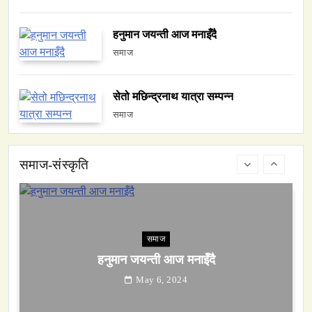
वन्यजन्तु
वातावरण
हनुमान जयन्ती आज मनाइँदै
नेपालको वन्यजन्तु पर्यटन प्रवर्द्धनमा महत्वपूर्ण योगदान
समाज
May 6, 2024
सेतो मछिन्द्रनाथ यात्रा सम्पन्न
समाज
समाज-संस्कृति
समाज
हनुमान जयन्ती आज मनाइँदै
May 6, 2024