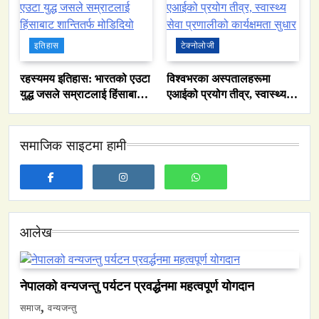
इतिहास
टेक्नोलोजी
रहस्यमय इतिहास: भारतको एउटा
विश्वभरका अस्पतालहरूमा
युद्ध जसले सम्राटलाई हिंसाबाट
एआईको प्रयोग तीव्र, स्वास्थ्य
शान्तितर्फ मोडिदियो
सेवा प्रणालीको कार्यक्षमता सुधार
समाजिक साइटमा हामी
समाज
नेपालमा युनिफिकेशन चर्चको सम्बन्ध उजागर
May 6, 2024
आलेख
नेपालको वन्यजन्तु पर्यटन प्रवर्द्धनमा महत्वपूर्ण योगदान
समाज
वन्यजन्तु