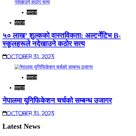
समाज
समाज
५० लाख’ शुल्कको वास्तविकता: अल्टर्नेटिभ B-
स्कूलहरूले नदेखाउने कठोर सत्य
October 31, 2023
समाज
समाज
नेपालमा युनिफिकेशन चर्चको सम्बन्ध उजागर
October 31, 2023
Latest News