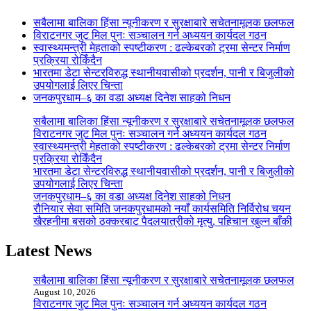
सबैलामा बालिका हिंसा न्यूनीकरण र सुरक्षाबारे सचेतनामूलक छलफल
विराटनगर जुट मिल पुनः सञ्चालन गर्न अध्ययन कार्यदल गठन
स्वास्थ्यमन्त्री मेहताको स्पष्टीकरण : ढल्केबरको ट्रमा सेन्टर निर्माण
प्रक्रिया रोकिँदैन
भारतमा डेटा सेन्टरविरुद्ध स्थानीयवासीको प्रदर्शन, पानी र बिजुलीको
उपयोगलाई लिएर चिन्ता
जनकपुरधाम–६ का वडा अध्यक्ष दिनेश साहको निधन
सबैलामा बालिका हिंसा न्यूनीकरण र सुरक्षाबारे सचेतनामूलक छलफल
विराटनगर जुट मिल पुनः सञ्चालन गर्न अध्ययन कार्यदल गठन
स्वास्थ्यमन्त्री मेहताको स्पष्टीकरण : ढल्केबरको ट्रमा सेन्टर निर्माण
प्रक्रिया रोकिँदैन
भारतमा डेटा सेन्टरविरुद्ध स्थानीयवासीको प्रदर्शन, पानी र बिजुलीको
उपयोगलाई लिएर चिन्ता
जनकपुरधाम–६ का वडा अध्यक्ष दिनेश साहको निधन
रौनियार सेवा समिति जनकपुरधामको नयाँ कार्यसमिति निर्विरोध चयन
खैरहनीमा बसको ठक्करबाट पैदलयात्रीको मृत्यु, पहिचान खुल्न बाँकी
Latest News
सबैलामा बालिका हिंसा न्यूनीकरण र सुरक्षाबारे सचेतनामूलक छलफल
August 10, 2026
विराटनगर जुट मिल पुनः सञ्चालन गर्न अध्ययन कार्यदल गठन