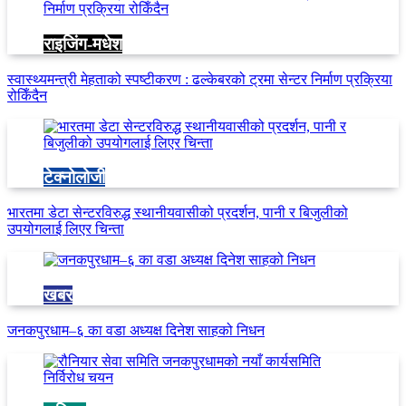
राइजिंग-मधेश
स्वास्थ्यमन्त्री मेहताको स्पष्टीकरण : ढल्केबरको ट्रमा सेन्टर निर्माण प्रक्रिया
रोकिँदैन
टेक्नोलोजी
भारतमा डेटा सेन्टरविरुद्ध स्थानीयवासीको प्रदर्शन, पानी र बिजुलीको
उपयोगलाई लिएर चिन्ता
खबर
जनकपुरधाम–६ का वडा अध्यक्ष दिनेश साहको निधन