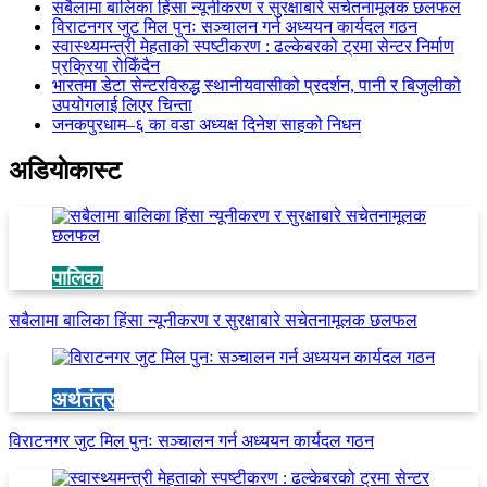
सबैलामा बालिका हिंसा न्यूनीकरण र सुरक्षाबारे सचेतनामूलक छलफल
विराटनगर जुट मिल पुनः सञ्चालन गर्न अध्ययन कार्यदल गठन
स्वास्थ्यमन्त्री मेहताको स्पष्टीकरण : ढल्केबरको ट्रमा सेन्टर निर्माण
प्रक्रिया रोकिँदैन
भारतमा डेटा सेन्टरविरुद्ध स्थानीयवासीको प्रदर्शन, पानी र बिजुलीको
उपयोगलाई लिएर चिन्ता
जनकपुरधाम–६ का वडा अध्यक्ष दिनेश साहको निधन
अडियाेकास्ट
पालिका
सबैलामा बालिका हिंसा न्यूनीकरण र सुरक्षाबारे सचेतनामूलक छलफल
अर्थतंत्र
विराटनगर जुट मिल पुनः सञ्चालन गर्न अध्ययन कार्यदल गठन