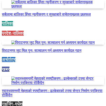
सबैलामा बालिका हिंसा न्यूनीकरण र सुरक्षाबारे सचेतनामूलक छलफल
पालिका
प्रदेश-पालिका
विराटनगर जुट मिल पुनः सञ्चालन गर्न अध्ययन कार्यदल गठन
अर्थतंत्र
खबर
स्वास्थ्यमन्त्री मेहताको स्पष्टीकरण : ढल्केबरको ट्रमा सेन्टर निर्माण प्रक्रिया
रोकिँदैन
राइजिंग-मधेश