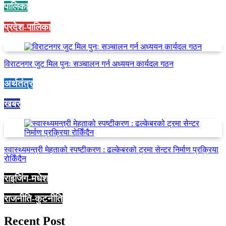
पालिका
प्रदेश-पालिका
विराटनगर जुट मिल पुनः सञ्चालन गर्न अध्ययन कार्यदल गठन
अर्थतंत्र
खबर
स्वास्थ्यमन्त्री मेहताको स्पष्टीकरण : ढल्केबरको ट्रमा सेन्टर निर्माण प्रक्रिया
रोकिँदैन
राइजिंग-मधेश
राजनीति-कुटनीति
Recent Post