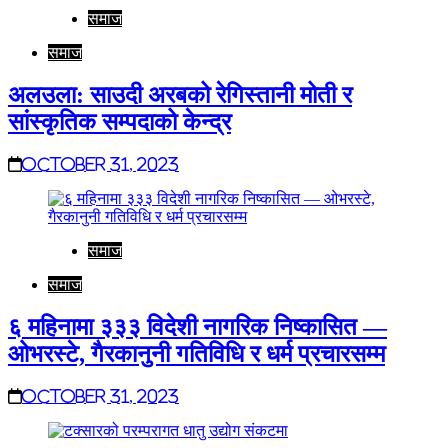
समाज
समाज
अलउला: साउदी अरबको रेगिस्तानी मोती र
सांस्कृतिक सम्पदाको केन्द्र
October 31, 2023
समाज
समाज
६ महिनामा ३३३ विदेशी नागरिक निष्कासित —
ओभरस्टे, गैरकानुनी गतिविधि र धर्म प्रचारसम्म
October 31, 2023