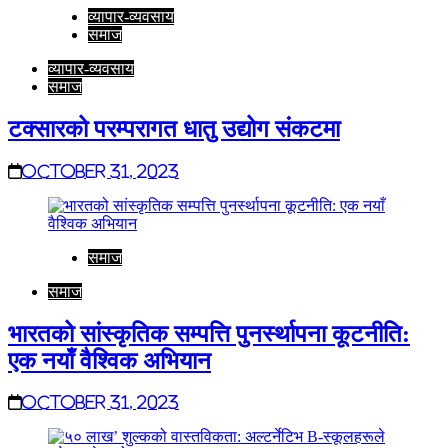
व्यापार-व्यवसाय
समाज
व्यापार-व्यवसाय
समाज
टक्सारको परम्परागत धातु उद्योग संकटमा
October 31, 2023
समाज
समाज
भारतको सांस्कृतिक सम्पत्ति पुनर्स्थापना कूटनीति:
एक नयाँ वैश्विक अभियान
October 31, 2023