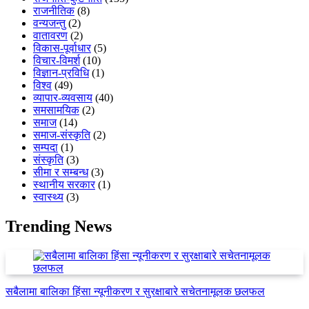
राजनीतिक
(8)
वन्यजन्तु
(2)
वातावरण
(2)
विकास-पूर्वाधार
(5)
विचार-विमर्श
(10)
विज्ञान-प्रविधि
(1)
विश्व
(49)
व्यापार-व्यवसाय
(40)
समसामयिक
(2)
समाज
(14)
समाज-संस्कृति
(2)
सम्पदा
(1)
संस्कृति
(3)
सीमा र सम्बन्ध
(3)
स्थानीय सरकार
(1)
स्वास्थ्य
(3)
Trending News
सबैलामा बालिका हिंसा न्यूनीकरण र सुरक्षाबारे सचेतनामूलक छलफल