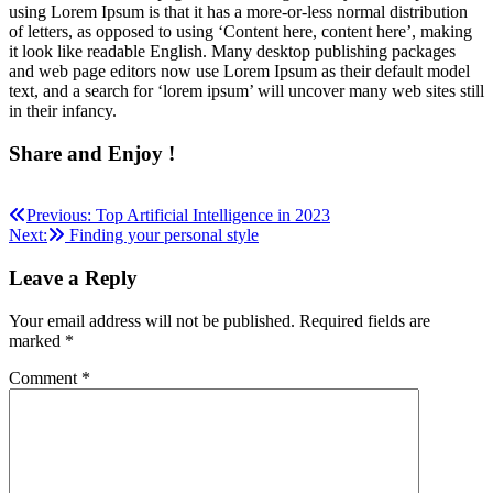
using Lorem Ipsum is that it has a more-or-less normal distribution
of letters, as opposed to using ‘Content here, content here’, making
it look like readable English. Many desktop publishing packages
and web page editors now use Lorem Ipsum as their default model
text, and a search for ‘lorem ipsum’ will uncover many web sites still
in their infancy.
Share and Enjoy !
Post
Previous:
Top Artificial Intelligence in 2023
Next:
Finding your personal style
navigation
Leave a Reply
Your email address will not be published.
Required fields are
marked
*
Comment
*