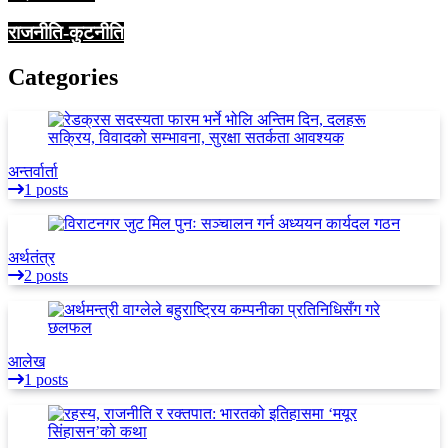
राजनीति-कुटनीति
Categories
अन्तर्वार्ता
1 posts
अर्थतंत्र
2 posts
आलेख
1 posts