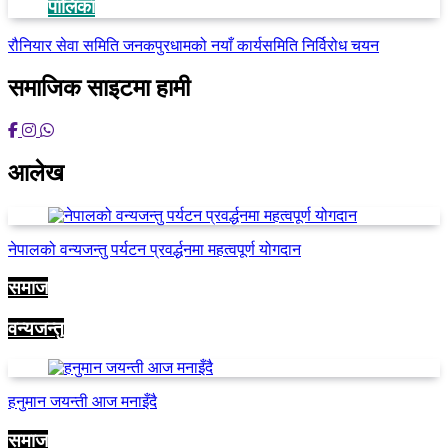
पालिका
रौनियार सेवा समिति जनकपुरधामको नयाँ कार्यसमिति निर्विरोध चयन
समाजिक साइटमा हामी
आलेख
नेपालको वन्यजन्तु पर्यटन प्रवर्द्धनमा महत्वपूर्ण योगदान
समाज
वन्यजन्तु
हनुमान जयन्ती आज मनाइँदै
समाज