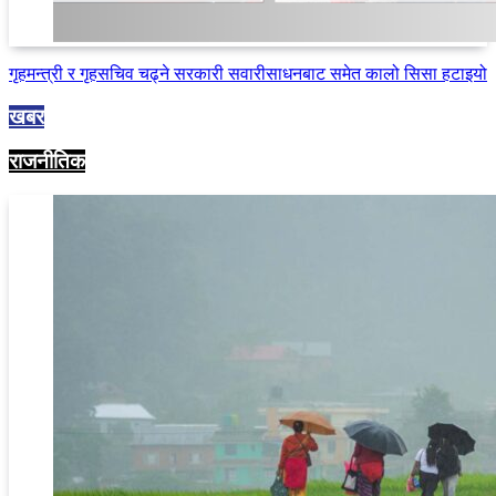
गृहमन्त्री र गृहसचिव चढ्ने सरकारी सवारीसाधनबाट समेत कालो सिसा हटाइयो
खबर
राजनीतिक