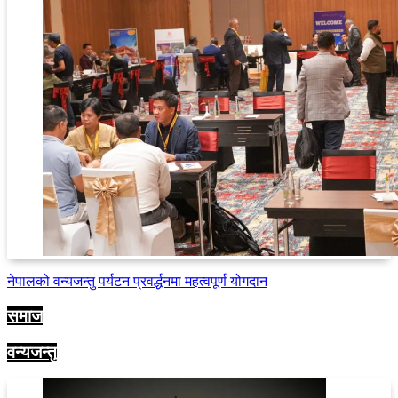
नेपालको वन्यजन्तु पर्यटन प्रवर्द्धनमा महत्वपूर्ण योगदान
समाज
वन्यजन्तु