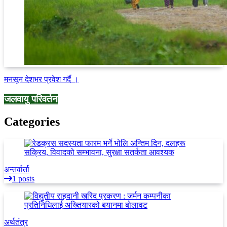
मनसून देशभर प्रवेश गर्दै ।
जलवायु परिवर्तन
Categories
अन्तर्वार्ता
1 posts
अर्थतंत्र