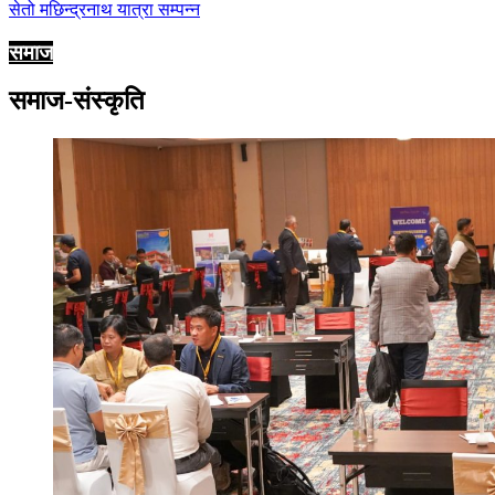
सेतो मछिन्द्रनाथ यात्रा सम्पन्न
समाज
समाज-संस्कृति