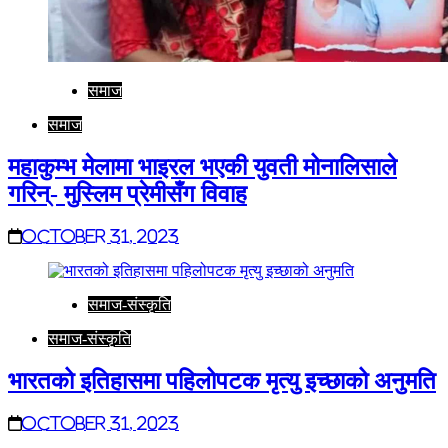
समाज
समाज
महाकुम्भ मेलामा भाइरल भएकी युवती मोनालिसाले
गरिन्- मुस्लिम प्रेमीसँग विवाह
October 31, 2023
समाज-संस्कृति
समाज-संस्कृति
भारतको इतिहासमा पहिलोपटक मृत्यु इच्छाको अनुमति
October 31, 2023