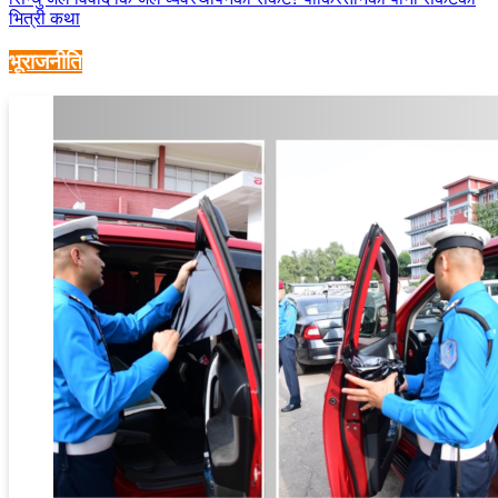
भित्री कथा
भूराजनीति