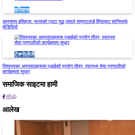
इतिहास
रहस्यमय इतिहास: भारतको एउटा युद्ध जसले सम्राटलाई हिंसाबाट शान्तितर्फ
मोडिदियो
टेक्नोलोजी
विश्वभरका अस्पतालहरूमा एआईको प्रयोग तीव्र, स्वास्थ्य सेवा प्रणालीको
कार्यक्षमता सुधार
समाजिक साइटमा हामी
आलेख