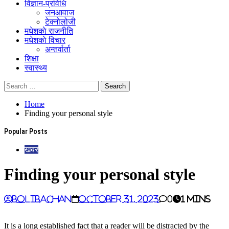
विज्ञान-प्रविधि
जनआवाज
टेक्नोलोजी
मधेशकाे राजनीति
मधेशकाे विचार
अन्तर्वार्ता
शिक्षा
स्वास्थ्य
Home
Finding your personal style
Popular Posts
खबर
Finding your personal style
BoliBachan
October 31, 2023
0
1 mins
It is a long established fact that a reader will be distracted by the