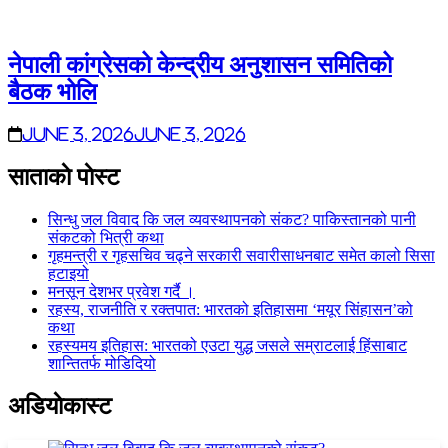
नेपाली कांग्रेसको केन्द्रीय अनुशासन समितिको
बैठक भोलि
June 3, 2026
June 3, 2026
साताकाे पाेस्ट
सिन्धु जल विवाद कि जल व्यवस्थापनको संकट? पाकिस्तानको पानी
संकटको भित्री कथा
गृहमन्त्री र गृहसचिव चढ्ने सरकारी सवारीसाधनबाट समेत कालो सिसा
हटाइयो
मनसून देशभर प्रवेश गर्दै ।
रहस्य, राजनीति र रक्तपात: भारतको इतिहासमा ‘मयूर सिंहासन’को
कथा
रहस्यमय इतिहास: भारतको एउटा युद्ध जसले सम्राटलाई हिंसाबाट
शान्तितर्फ मोडिदियो
अडियाेकास्ट