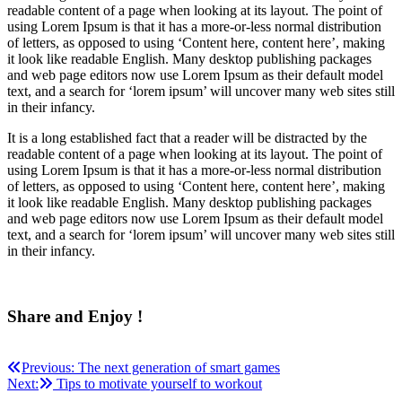
readable content of a page when looking at its layout. The point of
using Lorem Ipsum is that it has a more-or-less normal distribution
of letters, as opposed to using ‘Content here, content here’, making
it look like readable English. Many desktop publishing packages
and web page editors now use Lorem Ipsum as their default model
text, and a search for ‘lorem ipsum’ will uncover many web sites still
in their infancy.
It is a long established fact that a reader will be distracted by the
readable content of a page when looking at its layout. The point of
using Lorem Ipsum is that it has a more-or-less normal distribution
of letters, as opposed to using ‘Content here, content here’, making
it look like readable English. Many desktop publishing packages
and web page editors now use Lorem Ipsum as their default model
text, and a search for ‘lorem ipsum’ will uncover many web sites still
in their infancy.
Share and Enjoy !
Post
Previous:
The next generation of smart games
Next:
Tips to motivate yourself to workout
navigation