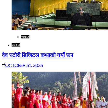
समाज
समाज
वेव स्टोरी डिजिटल कथाको नयाँ रूप
October 31, 2023