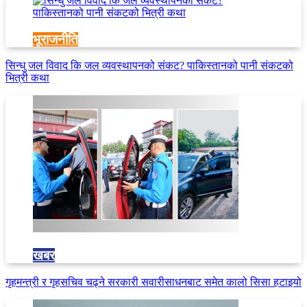
भूराजनीति
सिन्धु जल विवाद कि जल व्यवस्थापनको संकट? पाकिस्तानको पानी संकटको
भित्री कथा
खबर
गृहमन्त्री र गृहसचिव चढ्ने सरकारी सवारीसाधनबाट समेत कालो सिसा हटाइयो