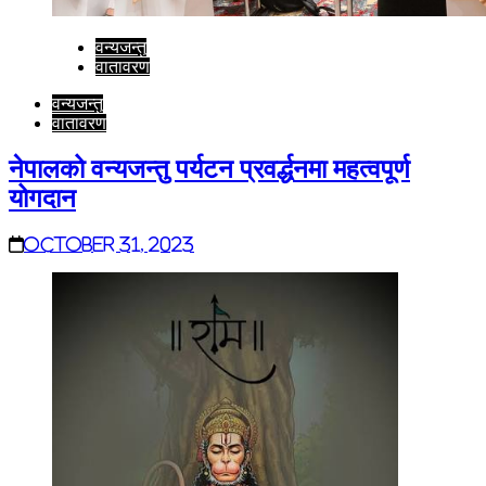
वन्यजन्तु
वातावरण
वन्यजन्तु
वातावरण
नेपालको वन्यजन्तु पर्यटन प्रवर्द्धनमा महत्वपूर्ण
योगदान
October 31, 2023