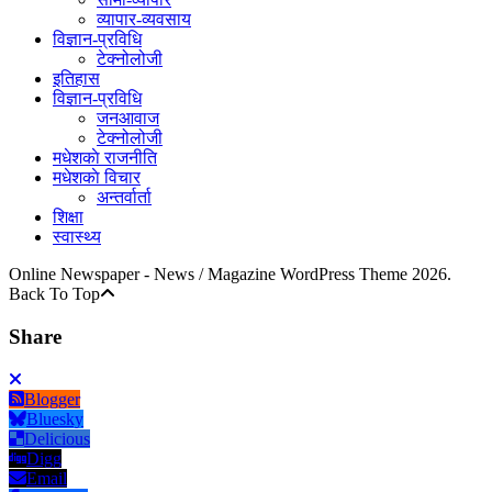
व्यापार-व्यवसाय
विज्ञान-प्रविधि
टेक्नोलोजी
इतिहास
विज्ञान-प्रविधि
जनआवाज
टेक्नोलोजी
मधेशकाे राजनीति
मधेशकाे विचार
अन्तर्वार्ता
शिक्षा
स्वास्थ्य
Online Newspaper - News / Magazine WordPress Theme 2026.
Back To Top
Share
Blogger
Bluesky
Delicious
Digg
Email