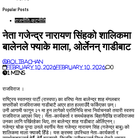
Popular Posts
राजनीति-कुटनीति
नेता गजेन्द्र नारायण सिंहको शालिकमा
बालेनले फ्याके माला, ओर्लेनन् गाडीबाट
BoliBachan
February 10, 2026
February 10, 2026
0
1 mins
राजविराज ।
राष्ट्रिय स्वतन्त्र पार्टी (रास्वपा) का वरिष्ठ नेता बालेन्द्र शाह मंगलबार
सप्तरीको राजविराजमा गाडीबाटै आएर हात हल्लाउँदै फर्किएका छन्।
उनी आगामी फागुन २१ मा हुन लागेको प्रतिनिधि सभा निर्वाचनको तयारी स्वरुप
राजविराज आएका थिए। नेता–कार्यकर्ता र समर्थकहरू बिहानैदेखि राजविराजमा
उनका लागि पर्खिरहेका थिए, तर बालेन्द्र शाह गाडीबाट ओर्लिएनन्।
गजेन्द्र चोक पुग्दा उनले स्वर्गीय नेता गजेन्द्र नारायण सिंह (गजेन्द्र बाबु) को
शालिकमा माला फ्याक्दै हिँडे। यस क्रममा उपस्थित नेता–कार्यकर्ता र