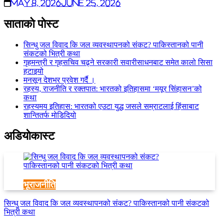
May 8, 2026
June 25, 2026
साताकाे पाेस्ट
सिन्धु जल विवाद कि जल व्यवस्थापनको संकट? पाकिस्तानको पानी
संकटको भित्री कथा
गृहमन्त्री र गृहसचिव चढ्ने सरकारी सवारीसाधनबाट समेत कालो सिसा
हटाइयो
मनसून देशभर प्रवेश गर्दै ।
रहस्य, राजनीति र रक्तपात: भारतको इतिहासमा ‘मयूर सिंहासन’को
कथा
रहस्यमय इतिहास: भारतको एउटा युद्ध जसले सम्राटलाई हिंसाबाट
शान्तितर्फ मोडिदियो
अडियाेकास्ट
भूराजनीति
सिन्धु जल विवाद कि जल व्यवस्थापनको संकट? पाकिस्तानको पानी संकटको
भित्री कथा