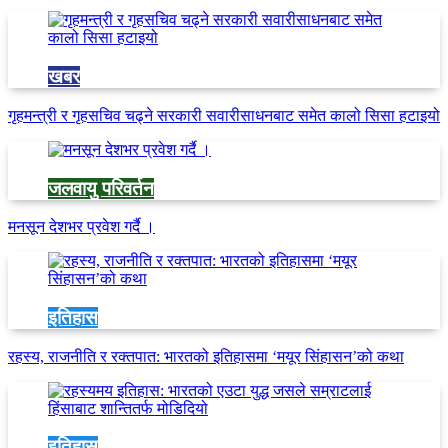
खबर
गृहमन्त्री र गृहसचिव चढ्ने सरकारी सवारीसाधनबाट समेत कालो सिसा हटाइयो
जलवायु परिवर्तन
मनसून देशभर प्रवेश गर्दै ।
इतिहास
रहस्य, राजनीति र रक्तपात: भारतको इतिहासमा ‘मयूर सिंहासन’को कथा
इतिहास