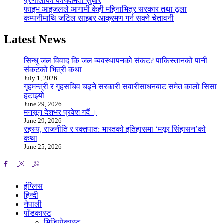
प्रणालीको कार्यक्षमता सुधार
फाइभ आइजलले आगामी केही महिनाभित्र सरकार तथा ठूला
कम्पनीमाथि जटिल साइबर आक्रमण गर्न सक्ने चेतावनी
Latest News
सिन्धु जल विवाद कि जल व्यवस्थापनको संकट? पाकिस्तानको पानी
संकटको भित्री कथा
July 1, 2026
गृहमन्त्री र गृहसचिव चढ्ने सरकारी सवारीसाधनबाट समेत कालो सिसा
हटाइयो
June 29, 2026
मनसून देशभर प्रवेश गर्दै ।
June 29, 2026
रहस्य, राजनीति र रक्तपात: भारतको इतिहासमा ‘मयूर सिंहासन’को
कथा
June 25, 2026
इंग्लिस
हिन्दी
नेपाली
पाँडकास्ट
भिडियाेकास्ट