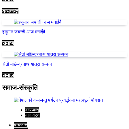
वन्यजन्तु
हनुमान जयन्ती आज मनाइँदै
समाज
सेतो मछिन्द्रनाथ यात्रा सम्पन्न
समाज
समाज-संस्कृति
वन्यजन्तु
वातावरण
वन्यजन्तु