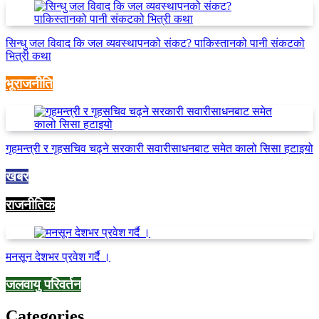
सिन्धु जल विवाद कि जल व्यवस्थापनको संकट? पाकिस्तानको पानी संकटको
भित्री कथा
भूराजनीति
गृहमन्त्री र गृहसचिव चढ्ने सरकारी सवारीसाधनबाट समेत कालो सिसा हटाइयो
खबर
राजनीतिक
मनसून देशभर प्रवेश गर्दै ।
जलवायु परिवर्तन
Categories