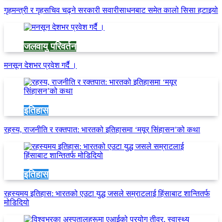
गृहमन्त्री र गृहसचिव चढ्ने सरकारी सवारीसाधनबाट समेत कालो सिसा हटाइयो
जलवायु परिवर्तन
मनसून देशभर प्रवेश गर्दै ।
इतिहास
रहस्य, राजनीति र रक्तपात: भारतको इतिहासमा ‘मयूर सिंहासन’को कथा
इतिहास
रहस्यमय इतिहास: भारतको एउटा युद्ध जसले सम्राटलाई हिंसाबाट शान्तितर्फ
मोडिदियो