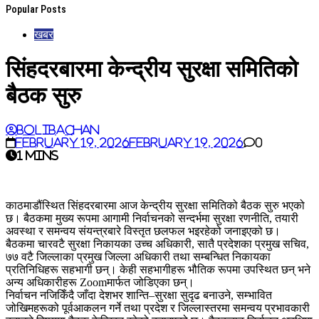
Popular Posts
खबर
सिंहदरबारमा केन्द्रीय सुरक्षा समितिको
बैठक सुरु
BoliBachan
February 19, 2026
February 19, 2026
0
1 mins
काठमाडौंस्थित सिंहदरबारमा आज केन्द्रीय सुरक्षा समितिको बैठक सुरु भएको
छ। बैठकमा मुख्य रूपमा आगामी निर्वाचनको सन्दर्भमा सुरक्षा रणनीति, तयारी
अवस्था र समन्वय संयन्त्रबारे विस्तृत छलफल भइरहेको जनाइएको छ।
बैठकमा चारवटै सुरक्षा निकायका उच्च अधिकारी, सातै प्रदेशका प्रमुख सचिव,
७७ वटै जिल्लाका प्रमुख जिल्ला अधिकारी तथा सम्बन्धित निकायका
प्रतिनिधिहरू सहभागी छन्। केही सहभागीहरू भौतिक रूपमा उपस्थित छन् भने
अन्य अधिकारीहरू Zoomमार्फत जोडिएका छन्।
निर्वाचन नजिकिँदै जाँदा देशभर शान्ति–सुरक्षा सुदृढ बनाउने, सम्भावित
जोखिमहरूको पूर्वआकलन गर्ने तथा प्रदेश र जिल्लास्तरमा समन्वय प्रभावकारी