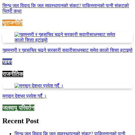
सिन्धु जल विवाद कि जल व्यवस्थापनको संकट? पाकिस्तानको पानी संकटको
भित्री कथा
भूराजनीति
गृहमन्त्री र गृहसचिव चढ्ने सरकारी सवारीसाधनबाट समेत कालो सिसा हटाइयो
खबर
राजनीतिक
मनसून देशभर प्रवेश गर्दै ।
जलवायु परिवर्तन
Recent Post
सिन्धु जल विवाद कि जल व्यवस्थापनको संकट? पाकिस्तानको पानी