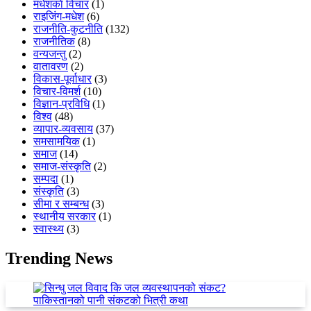
मधेशकाे विचार
(1)
राइजिंग-मधेश
(6)
राजनीति-कुटनीति
(132)
राजनीतिक
(8)
वन्यजन्तु
(2)
वातावरण
(2)
विकास-पूर्वाधार
(3)
विचार-विमर्श
(10)
विज्ञान-प्रविधि
(1)
विश्व
(48)
व्यापार-व्यवसाय
(37)
समसामयिक
(1)
समाज
(14)
समाज-संस्कृति
(2)
सम्पदा
(1)
संस्कृति
(3)
सीमा र सम्बन्ध
(3)
स्थानीय सरकार
(1)
स्वास्थ्य
(3)
Trending News