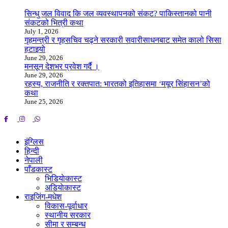
सिन्धु जल विवाद कि जल व्यवस्थापनको संकट? पाकिस्तानको पानी
संकटको भित्री कथा
July 1, 2026
गृहमन्त्री र गृहसचिव चढ्ने सरकारी सवारीसाधनबाट समेत कालो सिसा
हटाइयो
June 29, 2026
मनसून देशभर प्रवेश गर्दै ।
June 29, 2026
रहस्य, राजनीति र रक्तपात: भारतको इतिहासमा ‘मयूर सिंहासन’को
कथा
June 25, 2026
इंग्लिस
हिन्दी
नेपाली
पाँडकास्ट
भिडियाेकास्ट
अडियाेकास्ट
राइजिंग-मधेश
विकास-पूर्वाधार
स्थानीय सरकार
सीमा र सम्बन्ध