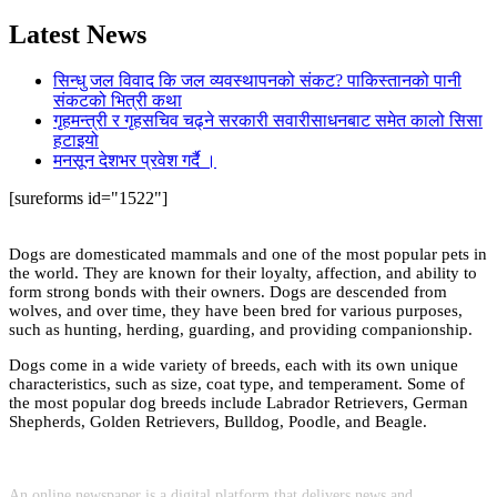
Latest News
सिन्धु जल विवाद कि जल व्यवस्थापनको संकट? पाकिस्तानको पानी
संकटको भित्री कथा
गृहमन्त्री र गृहसचिव चढ्ने सरकारी सवारीसाधनबाट समेत कालो सिसा
हटाइयो
मनसून देशभर प्रवेश गर्दै ।
[sureforms id="1522"]
Dogs are domesticated mammals and one of the most popular pets in
the world. They are known for their loyalty, affection, and ability to
form strong bonds with their owners. Dogs are descended from
wolves, and over time, they have been bred for various purposes,
such as hunting, herding, guarding, and providing companionship.
Dogs come in a wide variety of breeds, each with its own unique
characteristics, such as size, coat type, and temperament. Some of
the most popular dog breeds include Labrador Retrievers, German
Shepherds, Golden Retrievers, Bulldog, Poodle, and Beagle.
An online newspaper is a digital platform that delivers news and