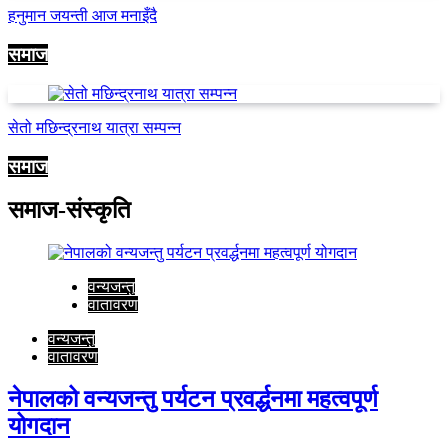
हनुमान जयन्ती आज मनाइँदै
समाज
सेतो मछिन्द्रनाथ यात्रा सम्पन्न
समाज
समाज-संस्कृति
वन्यजन्तु
वातावरण
वन्यजन्तु
वातावरण
नेपालको वन्यजन्तु पर्यटन प्रवर्द्धनमा महत्वपूर्ण
योगदान