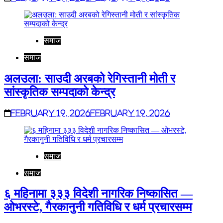
समाज
समाज
अलउला: साउदी अरबको रेगिस्तानी मोती र
सांस्कृतिक सम्पदाको केन्द्र
February 19, 2026
February 19, 2026
समाज
समाज
६ महिनामा ३३३ विदेशी नागरिक निष्कासित —
ओभरस्टे, गैरकानुनी गतिविधि र धर्म प्रचारसम्म