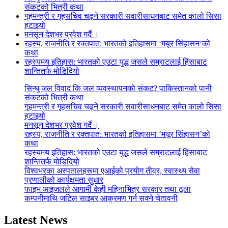
संकटको भित्री कथा
गृहमन्त्री र गृहसचिव चढ्ने सरकारी सवारीसाधनबाट समेत कालो सिसा
हटाइयो
मनसून देशभर प्रवेश गर्दै ।
रहस्य, राजनीति र रक्तपात: भारतको इतिहासमा ‘मयूर सिंहासन’को
कथा
रहस्यमय इतिहास: भारतको एउटा युद्ध जसले सम्राटलाई हिंसाबाट
शान्तितर्फ मोडिदियो
सिन्धु जल विवाद कि जल व्यवस्थापनको संकट? पाकिस्तानको पानी
संकटको भित्री कथा
गृहमन्त्री र गृहसचिव चढ्ने सरकारी सवारीसाधनबाट समेत कालो सिसा
हटाइयो
मनसून देशभर प्रवेश गर्दै ।
रहस्य, राजनीति र रक्तपात: भारतको इतिहासमा ‘मयूर सिंहासन’को
कथा
रहस्यमय इतिहास: भारतको एउटा युद्ध जसले सम्राटलाई हिंसाबाट
शान्तितर्फ मोडिदियो
विश्वभरका अस्पतालहरूमा एआईको प्रयोग तीव्र, स्वास्थ्य सेवा
प्रणालीको कार्यक्षमता सुधार
फाइभ आइजलले आगामी केही महिनाभित्र सरकार तथा ठूला
कम्पनीमाथि जटिल साइबर आक्रमण गर्न सक्ने चेतावनी
Latest News