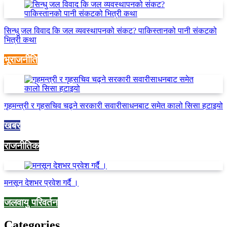
सिन्धु जल विवाद कि जल व्यवस्थापनको संकट? पाकिस्तानको पानी संकटको
भित्री कथा
भूराजनीति
गृहमन्त्री र गृहसचिव चढ्ने सरकारी सवारीसाधनबाट समेत कालो सिसा हटाइयो
खबर
राजनीतिक
मनसून देशभर प्रवेश गर्दै ।
जलवायु परिवर्तन
Categories