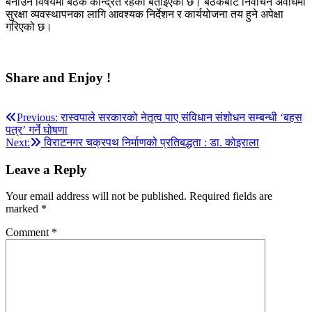
बनाउने विषयमा बैठक केन्द्रित रहेको बताइएको छ। बैठकबाट निर्वाचन अवधिमा
सुरक्षा व्यवस्थापनका लागि आवश्यक निर्देशन र कार्ययोजना तय हुने अपेक्षा
गरिएको छ।
Share and Enjoy !
Post
Previous:
रास्वपाले सरकारको नेतृत्व पाए संविधान संशोधन सम्बन्धी ‘बहस
पत्र’ गर्ने घोषणा
navigation
Next:
विराटनगर चक्रपथ निर्माणको प्रतिबद्धता : डा. कोइराला
Leave a Reply
Your email address will not be published.
Required fields are
marked
*
Comment
*