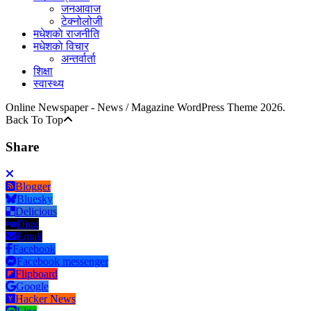
जनआवाज
टेक्नोलोजी
मधेशकाे राजनीति
मधेशकाे विचार
अन्तर्वार्ता
शिक्षा
स्वास्थ्य
Online Newspaper - News / Magazine WordPress Theme 2026.
Back To Top
Share
Blogger
Bluesky
Delicious
Digg
Email
Facebook
Facebook messenger
Flipboard
Google
Hacker News