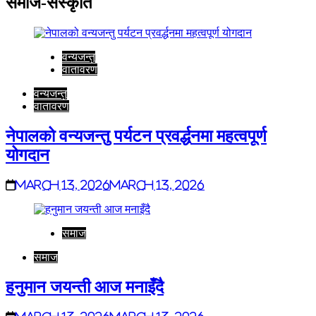
समाज-संस्कृति
वन्यजन्तु
वातावरण
वन्यजन्तु
वातावरण
नेपालको वन्यजन्तु पर्यटन प्रवर्द्धनमा महत्वपूर्ण
योगदान
March 13, 2026
March 13, 2026
समाज
समाज
हनुमान जयन्ती आज मनाइँदै