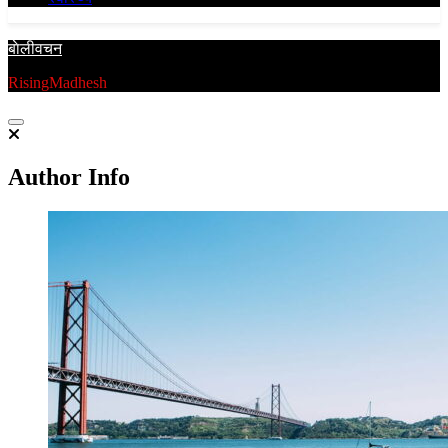
बाेलीवचन
RisingMadhesh
Author Info