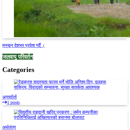
मनसून देशभर प्रवेश गर्दै ।
जलवायु परिवर्तन
Categories
अन्तर्वार्ता
1 posts
अर्थतंत्र