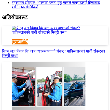
रहस्यमय इतिहास: भारतको एउटा युद्ध जसले सम्राटलाई हिंसाबाट
शान्तितर्फ मोडिदियो
अडियाेकास्ट
भूराजनीति
सिन्धु जल विवाद कि जल व्यवस्थापनको संकट? पाकिस्तानको पानी संकटको
भित्री कथा