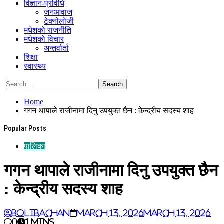
विज्ञान-प्रविधि
जनआवाज
टेक्नोलोजी
मधेशकाे राजनीति
मधेशकाे विचार
अन्तर्वार्ता
शिक्षा
स्वास्थ्य
Home
गगन थापाले राजीनामा दिनु उपयुक्त छैन : केन्द्रीय सदस्य शाह
Popular Posts
पालिका
गगन थापाले राजीनामा दिनु उपयुक्त छैन
: केन्द्रीय सदस्य शाह
BoliBachan
March 13, 2026
March 13, 2026
0
1 mins