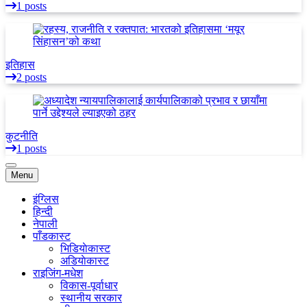
1 posts
इतिहास
2 posts
कुटनीति
1 posts
Menu
इंग्लिस
हिन्दी
नेपाली
पाँडकास्ट
भिडियाेकास्ट
अडियाेकास्ट
राइजिंग-मधेश
विकास-पूर्वाधार
स्थानीय सरकार