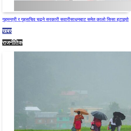
गृहमन्त्री र गृहसचिव चढ्ने सरकारी सवारीसाधनबाट समेत कालो सिसा हटाइयो
खबर
राजनीतिक