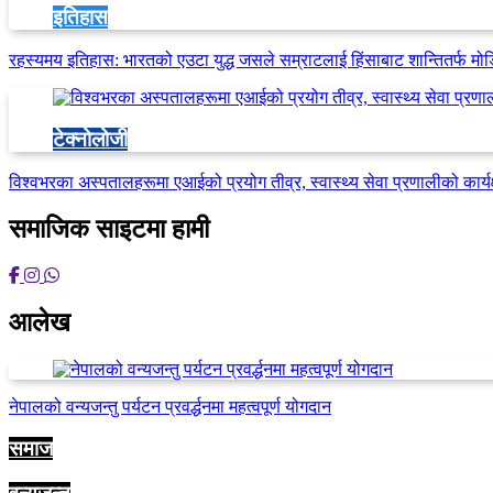
इतिहास
रहस्यमय इतिहास: भारतको एउटा युद्ध जसले सम्राटलाई हिंसाबाट शान्तितर्फ मो
टेक्नोलोजी
विश्वभरका अस्पतालहरूमा एआईको प्रयोग तीव्र, स्वास्थ्य सेवा प्रणालीको कार्यक
समाजिक साइटमा हामी
आलेख
नेपालको वन्यजन्तु पर्यटन प्रवर्द्धनमा महत्वपूर्ण योगदान
समाज