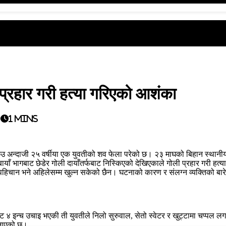
 प्रहार गरी हत्या गरिएको आशंका
0
1 mins
अन्दाजी २५ वर्षीया एक युवतीको शव फेला परेको छ। २३ माघको बिहान स्थानीय
याँ भागबाट छेडेर गोली दायाँतर्फबाट निस्किएको देखिएकाले गोली प्रहार गरी ह
ो पहिचान भने अहिलेसम्म खुल्न सकेको छैन। घटनाको कारण र संलग्न व्यक्तिको बा
४ इन्च उचाइ भएकी ती युवतीले निलो सुरुवाल, सेतो स्वेटर र खुट्टामा चप्पल लगा
जनाएको छ।