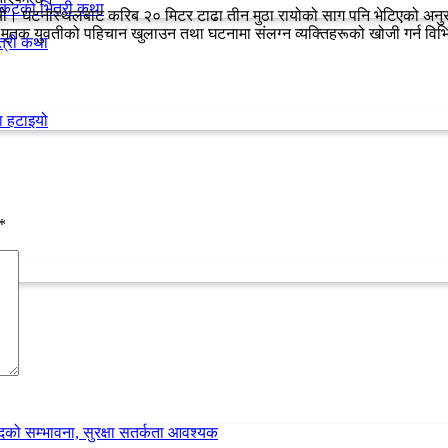
थियो। घटनास्थलबाट करिब २० मिटर टाढा तीन मुठा रायोको साग पनि भेटिएको अनु
मृतक युवतीको पहिचान खुलाउन तथा घटनामा संलग्न व्यक्तिहरूको खोजी गर्न विभ
त्री कथा
*