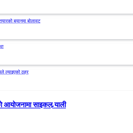
 आयोजनामा साइकल र्‍याली