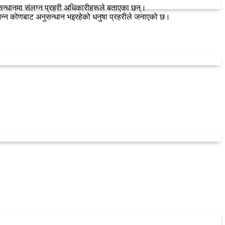
सन्धानमा संलग्न प्रहरी अधिकारीहरूले बताएका छन्।
िन्न कोणबाट अनुसन्धान भइरहेको धनुषा प्रहरीले जनाएको छ।