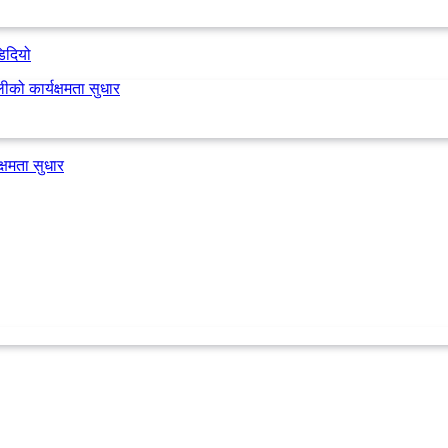
डिदियो
्षमता सुधार