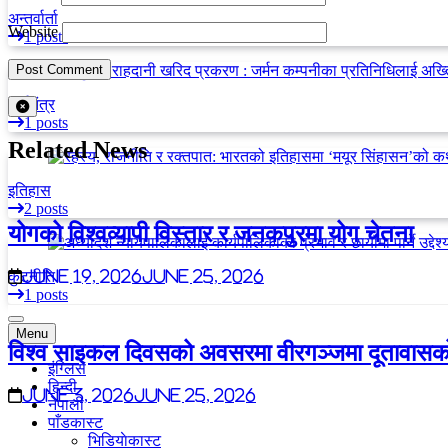
अन्तर्वार्ता
Website
1 posts
अर्थतंत्र
1 posts
Related News
इतिहास
2 posts
योगको विश्वव्यापी विस्तार र जनकपुरमा योग चेतना
कुटनीति
June 19, 2026
June 25, 2026
1 posts
Menu
विश्व साइकल दिवसको अवसरमा वीरगञ्जमा दूतावासको
इंग्लिस
हिन्दी
June 3, 2026
June 25, 2026
नेपाली
पाँडकास्ट
भिडियाेकास्ट