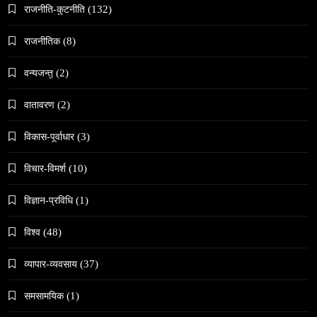
राजनीति-कुटनीति
(132)
March 13, 2026
राजनीतिक
(8)
वन्यजन्तु
(2)
वातावरण
(2)
समाज
विकास-पूर्वाधार
(3)
काठमाडौँमा चिरोत्थानसँगै होली पर्व शुभारम्भ
March 13, 2026
विचार-विमर्श
(10)
विज्ञान-प्रविधि
(1)
विश्व
(48)
व्यापार-व्यवसाय
(37)
संस्कृति
महाशिवरात्री गहिरो आध्यात्मिक यात्रा
समसामयिक
(1)
March 13, 2026