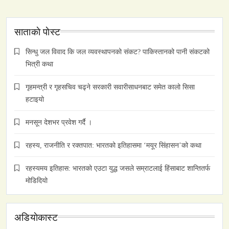
साताकाे पाेस्ट
सिन्धु जल विवाद कि जल व्यवस्थापनको संकट? पाकिस्तानको पानी संकटको
भित्री कथा
गृहमन्त्री र गृहसचिव चढ्ने सरकारी सवारीसाधनबाट समेत कालो सिसा
हटाइयो
मनसून देशभर प्रवेश गर्दै ।
रहस्य, राजनीति र रक्तपात: भारतको इतिहासमा ‘मयूर सिंहासन’को कथा
रहस्यमय इतिहास: भारतको एउटा युद्ध जसले सम्राटलाई हिंसाबाट शान्तितर्फ
मोडिदियो
अडियाेकास्ट