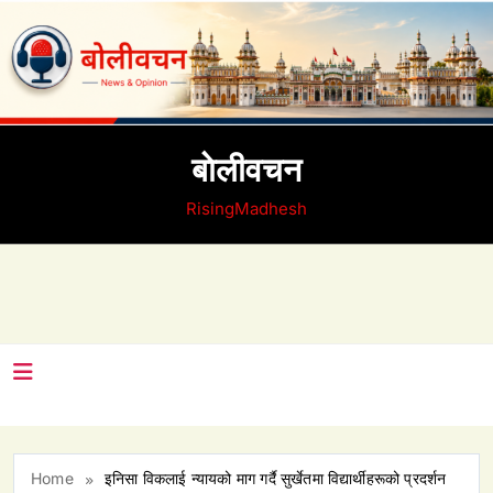
Skip
to
content
बाेलीवचन
RisingMadhesh
Home
इनिसा विकलाई न्यायको माग गर्दै सुर्खेतमा विद्यार्थीहरूको प्रदर्शन