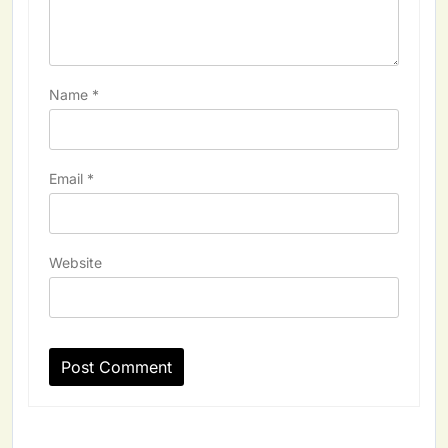
Name
*
Email
*
Website