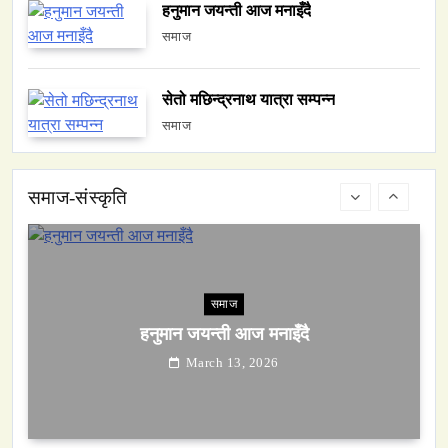
हनुमान जयन्ती आज मनाइँदै
समाज
वन्यजन्तु
वातावरण
नेपालको वन्यजन्तु पर्यटन प्रवर्द्धनमा महत्वपूर्ण योगदान
सेतो मछिन्द्रनाथ यात्रा सम्पन्न
March 13, 2026
समाज
समाज-संस्कृति
समाज
हनुमान जयन्ती आज मनाइँदै
March 13, 2026